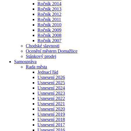
Ročník 2014
Ročník 2013
Ročník 2012
Ročník 2011
Ročník 2010
Ročník 2009
Ročník 2008
Ročník 2007
Chodské slavnosti
Ocenění městem Domažlice
Stánkový prodej
Samospráva
Rada města
Jednací řád
Usnesení 2026
Usnesení 2025
Usnesení 2024
Usnesení 2023
Usnesení 2022
Usnesení 2021
Usnesení 2020
Usnesení 2019
Usnesení 2018
Usnesení 2017
Usnesení 2016