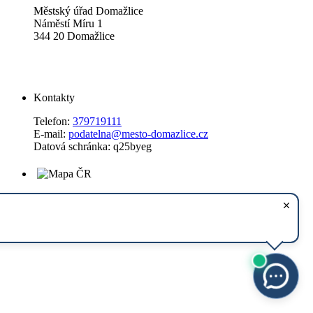
Městský úřad Domažlice
Náměstí Míru 1
344 20 Domažlice
Kontakty
Telefon:
379719111
E-mail:
podatelna@mesto-domazlice.cz
Datová schránka: q25byeg