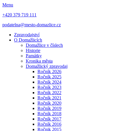
Menu
+420 379 719 111
podatelna@mesto-domazlice.cz
Zpravodajství
O Domažlicích
Domažlice v číslech
Historie
Památky
Kronika města
Domažlický zpravodaj
Ročník 2026
Ročník 2025
Ročník 2024
Ročník 2023
Ročník 2022
Ročník 2021
Ročník 2020
Ročník 2019
Ročník 2018
Ročník 2017
Ročník 2016
Ročnik 2015