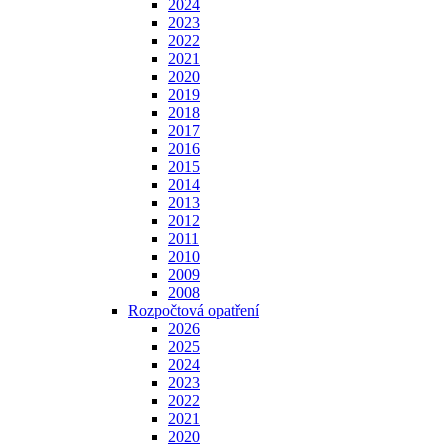
2024
2023
2022
2021
2020
2019
2018
2017
2016
2015
2014
2013
2012
2011
2010
2009
2008
Rozpočtová opatření
2026
2025
2024
2023
2022
2021
2020