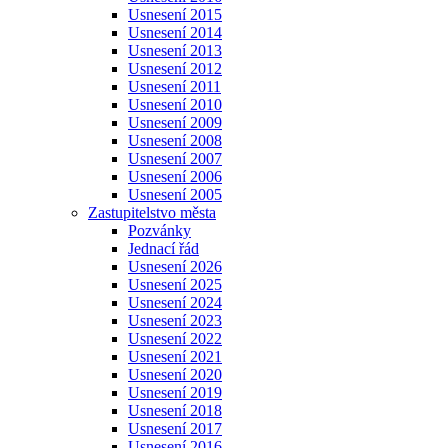
Usnesení 2015
Usnesení 2014
Usnesení 2013
Usnesení 2012
Usnesení 2011
Usnesení 2010
Usnesení 2009
Usnesení 2008
Usnesení 2007
Usnesení 2006
Usnesení 2005
Zastupitelstvo města
Pozvánky
Jednací řád
Usnesení 2026
Usnesení 2025
Usnesení 2024
Usnesení 2023
Usnesení 2022
Usnesení 2021
Usnesení 2020
Usnesení 2019
Usnesení 2018
Usnesení 2017
Usnesení 2016