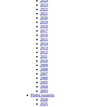
2024
2023
2022
2021
2020
2019
2018
2017
2016
2015
2014
2013
2012
2011
2010
2009
2008
2007
2006
2005
2004
2003
Plnění rozpočtu
2026
2025