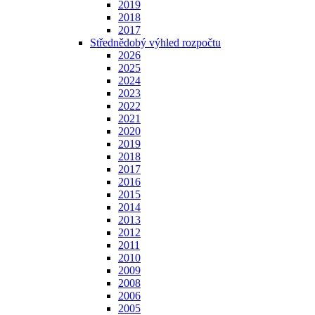
2019
2018
2017
Střednědobý výhled rozpočtu
2026
2025
2024
2023
2022
2021
2020
2019
2018
2017
2016
2015
2014
2013
2012
2011
2010
2009
2008
2006
2005