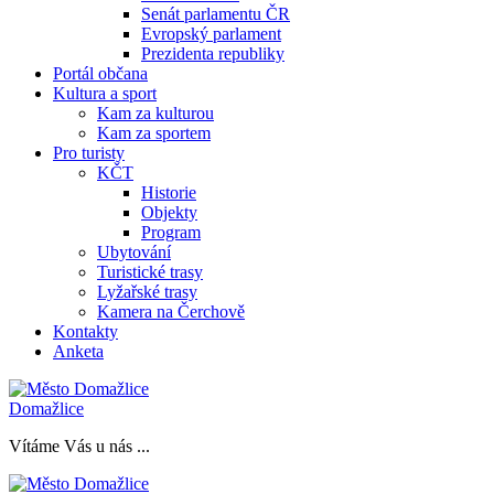
Senát parlamentu ČR
Evropský parlament
Prezidenta republiky
Portál občana
Kultura a sport
Kam za kulturou
Kam za sportem
Pro turisty
KČT
Historie
Objekty
Program
Ubytování
Turistické trasy
Lyžařské trasy
Kamera na Čerchově
Kontakty
Anketa
Domažlice
Vítáme Vás u nás ...