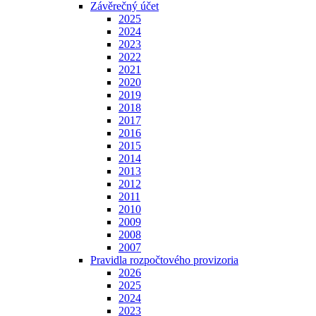
Závěrečný účet
2025
2024
2023
2022
2021
2020
2019
2018
2017
2016
2015
2014
2013
2012
2011
2010
2009
2008
2007
Pravidla rozpočtového provizoria
2026
2025
2024
2023