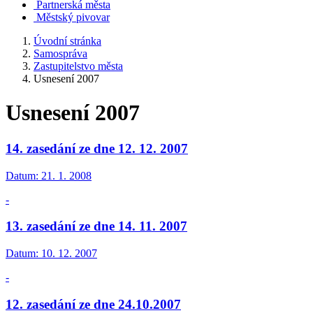
Partnerská města
Městský pivovar
Úvodní stránka
Samospráva
Zastupitelstvo města
Usnesení 2007
Usnesení 2007
14. zasedání ze dne 12. 12. 2007
Datum:
21. 1. 2008
-
13. zasedání ze dne 14. 11. 2007
Datum:
10. 12. 2007
-
12. zasedání ze dne 24.10.2007