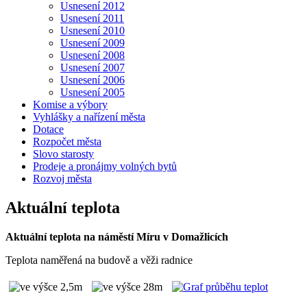
Usnesení 2012
Usnesení 2011
Usnesení 2010
Usnesení 2009
Usnesení 2008
Usnesení 2007
Usnesení 2006
Usnesení 2005
Komise a výbory
Vyhlášky a nařízení města
Dotace
Rozpočet města
Slovo starosty
Prodeje a pronájmy volných bytů
Rozvoj města
Aktuální teplota
Aktuální teplota na náměstí Míru v Domažlicích
Teplota naměřená na budově a věži radnice