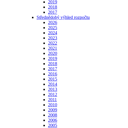
2019
2018
2017
Střednědobý výhled rozpočtu
2026
2025
2024
2023
2022
2021
2020
2019
2018
2017
2016
2015
2014
2013
2012
2011
2010
2009
2008
2006
2005