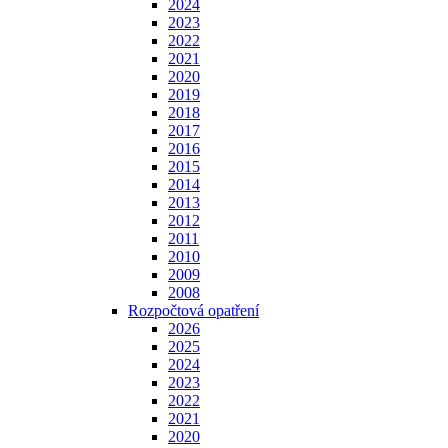
2024
2023
2022
2021
2020
2019
2018
2017
2016
2015
2014
2013
2012
2011
2010
2009
2008
Rozpočtová opatření
2026
2025
2024
2023
2022
2021
2020