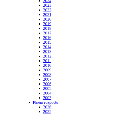
2024
2023
2022
2021
2020
2019
2018
2017
2016
2015
2014
2013
2012
2011
2010
2009
2008
2007
2006
2005
2004
2003
Plnění rozpočtu
2026
2025