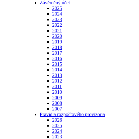
Závěrečný účet
2025
2024
2023
2022
2021
2020
2019
2018
2017
2016
2015
2014
2013
2012
2011
2010
2009
2008
2007
Pravidla rozpočtového provizoria
2026
2025
2024
2023