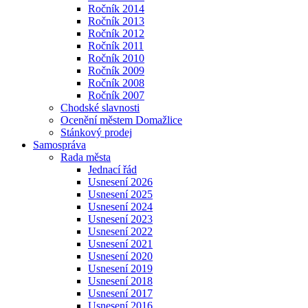
Ročník 2014
Ročník 2013
Ročník 2012
Ročník 2011
Ročník 2010
Ročník 2009
Ročník 2008
Ročník 2007
Chodské slavnosti
Ocenění městem Domažlice
Stánkový prodej
Samospráva
Rada města
Jednací řád
Usnesení 2026
Usnesení 2025
Usnesení 2024
Usnesení 2023
Usnesení 2022
Usnesení 2021
Usnesení 2020
Usnesení 2019
Usnesení 2018
Usnesení 2017
Usnesení 2016