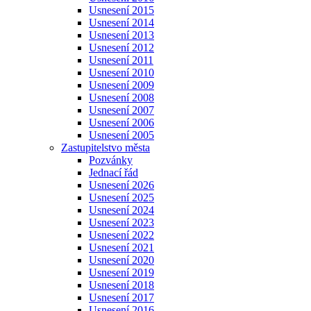
Usnesení 2015
Usnesení 2014
Usnesení 2013
Usnesení 2012
Usnesení 2011
Usnesení 2010
Usnesení 2009
Usnesení 2008
Usnesení 2007
Usnesení 2006
Usnesení 2005
Zastupitelstvo města
Pozvánky
Jednací řád
Usnesení 2026
Usnesení 2025
Usnesení 2024
Usnesení 2023
Usnesení 2022
Usnesení 2021
Usnesení 2020
Usnesení 2019
Usnesení 2018
Usnesení 2017
Usnesení 2016