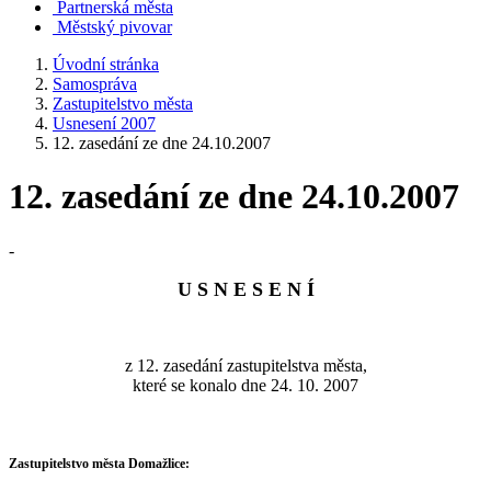
Partnerská města
Městský pivovar
Úvodní stránka
Samospráva
Zastupitelstvo města
Usnesení 2007
12. zasedání ze dne 24.10.2007
12. zasedání ze dne 24.10.2007
-
U S N E S E N Í
z 12. zasedání zastupitelstva města,
které se konalo dne 24. 10. 2007
Zastupitelstvo města Domažlice: