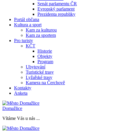
Senát parlamentu ČR
Evropský parlament
Prezidenta republiky
Portál občana
Kultura a sport
Kam za kulturou
Kam za sportem
Pro turisty
KČT
Historie
Objekty
Program
Ubytování
Turistické trasy
Lyžařské trasy
Kamera na Čerchově
Kontakty
Anketa
Domažlice
Vítáme Vás u nás ...