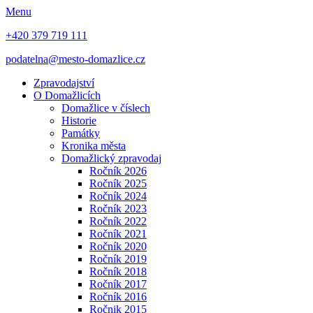
Menu
+420 379 719 111
podatelna@mesto-domazlice.cz
Zpravodajství
O Domažlicích
Domažlice v číslech
Historie
Památky
Kronika města
Domažlický zpravodaj
Ročník 2026
Ročník 2025
Ročník 2024
Ročník 2023
Ročník 2022
Ročník 2021
Ročník 2020
Ročník 2019
Ročník 2018
Ročník 2017
Ročník 2016
Ročnik 2015