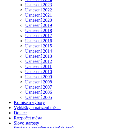
Usnesení 2023
Usnesení 2022
Usnesení 2021
Usnesení 2020
Usnesení 2019
Usnesení 2018
Usnesení 2017
Usnesení 2016
Usnesení 2015
Usnesení 2014
Usnesení 2013
Usnesení 2012
Usnesení 2011
Usnesení 2010
Usnesení 2009
Usnesení 2008
Usnesení 2007
Usnesení 2006
Usnesení 2005
Komise a výbory
Vyhlášky a nařízení města
Dotace
Rozpočet města
Slovo starosty