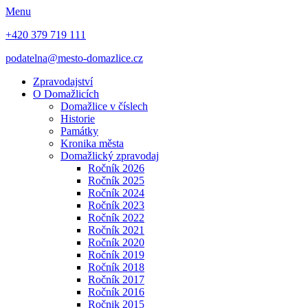
Menu
+420 379 719 111
podatelna@mesto-domazlice.cz
Zpravodajství
O Domažlicích
Domažlice v číslech
Historie
Památky
Kronika města
Domažlický zpravodaj
Ročník 2026
Ročník 2025
Ročník 2024
Ročník 2023
Ročník 2022
Ročník 2021
Ročník 2020
Ročník 2019
Ročník 2018
Ročník 2017
Ročník 2016
Ročnik 2015