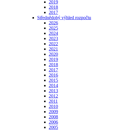
2019
2018
2017
Střednědobý výhled rozpočtu
2026
2025
2024
2023
2022
2021
2020
2019
2018
2017
2016
2015
2014
2013
2012
2011
2010
2009
2008
2006
2005