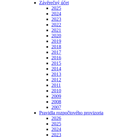
Závěrečný účet
2025
2024
2023
2022
2021
2020
2019
2018
2017
2016
2015
2014
2013
2012
2011
2010
2009
2008
2007
Pravidla rozpočtového provizoria
2026
2025
2024
2023