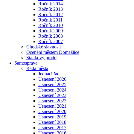
Ročník 2014
Ročník 2013
Ročník 2012
Ročník 2011
Ročník 2010
Ročník 2009
Ročník 2008
Ročník 2007
Chodské slavnosti
Ocenění městem Domažlice
Stánkový prodej
Samospráva
Rada města
Jednací řád
Usnesení 2026
Usnesení 2025
Usnesení 2024
Usnesení 2023
Usnesení 2022
Usnesení 2021
Usnesení 2020
Usnesení 2019
Usnesení 2018
Usnesení 2017
Usnesení 2016