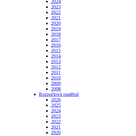
2024
2023
2022
2021
2020
2019
2018
2017
2016
2015
2014
2013
2012
2011
2010
2009
2008
Rozpočtová opatření
2026
2025
2024
2023
2022
2021
2020