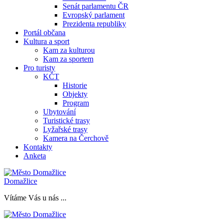
Senát parlamentu ČR
Evropský parlament
Prezidenta republiky
Portál občana
Kultura a sport
Kam za kulturou
Kam za sportem
Pro turisty
KČT
Historie
Objekty
Program
Ubytování
Turistické trasy
Lyžařské trasy
Kamera na Čerchově
Kontakty
Anketa
Domažlice
Vítáme Vás u nás ...