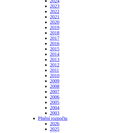
2024
2023
2022
2021
2020
2019
2018
2017
2016
2015
2014
2013
2012
2011
2010
2009
2008
2007
2006
2005
2004
2003
Plnění rozpočtu
2026
2025