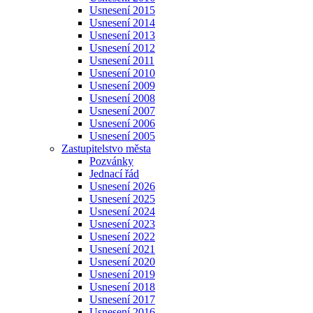
Usnesení 2015
Usnesení 2014
Usnesení 2013
Usnesení 2012
Usnesení 2011
Usnesení 2010
Usnesení 2009
Usnesení 2008
Usnesení 2007
Usnesení 2006
Usnesení 2005
Zastupitelstvo města
Pozvánky
Jednací řád
Usnesení 2026
Usnesení 2025
Usnesení 2024
Usnesení 2023
Usnesení 2022
Usnesení 2021
Usnesení 2020
Usnesení 2019
Usnesení 2018
Usnesení 2017
Usnesení 2016