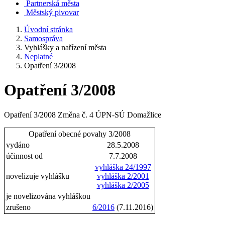
Partnerská města
Městský pivovar
Úvodní stránka
Samospráva
Vyhlášky a nařízení města
Neplatné
Opatření 3/2008
Opatření 3/2008
Opatření 3/2008 Změna č. 4 ÚPN-SÚ Domažlice
Opatření obecné povahy 3/2008
vydáno
28.5.2008
účinnost od
7.7.2008
vyhláška 24/1997
novelizuje vyhlášku
vyhláška 2/2001
vyhláška 2/2005
je novelizována vyhláškou
zrušeno
6/2016
(7.11.2016)