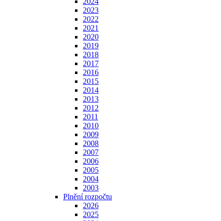
2024
2023
2022
2021
2020
2019
2018
2017
2016
2015
2014
2013
2012
2011
2010
2009
2008
2007
2006
2005
2004
2003
Plnění rozpočtu
2026
2025