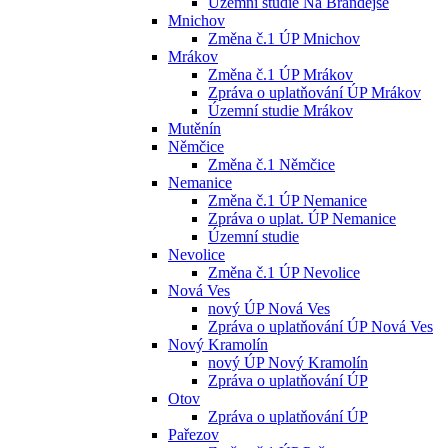
Územní studie Na Brandejse
Mnichov
Změna č.1 ÚP Mnichov
Mrákov
Změna č.1 ÚP Mrákov
Zpráva o uplatňování ÚP Mrákov
Územní studie Mrákov
Mutěnín
Němčice
Změna č.1 Němčice
Nemanice
Změna č.1 ÚP Nemanice
Zpráva o uplat. ÚP Nemanice
Územní studie
Nevolice
Změna č.1 ÚP Nevolice
Nová Ves
nový ÚP Nová Ves
Zpráva o uplatňování ÚP Nová Ves
Nový Kramolín
nový ÚP Nový Kramolín
Zpráva o uplatňování ÚP
Otov
Zpráva o uplatňování ÚP
Pařezov