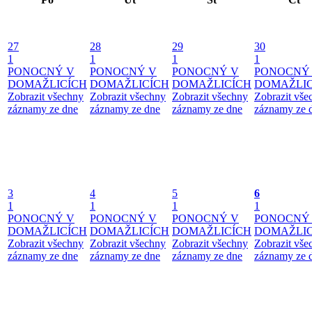
27
28
29
30
1
1
1
1
PONOCNÝ V
PONOCNÝ V
PONOCNÝ V
PONOCNÝ
DOMAŽLICÍCH
DOMAŽLICÍCH
DOMAŽLICÍCH
DOMAŽLIC
Zobrazit všechny
Zobrazit všechny
Zobrazit všechny
Zobrazit vše
záznamy ze dne
záznamy ze dne
záznamy ze dne
záznamy ze 
3
4
5
6
1
1
1
1
PONOCNÝ V
PONOCNÝ V
PONOCNÝ V
PONOCNÝ
DOMAŽLICÍCH
DOMAŽLICÍCH
DOMAŽLICÍCH
DOMAŽLIC
Zobrazit všechny
Zobrazit všechny
Zobrazit všechny
Zobrazit vše
záznamy ze dne
záznamy ze dne
záznamy ze dne
záznamy ze 