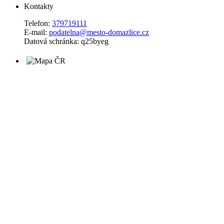
Kontakty
Telefon:
379719111
E-mail:
podatelna@mesto-domazlice.cz
Datová schránka: q25byeg