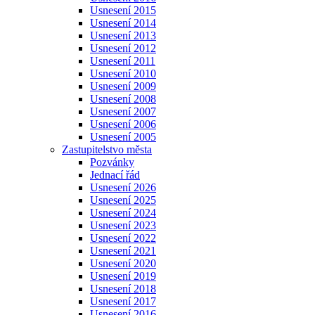
Usnesení 2015
Usnesení 2014
Usnesení 2013
Usnesení 2012
Usnesení 2011
Usnesení 2010
Usnesení 2009
Usnesení 2008
Usnesení 2007
Usnesení 2006
Usnesení 2005
Zastupitelstvo města
Pozvánky
Jednací řád
Usnesení 2026
Usnesení 2025
Usnesení 2024
Usnesení 2023
Usnesení 2022
Usnesení 2021
Usnesení 2020
Usnesení 2019
Usnesení 2018
Usnesení 2017
Usnesení 2016