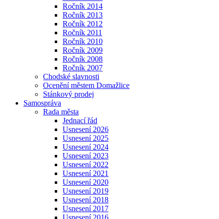
Ročník 2014
Ročník 2013
Ročník 2012
Ročník 2011
Ročník 2010
Ročník 2009
Ročník 2008
Ročník 2007
Chodské slavnosti
Ocenění městem Domažlice
Stánkový prodej
Samospráva
Rada města
Jednací řád
Usnesení 2026
Usnesení 2025
Usnesení 2024
Usnesení 2023
Usnesení 2022
Usnesení 2021
Usnesení 2020
Usnesení 2019
Usnesení 2018
Usnesení 2017
Usnesení 2016