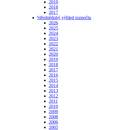
2019
2018
2017
Střednědobý výhled rozpočtu
2026
2025
2024
2023
2022
2021
2020
2019
2018
2017
2016
2015
2014
2013
2012
2011
2010
2009
2008
2006
2005