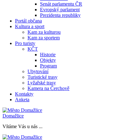
Senát parlamentu ČR
Evropský parlament
Prezidenta republiky
Portál občana
Kultura a sport
Kam za kulturou
Kam za sportem
Pro turisty
KČT
Historie
Objekty
Program
Ubytování
Turistické trasy
Lyžařské trasy
Kamera na Čerchově
Kontakty
Anketa
Domažlice
Vítáme Vás u nás ...