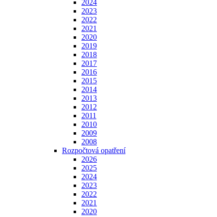
2024
2023
2022
2021
2020
2019
2018
2017
2016
2015
2014
2013
2012
2011
2010
2009
2008
Rozpočtová opatření
2026
2025
2024
2023
2022
2021
2020