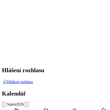
Hlášení rozhlasu
Kalendář
Srpen
2026
Po
Út
St
Čt