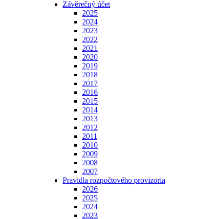
Závěrečný účet
2025
2024
2023
2022
2021
2020
2019
2018
2017
2016
2015
2014
2013
2012
2011
2010
2009
2008
2007
Pravidla rozpočtového provizoria
2026
2025
2024
2023