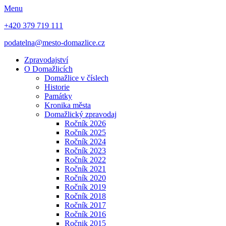
Menu
+420 379 719 111
podatelna@mesto-domazlice.cz
Zpravodajství
O Domažlicích
Domažlice v číslech
Historie
Památky
Kronika města
Domažlický zpravodaj
Ročník 2026
Ročník 2025
Ročník 2024
Ročník 2023
Ročník 2022
Ročník 2021
Ročník 2020
Ročník 2019
Ročník 2018
Ročník 2017
Ročník 2016
Ročnik 2015