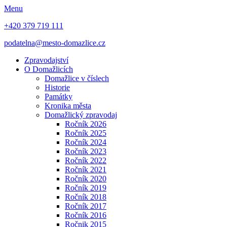
Menu
+420 379 719 111
podatelna@mesto-domazlice.cz
Zpravodajství
O Domažlicích
Domažlice v číslech
Historie
Památky
Kronika města
Domažlický zpravodaj
Ročník 2026
Ročník 2025
Ročník 2024
Ročník 2023
Ročník 2022
Ročník 2021
Ročník 2020
Ročník 2019
Ročník 2018
Ročník 2017
Ročník 2016
Ročnik 2015