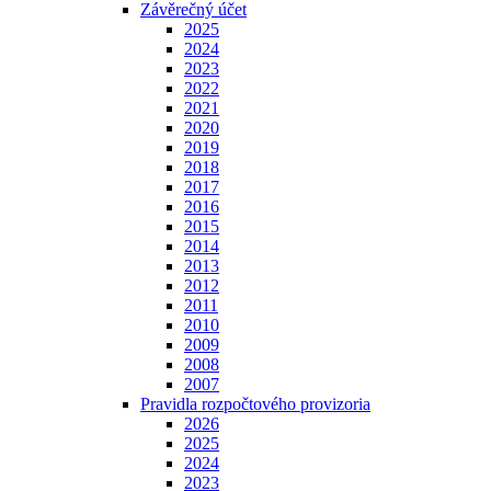
Závěrečný účet
2025
2024
2023
2022
2021
2020
2019
2018
2017
2016
2015
2014
2013
2012
2011
2010
2009
2008
2007
Pravidla rozpočtového provizoria
2026
2025
2024
2023