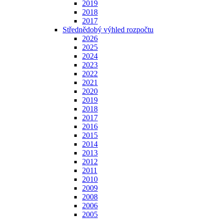
2019
2018
2017
Střednědobý výhled rozpočtu
2026
2025
2024
2023
2022
2021
2020
2019
2018
2017
2016
2015
2014
2013
2012
2011
2010
2009
2008
2006
2005