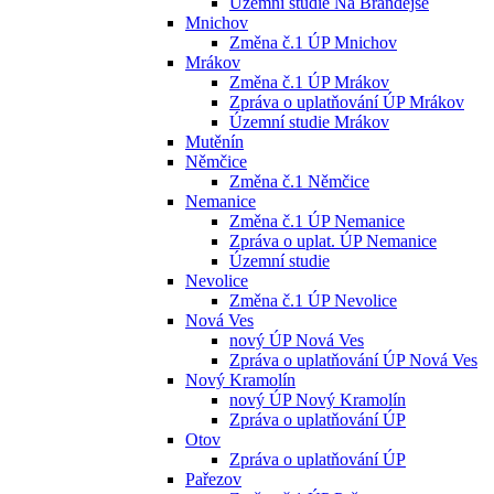
Územní studie Na Brandejse
Mnichov
Změna č.1 ÚP Mnichov
Mrákov
Změna č.1 ÚP Mrákov
Zpráva o uplatňování ÚP Mrákov
Územní studie Mrákov
Mutěnín
Němčice
Změna č.1 Němčice
Nemanice
Změna č.1 ÚP Nemanice
Zpráva o uplat. ÚP Nemanice
Územní studie
Nevolice
Změna č.1 ÚP Nevolice
Nová Ves
nový ÚP Nová Ves
Zpráva o uplatňování ÚP Nová Ves
Nový Kramolín
nový ÚP Nový Kramolín
Zpráva o uplatňování ÚP
Otov
Zpráva o uplatňování ÚP
Pařezov