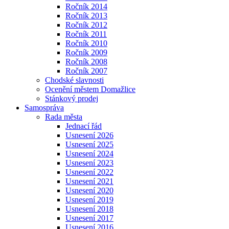
Ročník 2014
Ročník 2013
Ročník 2012
Ročník 2011
Ročník 2010
Ročník 2009
Ročník 2008
Ročník 2007
Chodské slavnosti
Ocenění městem Domažlice
Stánkový prodej
Samospráva
Rada města
Jednací řád
Usnesení 2026
Usnesení 2025
Usnesení 2024
Usnesení 2023
Usnesení 2022
Usnesení 2021
Usnesení 2020
Usnesení 2019
Usnesení 2018
Usnesení 2017
Usnesení 2016