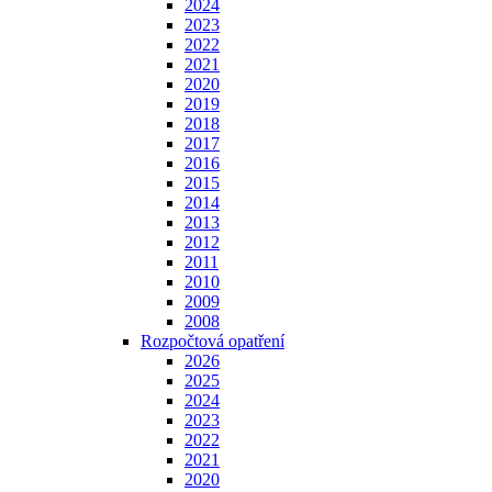
2024
2023
2022
2021
2020
2019
2018
2017
2016
2015
2014
2013
2012
2011
2010
2009
2008
Rozpočtová opatření
2026
2025
2024
2023
2022
2021
2020