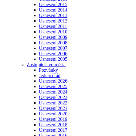
Usnesení 2015
Usnesení 2014
Usnesení 2013
Usnesení 2012
Usnesení 2011
Usnesení 2010
Usnesení 2009
Usnesení 2008
Usnesení 2007
Usnesení 2006
Usnesení 2005
Zastupitelstvo města
Pozvánky
Jednací řád
Usnesení 2026
Usnesení 2025
Usnesení 2024
Usnesení 2023
Usnesení 2022
Usnesení 2021
Usnesení 2020
Usnesení 2019
Usnesení 2018
Usnesení 2017
Usnesení 2016