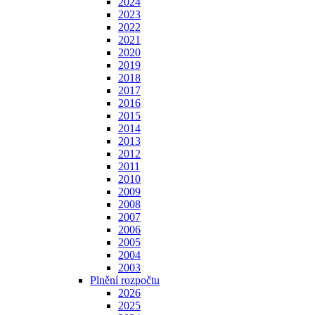
2024
2023
2022
2021
2020
2019
2018
2017
2016
2015
2014
2013
2012
2011
2010
2009
2008
2007
2006
2005
2004
2003
Plnění rozpočtu
2026
2025