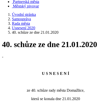
Partnerská města
Městský pivovar
Úvodní stránka
Samospráva
Rada města
Usnesení 2020
40. schůze ze dne 21.01.2020
40. schůze ze dne 21.01.2020
-
U S N E S E N Í
ze 40. schůze rady města Domažlice,
která se konala dne 21.01.2020