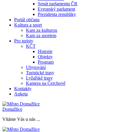
Senát parlamentu ČR
Evropský parlament
Prezidenta republiky
Portál občana
Kultura a sport
Kam za kulturou
Kam za sportem
Pro turisty
KČT
Historie
Objekty
Program
Ubytování
Turistické trasy
Lyžařské trasy
Kamera na Čerchově
Kontakty
Anketa
Domažlice
Vítáme Vás u nás ...