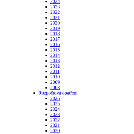
2024
2023
2022
2021
2020
2019
2018
2017
2016
2015
2014
2013
2012
2011
2010
2009
2008
Rozpočtová opatření
2026
2025
2024
2023
2022
2021
2020