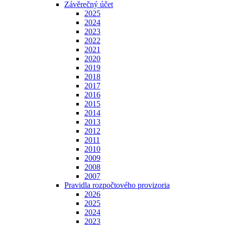
Závěrečný účet
2025
2024
2023
2022
2021
2020
2019
2018
2017
2016
2015
2014
2013
2012
2011
2010
2009
2008
2007
Pravidla rozpočtového provizoria
2026
2025
2024
2023