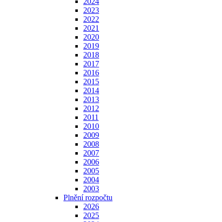
2024
2023
2022
2021
2020
2019
2018
2017
2016
2015
2014
2013
2012
2011
2010
2009
2008
2007
2006
2005
2004
2003
Plnění rozpočtu
2026
2025