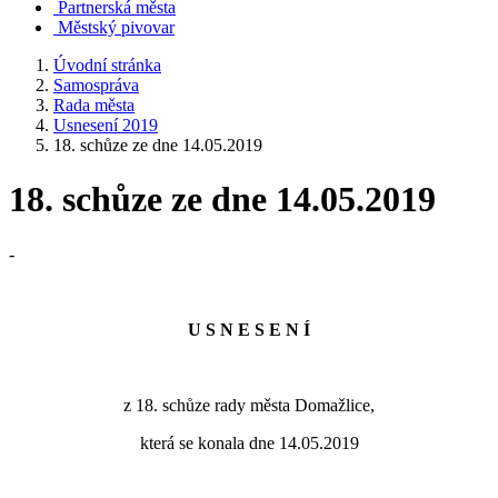
Partnerská města
Městský pivovar
Úvodní stránka
Samospráva
Rada města
Usnesení 2019
18. schůze ze dne 14.05.2019
18. schůze ze dne 14.05.2019
-
U S N E S E N Í
z 18. schůze rady města Domažlice,
která se konala dne 14.05.2019