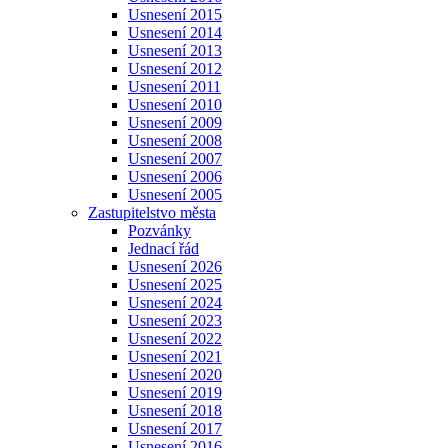
Usnesení 2015
Usnesení 2014
Usnesení 2013
Usnesení 2012
Usnesení 2011
Usnesení 2010
Usnesení 2009
Usnesení 2008
Usnesení 2007
Usnesení 2006
Usnesení 2005
Zastupitelstvo města
Pozvánky
Jednací řád
Usnesení 2026
Usnesení 2025
Usnesení 2024
Usnesení 2023
Usnesení 2022
Usnesení 2021
Usnesení 2020
Usnesení 2019
Usnesení 2018
Usnesení 2017
Usnesení 2016