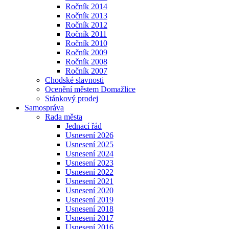
Ročník 2014
Ročník 2013
Ročník 2012
Ročník 2011
Ročník 2010
Ročník 2009
Ročník 2008
Ročník 2007
Chodské slavnosti
Ocenění městem Domažlice
Stánkový prodej
Samospráva
Rada města
Jednací řád
Usnesení 2026
Usnesení 2025
Usnesení 2024
Usnesení 2023
Usnesení 2022
Usnesení 2021
Usnesení 2020
Usnesení 2019
Usnesení 2018
Usnesení 2017
Usnesení 2016