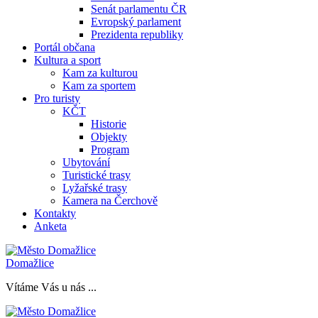
Senát parlamentu ČR
Evropský parlament
Prezidenta republiky
Portál občana
Kultura a sport
Kam za kulturou
Kam za sportem
Pro turisty
KČT
Historie
Objekty
Program
Ubytování
Turistické trasy
Lyžařské trasy
Kamera na Čerchově
Kontakty
Anketa
Domažlice
Vítáme Vás u nás ...