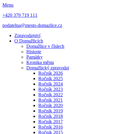
Menu
+420 379 719 111
podatelna@mesto-domazlice.cz
Zpravodajství
O Domažlicích
Domažlice v číslech
Historie
Památky
Kronika města
Domažlický zpravodaj
Ročník 2026
Ročník 2025
Ročník 2024
Ročník 2023
Ročník 2022
Ročník 2021
Ročník 2020
Ročník 2019
Ročník 2018
Ročník 2017
Ročník 2016
Ročnik 2015