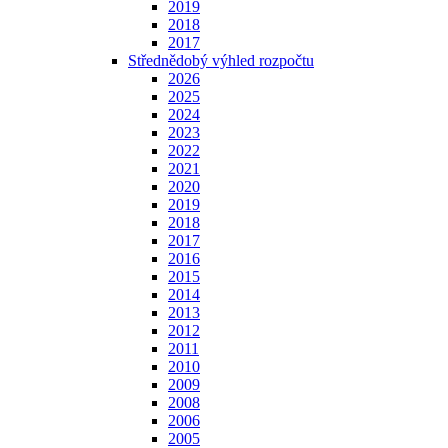
2019
2018
2017
Střednědobý výhled rozpočtu
2026
2025
2024
2023
2022
2021
2020
2019
2018
2017
2016
2015
2014
2013
2012
2011
2010
2009
2008
2006
2005