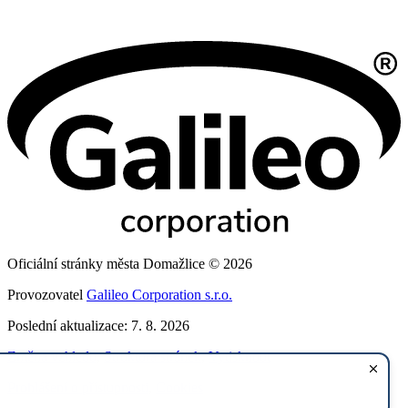
Oficiální stránky města Domažlice © 2026
Provozovatel
Galileo Corporation s.r.o.
Poslední aktualizace: 7. 8. 2026
Změna vzhledu
,
Struktura stránek
,
Vytisknout
Prohlášení o přístupnosti
,
Cookies