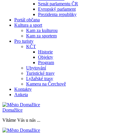
Senát parlamentu ČR
Evropský parlament
Prezidenta republiky
Portál občana
Kultura a sport
Kam za kulturou
Kam za sportem
Pro turisty
KČT
Historie
Objekty
Program
Ubytování
Turistické trasy
Lyžařské trasy
Kamera na Čerchově
Kontakty
Anketa
Domažlice
Vítáme Vás u nás ...