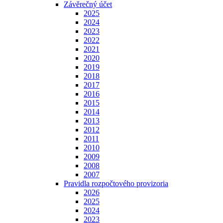
Závěrečný účet
2025
2024
2023
2022
2021
2020
2019
2018
2017
2016
2015
2014
2013
2012
2011
2010
2009
2008
2007
Pravidla rozpočtového provizoria
2026
2025
2024
2023