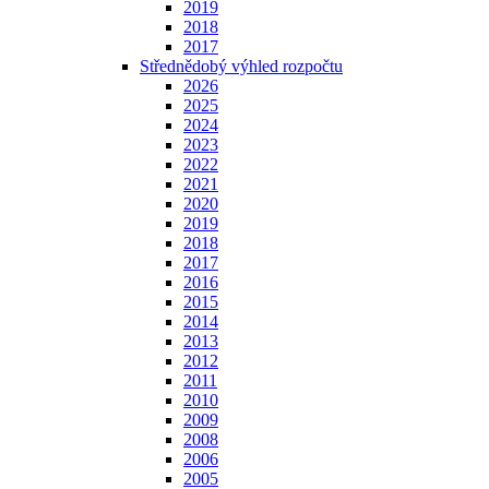
2019
2018
2017
Střednědobý výhled rozpočtu
2026
2025
2024
2023
2022
2021
2020
2019
2018
2017
2016
2015
2014
2013
2012
2011
2010
2009
2008
2006
2005