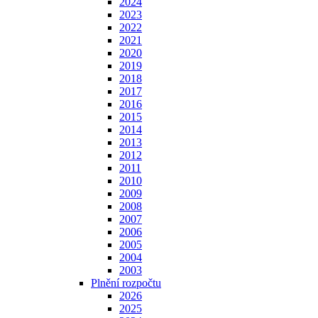
2024
2023
2022
2021
2020
2019
2018
2017
2016
2015
2014
2013
2012
2011
2010
2009
2008
2007
2006
2005
2004
2003
Plnění rozpočtu
2026
2025