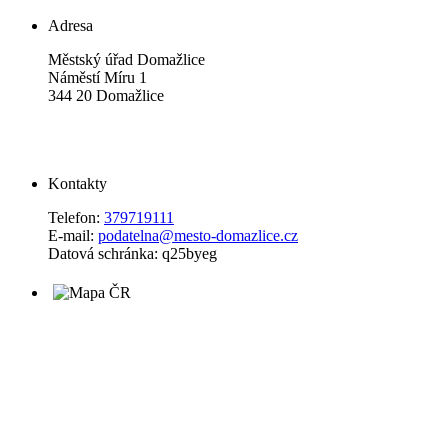
Adresa
Městský úřad Domažlice
Náměstí Míru 1
344 20 Domažlice
Kontakty
Telefon:
379719111
E-mail:
podatelna@mesto-domazlice.cz
Datová schránka: q25byeg