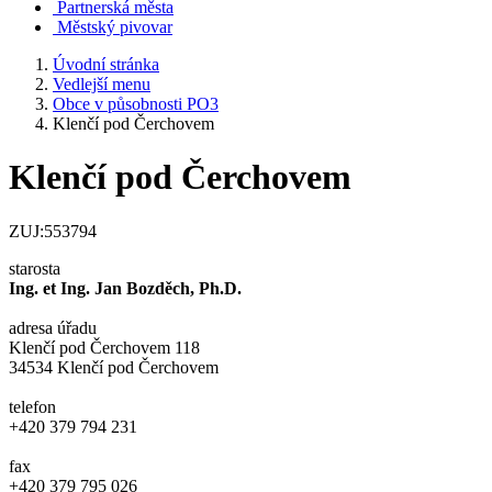
Partnerská města
Městský pivovar
Úvodní stránka
Vedlejší menu
Obce v působnosti PO3
Klenčí pod Čerchovem
Klenčí pod Čerchovem
ZUJ:553794
starosta
Ing. et Ing. Jan Bozděch, Ph.D.
adresa úřadu
Klenčí pod Čerchovem 118
34534 Klenčí pod Čerchovem
telefon
+420 379 794 231
fax
+420 379 795 026