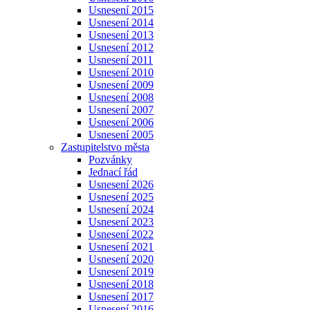
Usnesení 2015
Usnesení 2014
Usnesení 2013
Usnesení 2012
Usnesení 2011
Usnesení 2010
Usnesení 2009
Usnesení 2008
Usnesení 2007
Usnesení 2006
Usnesení 2005
Zastupitelstvo města
Pozvánky
Jednací řád
Usnesení 2026
Usnesení 2025
Usnesení 2024
Usnesení 2023
Usnesení 2022
Usnesení 2021
Usnesení 2020
Usnesení 2019
Usnesení 2018
Usnesení 2017
Usnesení 2016