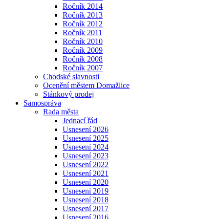
Ročník 2014
Ročník 2013
Ročník 2012
Ročník 2011
Ročník 2010
Ročník 2009
Ročník 2008
Ročník 2007
Chodské slavnosti
Ocenění městem Domažlice
Stánkový prodej
Samospráva
Rada města
Jednací řád
Usnesení 2026
Usnesení 2025
Usnesení 2024
Usnesení 2023
Usnesení 2022
Usnesení 2021
Usnesení 2020
Usnesení 2019
Usnesení 2018
Usnesení 2017
Usnesení 2016