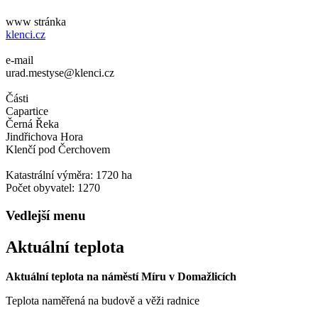
www stránka
klenci.cz
e-mail
urad.mestyse@klenci.cz
Části
Capartice
Černá Řeka
Jindřichova Hora
Klenčí pod Čerchovem
Katastrální výměra: 1720 ha
Počet obyvatel: 1270
Vedlejší menu
Aktuální teplota
Aktuální teplota na náměstí Míru v Domažlicích
Teplota naměřená na budově a věži radnice