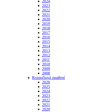
2024
2023
2022
2021
2020
2019
2018
2017
2016
2015
2014
2013
2012
2011
2010
2009
2008
Rozpočtová opatření
2026
2025
2024
2023
2022
2021
2020