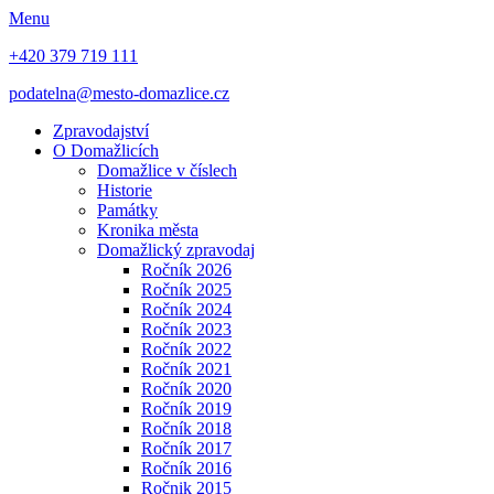
Menu
+420 379 719 111
podatelna@mesto-domazlice.cz
Zpravodajství
O Domažlicích
Domažlice v číslech
Historie
Památky
Kronika města
Domažlický zpravodaj
Ročník 2026
Ročník 2025
Ročník 2024
Ročník 2023
Ročník 2022
Ročník 2021
Ročník 2020
Ročník 2019
Ročník 2018
Ročník 2017
Ročník 2016
Ročnik 2015