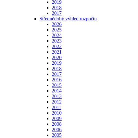
2019
2018
2017
Střednědobý výhled rozpočtu
2026
2025
2024
2023
2022
2021
2020
2019
2018
2017
2016
2015
2014
2013
2012
2011
2010
2009
2008
2006
2005