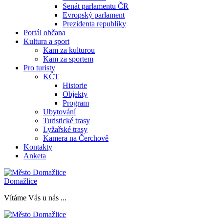
Senát parlamentu ČR
Evropský parlament
Prezidenta republiky
Portál občana
Kultura a sport
Kam za kulturou
Kam za sportem
Pro turisty
KČT
Historie
Objekty
Program
Ubytování
Turistické trasy
Lyžařské trasy
Kamera na Čerchově
Kontakty
Anketa
Domažlice
Vítáme Vás u nás ...