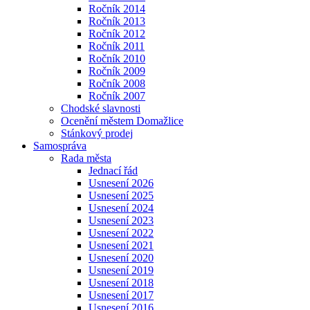
Ročník 2014
Ročník 2013
Ročník 2012
Ročník 2011
Ročník 2010
Ročník 2009
Ročník 2008
Ročník 2007
Chodské slavnosti
Ocenění městem Domažlice
Stánkový prodej
Samospráva
Rada města
Jednací řád
Usnesení 2026
Usnesení 2025
Usnesení 2024
Usnesení 2023
Usnesení 2022
Usnesení 2021
Usnesení 2020
Usnesení 2019
Usnesení 2018
Usnesení 2017
Usnesení 2016