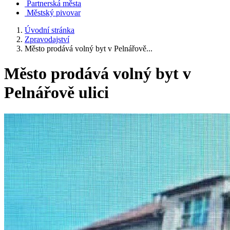
Partnerská města
Městský pivovar
Úvodní stránka
Zpravodajství
Město prodává volný byt v Pelnářově...
Město prodává volný byt v
Pelnářově ulici