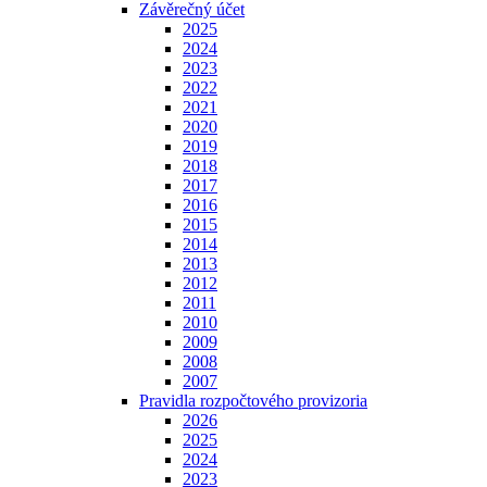
Závěrečný účet
2025
2024
2023
2022
2021
2020
2019
2018
2017
2016
2015
2014
2013
2012
2011
2010
2009
2008
2007
Pravidla rozpočtového provizoria
2026
2025
2024
2023