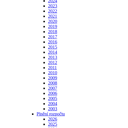
2024
2023
2022
2021
2020
2019
2018
2017
2016
2015
2014
2013
2012
2011
2010
2009
2008
2007
2006
2005
2004
2003
Plnění rozpočtu
2026
2025