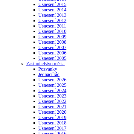
Usnesení 2015
Usnesení 2014
Usnesení 2013
Usnesení 2012
Usnesení 2011
Usnesení 2010
Usnesení 2009
Usnesení 2008
Usnesení 2007
Usnesení 2006
Usnesení 2005
Zastupitelstvo města
Pozvánky
Jednací řád
Usnesení 2026
Usnesení 2025
Usnesení 2024
Usnesení 2023
Usnesení 2022
Usnesení 2021
Usnesení 2020
Usnesení 2019
Usnesení 2018
Usnesení 2017
Usnesení 2016