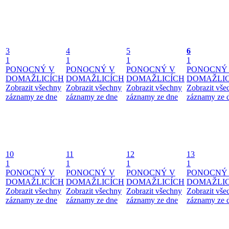
3
4
5
6
1
1
1
1
PONOCNÝ V
PONOCNÝ V
PONOCNÝ V
PONOCNÝ
DOMAŽLICÍCH
DOMAŽLICÍCH
DOMAŽLICÍCH
DOMAŽLIC
Zobrazit všechny
Zobrazit všechny
Zobrazit všechny
Zobrazit vše
záznamy ze dne
záznamy ze dne
záznamy ze dne
záznamy ze 
10
11
12
13
1
1
1
1
PONOCNÝ V
PONOCNÝ V
PONOCNÝ V
PONOCNÝ
DOMAŽLICÍCH
DOMAŽLICÍCH
DOMAŽLICÍCH
DOMAŽLIC
Zobrazit všechny
Zobrazit všechny
Zobrazit všechny
Zobrazit vše
záznamy ze dne
záznamy ze dne
záznamy ze dne
záznamy ze 