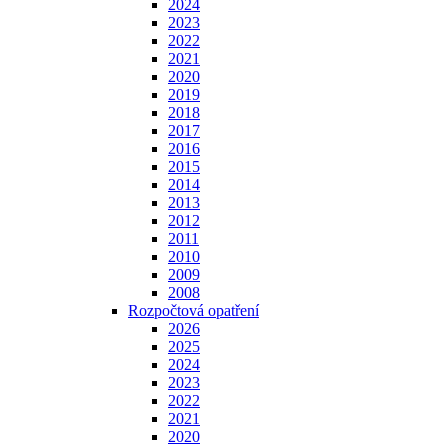
2024
2023
2022
2021
2020
2019
2018
2017
2016
2015
2014
2013
2012
2011
2010
2009
2008
Rozpočtová opatření
2026
2025
2024
2023
2022
2021
2020