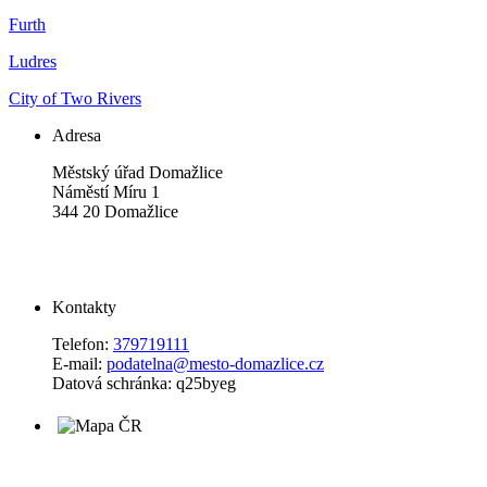
Furth
Ludres
City of Two Rivers
Adresa
Městský úřad Domažlice
Náměstí Míru 1
344 20 Domažlice
Kontakty
Telefon:
379719111
E-mail:
podatelna@mesto-domazlice.cz
Datová schránka: q25byeg