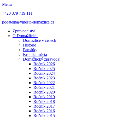
Menu
+420 379 719 111
podatelna@mesto-domazlice.cz
Zpravodajství
O Domažlicích
Domažlice v číslech
Historie
Památky
Kronika města
Domažlický zpravodaj
Ročník 2026
Ročník 2025
Ročník 2024
Ročník 2023
Ročník 2022
Ročník 2021
Ročník 2020
Ročník 2019
Ročník 2018
Ročník 2017
Ročník 2016
Ročnik 2015