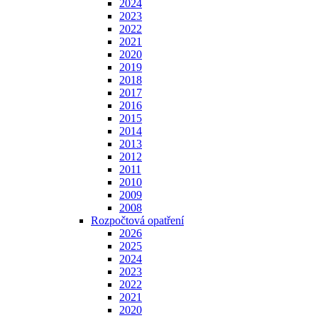
2024
2023
2022
2021
2020
2019
2018
2017
2016
2015
2014
2013
2012
2011
2010
2009
2008
Rozpočtová opatření
2026
2025
2024
2023
2022
2021
2020