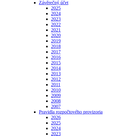
Závěrečný účet
2025
2024
2023
2022
2021
2020
2019
2018
2017
2016
2015
2014
2013
2012
2011
2010
2009
2008
2007
Pravidla rozpočtového provizoria
2026
2025
2024
2023