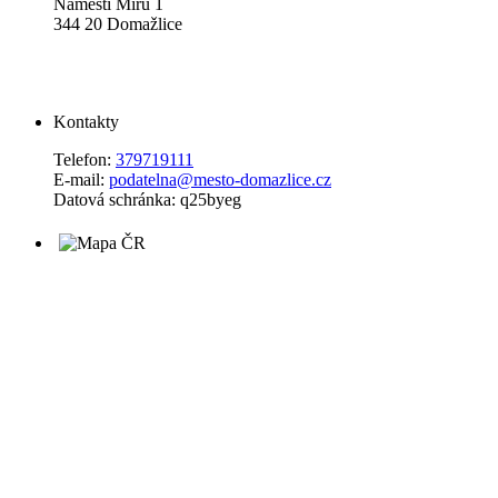
Náměstí Míru 1
344 20 Domažlice
Kontakty
Telefon:
379719111
E-mail:
podatelna@mesto-domazlice.cz
Datová schránka: q25byeg