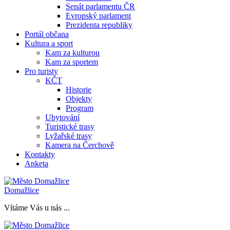
Senát parlamentu ČR
Evropský parlament
Prezidenta republiky
Portál občana
Kultura a sport
Kam za kulturou
Kam za sportem
Pro turisty
KČT
Historie
Objekty
Program
Ubytování
Turistické trasy
Lyžařské trasy
Kamera na Čerchově
Kontakty
Anketa
Domažlice
Vítáme Vás u nás ...