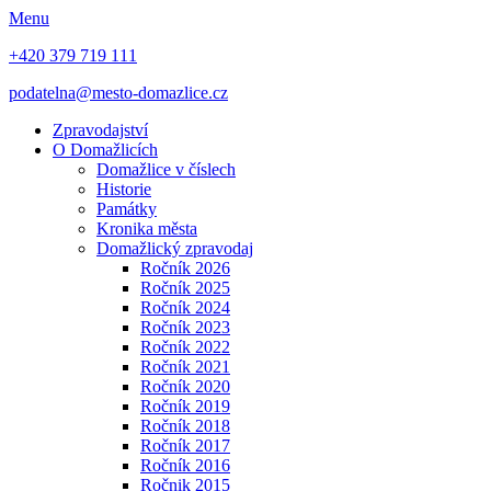
Menu
+420 379 719 111
podatelna@mesto-domazlice.cz
Zpravodajství
O Domažlicích
Domažlice v číslech
Historie
Památky
Kronika města
Domažlický zpravodaj
Ročník 2026
Ročník 2025
Ročník 2024
Ročník 2023
Ročník 2022
Ročník 2021
Ročník 2020
Ročník 2019
Ročník 2018
Ročník 2017
Ročník 2016
Ročnik 2015