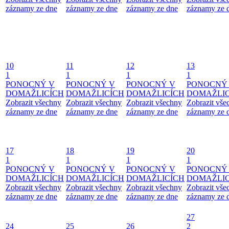
záznamy ze dne
záznamy ze dne
záznamy ze dne
záznamy ze 
10
11
12
13
1
1
1
1
PONOCNÝ V
PONOCNÝ V
PONOCNÝ V
PONOCNÝ
DOMAŽLICÍCH
DOMAŽLICÍCH
DOMAŽLICÍCH
DOMAŽLIC
Zobrazit všechny
Zobrazit všechny
Zobrazit všechny
Zobrazit vše
záznamy ze dne
záznamy ze dne
záznamy ze dne
záznamy ze 
17
18
19
20
1
1
1
1
PONOCNÝ V
PONOCNÝ V
PONOCNÝ V
PONOCNÝ
DOMAŽLICÍCH
DOMAŽLICÍCH
DOMAŽLICÍCH
DOMAŽLIC
Zobrazit všechny
Zobrazit všechny
Zobrazit všechny
Zobrazit vše
záznamy ze dne
záznamy ze dne
záznamy ze dne
záznamy ze 
27
24
25
26
2