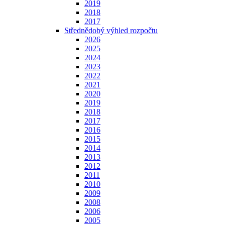
2019
2018
2017
Střednědobý výhled rozpočtu
2026
2025
2024
2023
2022
2021
2020
2019
2018
2017
2016
2015
2014
2013
2012
2011
2010
2009
2008
2006
2005