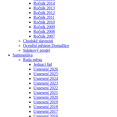
Ročník 2014
Ročník 2013
Ročník 2012
Ročník 2011
Ročník 2010
Ročník 2009
Ročník 2008
Ročník 2007
Chodské slavnosti
Ocenění městem Domažlice
Stánkový prodej
Samospráva
Rada města
Jednací řád
Usnesení 2026
Usnesení 2025
Usnesení 2024
Usnesení 2023
Usnesení 2022
Usnesení 2021
Usnesení 2020
Usnesení 2019
Usnesení 2018
Usnesení 2017
Usnesení 2016