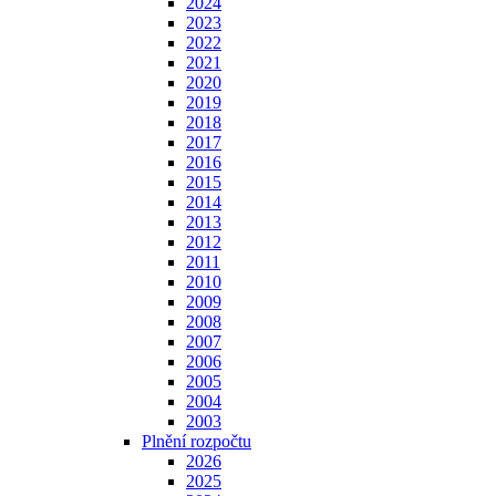
2024
2023
2022
2021
2020
2019
2018
2017
2016
2015
2014
2013
2012
2011
2010
2009
2008
2007
2006
2005
2004
2003
Plnění rozpočtu
2026
2025