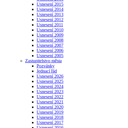
Usnesení 2015
Usnesení 2014
Usnesení 2013
Usnesení 2012
Usnesení 2011
Usnesení 2010
Usnesení 2009
Usnesení 2008
Usnesení 2007
Usnesení 2006
Usnesení 2005
Zastupitelstvo města
Pozvánky
Jednací řád
Usnesení 2026
Usnesení 2025
Usnesení 2024
Usnesení 2023
Usnesení 2022
Usnesení 2021
Usnesení 2020
Usnesení 2019
Usnesení 2018
Usnesení 2017
Usnesení 2016