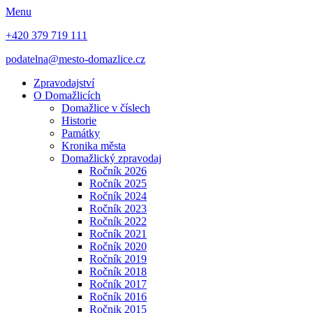
Menu
+420 379 719 111
podatelna@mesto-domazlice.cz
Zpravodajství
O Domažlicích
Domažlice v číslech
Historie
Památky
Kronika města
Domažlický zpravodaj
Ročník 2026
Ročník 2025
Ročník 2024
Ročník 2023
Ročník 2022
Ročník 2021
Ročník 2020
Ročník 2019
Ročník 2018
Ročník 2017
Ročník 2016
Ročnik 2015