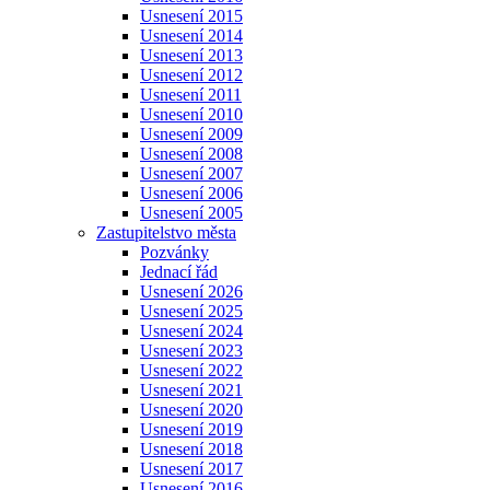
Usnesení 2015
Usnesení 2014
Usnesení 2013
Usnesení 2012
Usnesení 2011
Usnesení 2010
Usnesení 2009
Usnesení 2008
Usnesení 2007
Usnesení 2006
Usnesení 2005
Zastupitelstvo města
Pozvánky
Jednací řád
Usnesení 2026
Usnesení 2025
Usnesení 2024
Usnesení 2023
Usnesení 2022
Usnesení 2021
Usnesení 2020
Usnesení 2019
Usnesení 2018
Usnesení 2017
Usnesení 2016