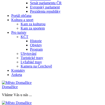
Senát parlamentu ČR
Evropský parlament
Prezidenta republiky
Portál občana
Kultura a sport
Kam za kulturou
Kam za sportem
Pro turisty
KČT
Historie
Objekty
Program
Ubytování
Turistické trasy
Lyžařské trasy
Kamera na Čerchově
Kontakty
Anketa
Domažlice
Vítáme Vás u nás ...