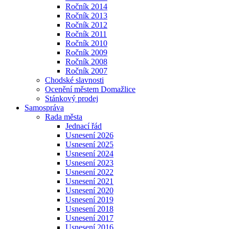
Ročník 2014
Ročník 2013
Ročník 2012
Ročník 2011
Ročník 2010
Ročník 2009
Ročník 2008
Ročník 2007
Chodské slavnosti
Ocenění městem Domažlice
Stánkový prodej
Samospráva
Rada města
Jednací řád
Usnesení 2026
Usnesení 2025
Usnesení 2024
Usnesení 2023
Usnesení 2022
Usnesení 2021
Usnesení 2020
Usnesení 2019
Usnesení 2018
Usnesení 2017
Usnesení 2016