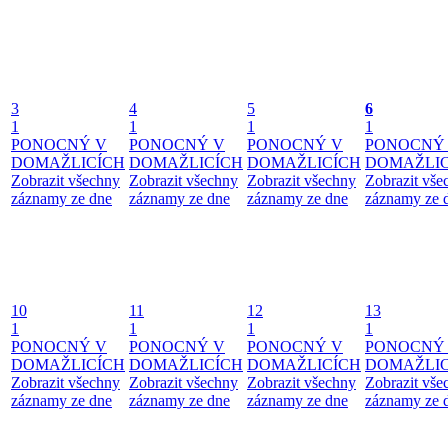
3
4
5
6
1
1
1
1
PONOCNÝ V
PONOCNÝ V
PONOCNÝ V
PONOCNÝ
DOMAŽLICÍCH
DOMAŽLICÍCH
DOMAŽLICÍCH
DOMAŽLIC
Zobrazit všechny
Zobrazit všechny
Zobrazit všechny
Zobrazit vše
záznamy ze dne
záznamy ze dne
záznamy ze dne
záznamy ze 
10
11
12
13
1
1
1
1
PONOCNÝ V
PONOCNÝ V
PONOCNÝ V
PONOCNÝ
DOMAŽLICÍCH
DOMAŽLICÍCH
DOMAŽLICÍCH
DOMAŽLIC
Zobrazit všechny
Zobrazit všechny
Zobrazit všechny
Zobrazit vše
záznamy ze dne
záznamy ze dne
záznamy ze dne
záznamy ze 