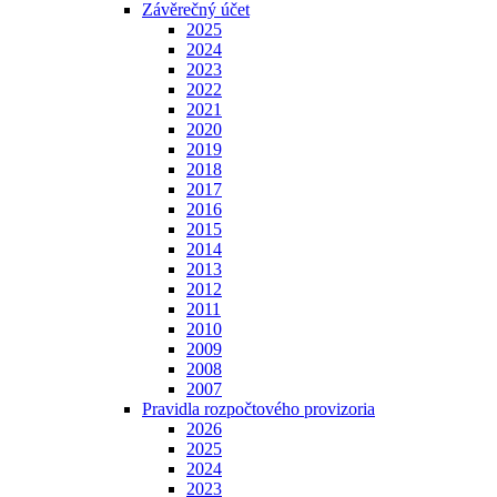
Závěrečný účet
2025
2024
2023
2022
2021
2020
2019
2018
2017
2016
2015
2014
2013
2012
2011
2010
2009
2008
2007
Pravidla rozpočtového provizoria
2026
2025
2024
2023