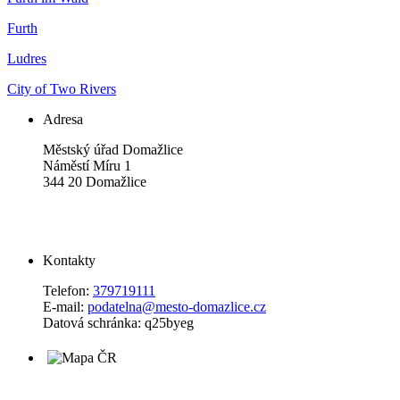
Furth
Ludres
City of Two Rivers
Adresa
Městský úřad Domažlice
Náměstí Míru 1
344 20 Domažlice
Kontakty
Telefon:
379719111
E-mail:
podatelna@mesto-domazlice.cz
Datová schránka: q25byeg