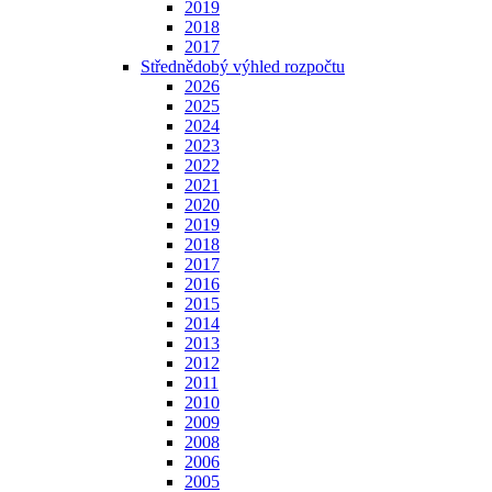
2019
2018
2017
Střednědobý výhled rozpočtu
2026
2025
2024
2023
2022
2021
2020
2019
2018
2017
2016
2015
2014
2013
2012
2011
2010
2009
2008
2006
2005