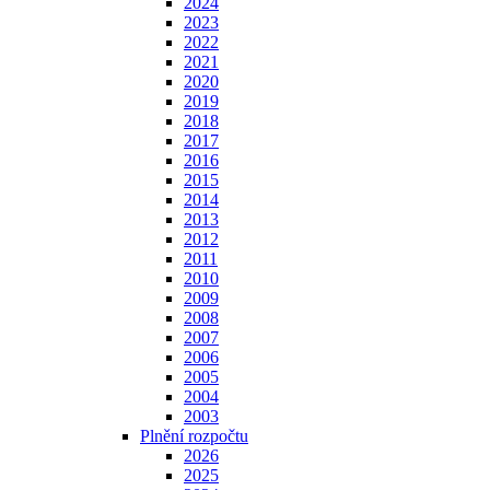
2024
2023
2022
2021
2020
2019
2018
2017
2016
2015
2014
2013
2012
2011
2010
2009
2008
2007
2006
2005
2004
2003
Plnění rozpočtu
2026
2025