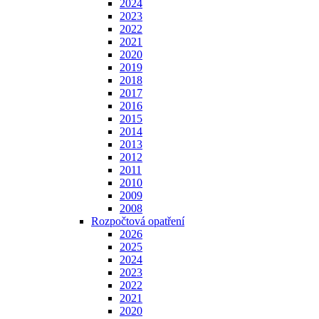
2024
2023
2022
2021
2020
2019
2018
2017
2016
2015
2014
2013
2012
2011
2010
2009
2008
Rozpočtová opatření
2026
2025
2024
2023
2022
2021
2020