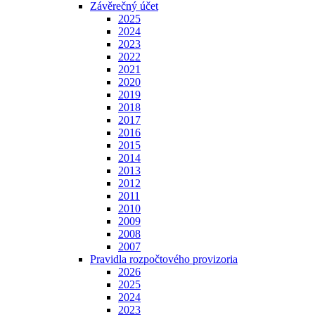
Závěrečný účet
2025
2024
2023
2022
2021
2020
2019
2018
2017
2016
2015
2014
2013
2012
2011
2010
2009
2008
2007
Pravidla rozpočtového provizoria
2026
2025
2024
2023