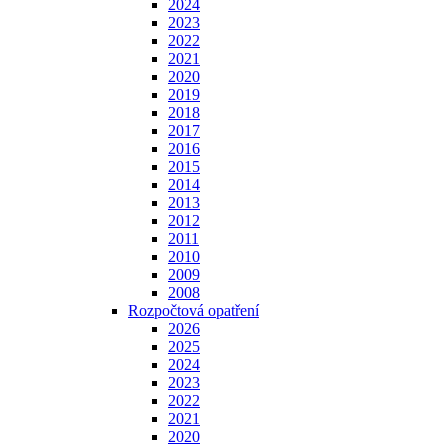
2024
2023
2022
2021
2020
2019
2018
2017
2016
2015
2014
2013
2012
2011
2010
2009
2008
Rozpočtová opatření
2026
2025
2024
2023
2022
2021
2020