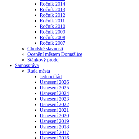
Ročník 2014
Ročník 2013
Ročník 2012
Ročník 2011
Ročník 2010
Ročník 2009
Ročník 2008
Ročník 2007
Chodské slavnosti
Ocenění městem Domažlice
Stánkový prodej
Samospráva
Rada města
Jednací řád
Usnesení 2026
Usnesení 2025
Usnesení 2024
Usnesení 2023
Usnesení 2022
Usnesení 2021
Usnesení 2020
Usnesení 2019
Usnesení 2018
Usnesení 2017
Usnesení 2016