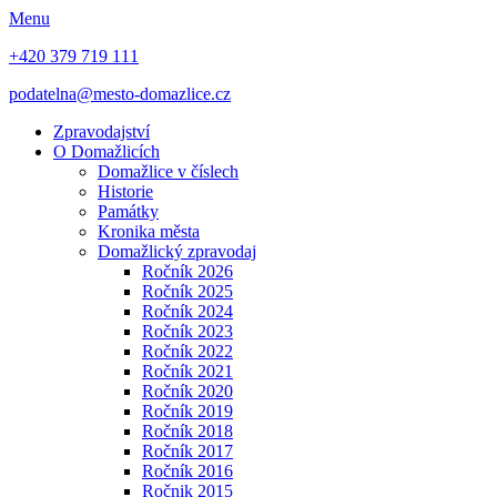
Menu
+420 379 719 111
podatelna@mesto-domazlice.cz
Zpravodajství
O Domažlicích
Domažlice v číslech
Historie
Památky
Kronika města
Domažlický zpravodaj
Ročník 2026
Ročník 2025
Ročník 2024
Ročník 2023
Ročník 2022
Ročník 2021
Ročník 2020
Ročník 2019
Ročník 2018
Ročník 2017
Ročník 2016
Ročnik 2015