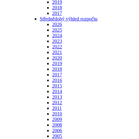
2019
2018
2017
Střednědobý výhled rozpočtu
2026
2025
2024
2023
2022
2021
2020
2019
2018
2017
2016
2015
2014
2013
2012
2011
2010
2009
2008
2006
2005