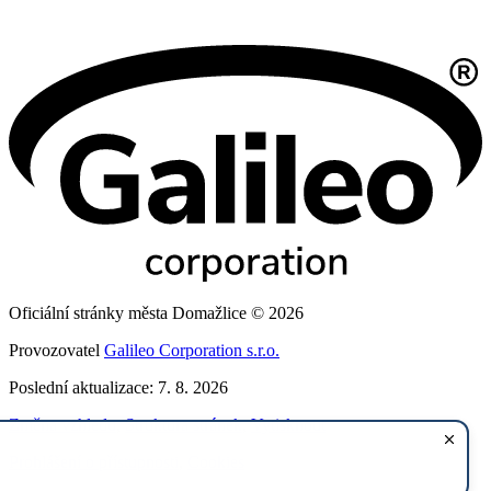
Oficiální stránky města Domažlice © 2026
Provozovatel
Galileo Corporation s.r.o.
Poslední aktualizace: 7. 8. 2026
Změna vzhledu
,
Struktura stránek
,
Vytisknout
Prohlášení o přístupnosti
,
Cookies