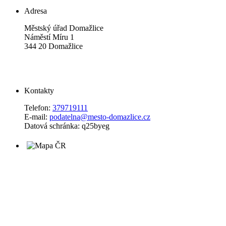
Adresa
Městský úřad Domažlice
Náměstí Míru 1
344 20 Domažlice
Kontakty
Telefon:
379719111
E-mail:
podatelna@mesto-domazlice.cz
Datová schránka: q25byeg