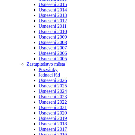
Usnesení 2015
Usnesení 2014
Usnesení 2013
Usnesení 2012
Usnesení 2011
Usnesení 2010
Usnesení 2009
Usnesení 2008
Usnesení 2007
Usnesení 2006
Usnesení 2005
Zastupitelstvo města
Pozvánky
Jednací řád
Usnesení 2026
Usnesení 2025
Usnesení 2024
Usnesení 2023
Usnesení 2022
Usnesení 2021
Usnesení 2020
Usnesení 2019
Usnesení 2018
Usnesení 2017
Usnesení 2016