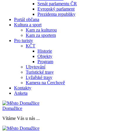
Senát parlamentu ČR
Evropský parlament
Prezidenta republiky
Portál občana
Kultura a sport
Kam za kulturou
Kam za sportem
Pro turisty
KČT
Historie
Objekty
Program
Ubytování
Turistické trasy
Lyžařské trasy
Kamera na Čerchově
Kontakty
Anketa
Domažlice
Vítáme Vás u nás ...