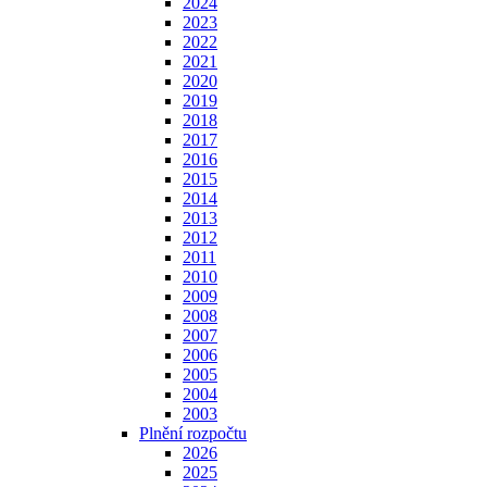
2024
2023
2022
2021
2020
2019
2018
2017
2016
2015
2014
2013
2012
2011
2010
2009
2008
2007
2006
2005
2004
2003
Plnění rozpočtu
2026
2025