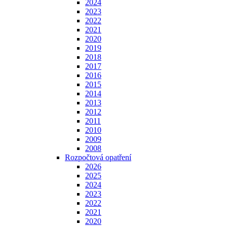
2024
2023
2022
2021
2020
2019
2018
2017
2016
2015
2014
2013
2012
2011
2010
2009
2008
Rozpočtová opatření
2026
2025
2024
2023
2022
2021
2020