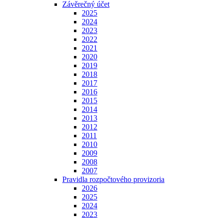
Závěrečný účet
2025
2024
2023
2022
2021
2020
2019
2018
2017
2016
2015
2014
2013
2012
2011
2010
2009
2008
2007
Pravidla rozpočtového provizoria
2026
2025
2024
2023