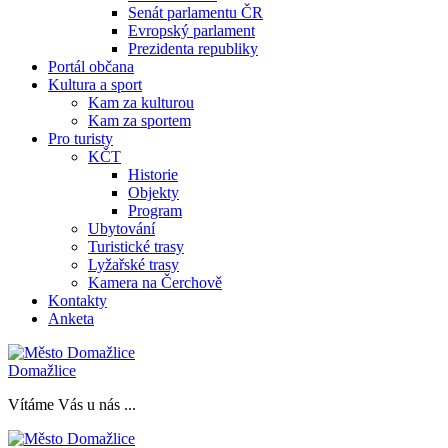
Senát parlamentu ČR
Evropský parlament
Prezidenta republiky
Portál občana
Kultura a sport
Kam za kulturou
Kam za sportem
Pro turisty
KČT
Historie
Objekty
Program
Ubytování
Turistické trasy
Lyžařské trasy
Kamera na Čerchově
Kontakty
Anketa
Domažlice
Vítáme Vás u nás ...