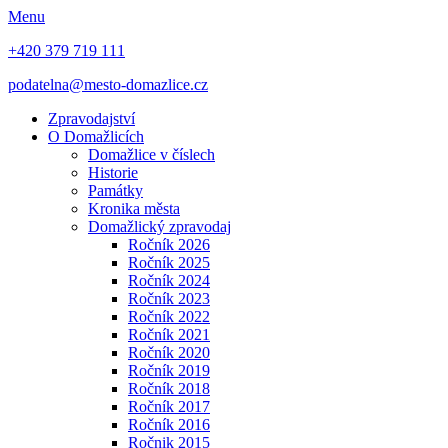
Menu
+420 379 719 111
podatelna@mesto-domazlice.cz
Zpravodajství
O Domažlicích
Domažlice v číslech
Historie
Památky
Kronika města
Domažlický zpravodaj
Ročník 2026
Ročník 2025
Ročník 2024
Ročník 2023
Ročník 2022
Ročník 2021
Ročník 2020
Ročník 2019
Ročník 2018
Ročník 2017
Ročník 2016
Ročnik 2015