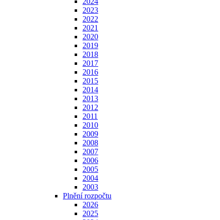
2024
2023
2022
2021
2020
2019
2018
2017
2016
2015
2014
2013
2012
2011
2010
2009
2008
2007
2006
2005
2004
2003
Plnění rozpočtu
2026
2025