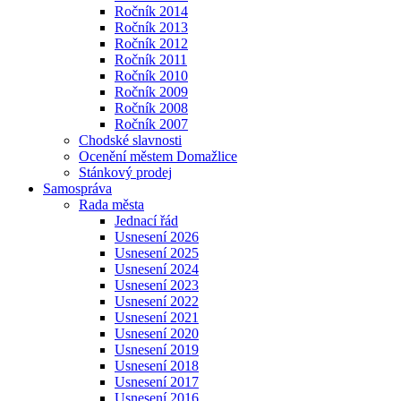
Ročník 2014
Ročník 2013
Ročník 2012
Ročník 2011
Ročník 2010
Ročník 2009
Ročník 2008
Ročník 2007
Chodské slavnosti
Ocenění městem Domažlice
Stánkový prodej
Samospráva
Rada města
Jednací řád
Usnesení 2026
Usnesení 2025
Usnesení 2024
Usnesení 2023
Usnesení 2022
Usnesení 2021
Usnesení 2020
Usnesení 2019
Usnesení 2018
Usnesení 2017
Usnesení 2016