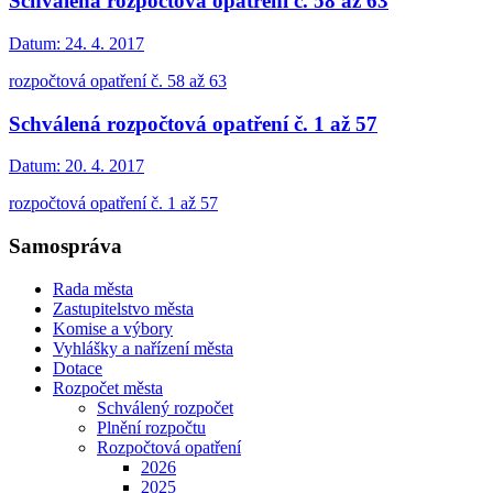
Schválená rozpočtová opatření č. 58 až 63
Datum:
24. 4. 2017
rozpočtová opatření č. 58 až 63
Schválená rozpočtová opatření č. 1 až 57
Datum:
20. 4. 2017
rozpočtová opatření č. 1 až 57
Samospráva
Rada města
Zastupitelstvo města
Komise a výbory
Vyhlášky a nařízení města
Dotace
Rozpočet města
Schválený rozpočet
Plnění rozpočtu
Rozpočtová opatření
2026
2025