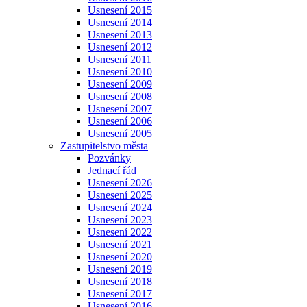
Usnesení 2015
Usnesení 2014
Usnesení 2013
Usnesení 2012
Usnesení 2011
Usnesení 2010
Usnesení 2009
Usnesení 2008
Usnesení 2007
Usnesení 2006
Usnesení 2005
Zastupitelstvo města
Pozvánky
Jednací řád
Usnesení 2026
Usnesení 2025
Usnesení 2024
Usnesení 2023
Usnesení 2022
Usnesení 2021
Usnesení 2020
Usnesení 2019
Usnesení 2018
Usnesení 2017
Usnesení 2016