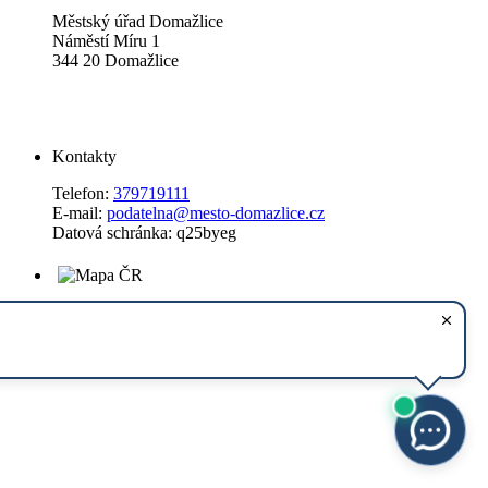
Městský úřad Domažlice
Náměstí Míru 1
344 20 Domažlice
Kontakty
Telefon:
379719111
E-mail:
podatelna@mesto-domazlice.cz
Datová schránka: q25byeg