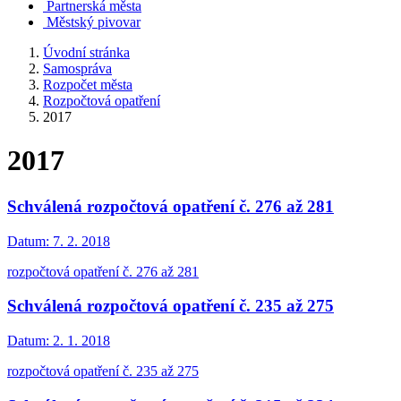
Partnerská města
Městský pivovar
Úvodní stránka
Samospráva
Rozpočet města
Rozpočtová opatření
2017
2017
Schválená rozpočtová opatření č. 276 až 281
Datum:
7. 2. 2018
rozpočtová opatření č. 276 až 281
Schválená rozpočtová opatření č. 235 až 275
Datum:
2. 1. 2018
rozpočtová opatření č. 235 až 275