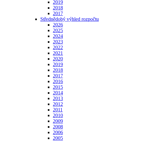
2019
2018
2017
Střednědobý výhled rozpočtu
2026
2025
2024
2023
2022
2021
2020
2019
2018
2017
2016
2015
2014
2013
2012
2011
2010
2009
2008
2006
2005