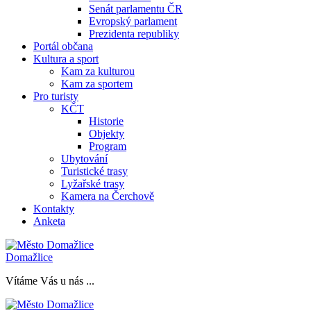
Senát parlamentu ČR
Evropský parlament
Prezidenta republiky
Portál občana
Kultura a sport
Kam za kulturou
Kam za sportem
Pro turisty
KČT
Historie
Objekty
Program
Ubytování
Turistické trasy
Lyžařské trasy
Kamera na Čerchově
Kontakty
Anketa
Domažlice
Vítáme Vás u nás ...