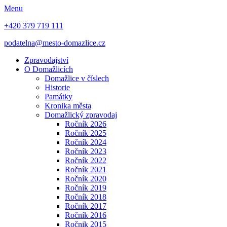
Menu
+420 379 719 111
podatelna@mesto-domazlice.cz
Zpravodajství
O Domažlicích
Domažlice v číslech
Historie
Památky
Kronika města
Domažlický zpravodaj
Ročník 2026
Ročník 2025
Ročník 2024
Ročník 2023
Ročník 2022
Ročník 2021
Ročník 2020
Ročník 2019
Ročník 2018
Ročník 2017
Ročník 2016
Ročnik 2015