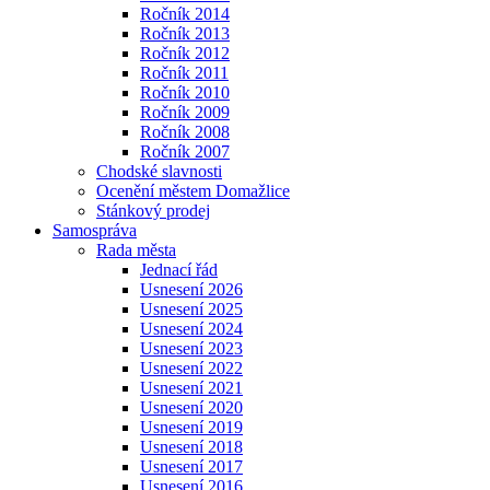
Ročník 2014
Ročník 2013
Ročník 2012
Ročník 2011
Ročník 2010
Ročník 2009
Ročník 2008
Ročník 2007
Chodské slavnosti
Ocenění městem Domažlice
Stánkový prodej
Samospráva
Rada města
Jednací řád
Usnesení 2026
Usnesení 2025
Usnesení 2024
Usnesení 2023
Usnesení 2022
Usnesení 2021
Usnesení 2020
Usnesení 2019
Usnesení 2018
Usnesení 2017
Usnesení 2016