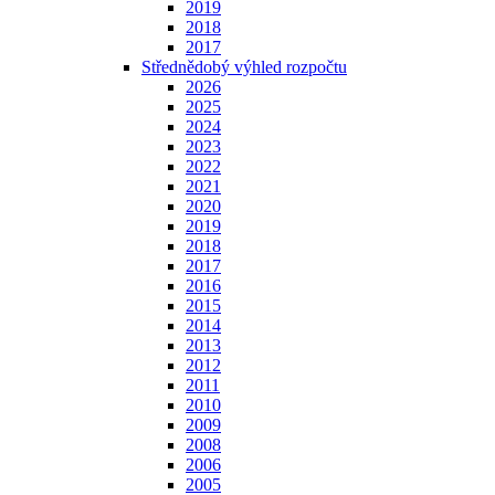
2019
2018
2017
Střednědobý výhled rozpočtu
2026
2025
2024
2023
2022
2021
2020
2019
2018
2017
2016
2015
2014
2013
2012
2011
2010
2009
2008
2006
2005