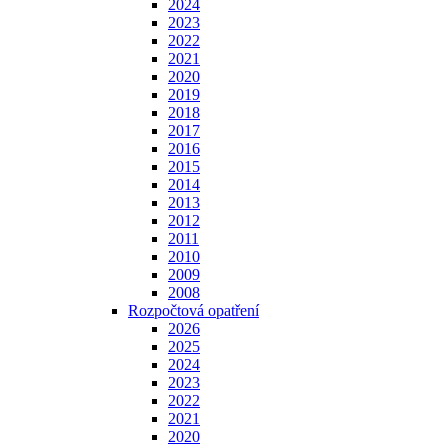
2024
2023
2022
2021
2020
2019
2018
2017
2016
2015
2014
2013
2012
2011
2010
2009
2008
Rozpočtová opatření
2026
2025
2024
2023
2022
2021
2020