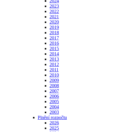
2024
2023
2022
2021
2020
2019
2018
2017
2016
2015
2014
2013
2012
2011
2010
2009
2008
2007
2006
2005
2004
2003
Plnění rozpočtu
2026
2025