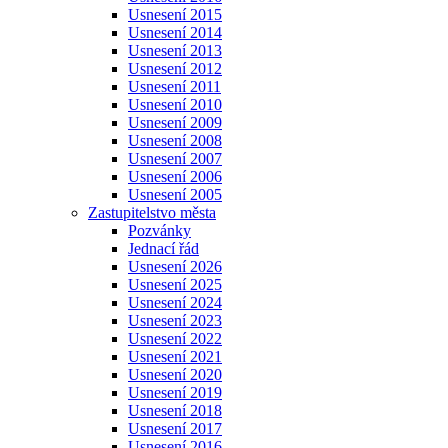
Usnesení 2015
Usnesení 2014
Usnesení 2013
Usnesení 2012
Usnesení 2011
Usnesení 2010
Usnesení 2009
Usnesení 2008
Usnesení 2007
Usnesení 2006
Usnesení 2005
Zastupitelstvo města
Pozvánky
Jednací řád
Usnesení 2026
Usnesení 2025
Usnesení 2024
Usnesení 2023
Usnesení 2022
Usnesení 2021
Usnesení 2020
Usnesení 2019
Usnesení 2018
Usnesení 2017
Usnesení 2016