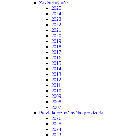
Závěrečný účet
2025
2024
2023
2022
2021
2020
2019
2018
2017
2016
2015
2014
2013
2012
2011
2010
2009
2008
2007
Pravidla rozpočtového provizoria
2026
2025
2024
2023