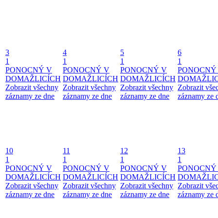
3
4
5
6
1
1
1
1
PONOCNÝ V
PONOCNÝ V
PONOCNÝ V
PONOCNÝ
DOMAŽLICÍCH
DOMAŽLICÍCH
DOMAŽLICÍCH
DOMAŽLIC
Zobrazit všechny
Zobrazit všechny
Zobrazit všechny
Zobrazit vše
záznamy ze dne
záznamy ze dne
záznamy ze dne
záznamy ze 
10
11
12
13
1
1
1
1
PONOCNÝ V
PONOCNÝ V
PONOCNÝ V
PONOCNÝ
DOMAŽLICÍCH
DOMAŽLICÍCH
DOMAŽLICÍCH
DOMAŽLIC
Zobrazit všechny
Zobrazit všechny
Zobrazit všechny
Zobrazit vše
záznamy ze dne
záznamy ze dne
záznamy ze dne
záznamy ze 