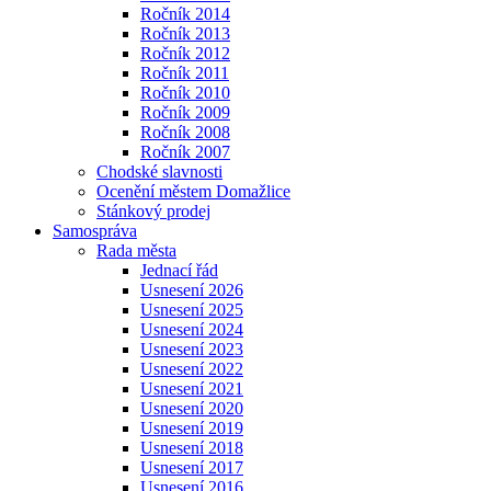
Ročník 2014
Ročník 2013
Ročník 2012
Ročník 2011
Ročník 2010
Ročník 2009
Ročník 2008
Ročník 2007
Chodské slavnosti
Ocenění městem Domažlice
Stánkový prodej
Samospráva
Rada města
Jednací řád
Usnesení 2026
Usnesení 2025
Usnesení 2024
Usnesení 2023
Usnesení 2022
Usnesení 2021
Usnesení 2020
Usnesení 2019
Usnesení 2018
Usnesení 2017
Usnesení 2016