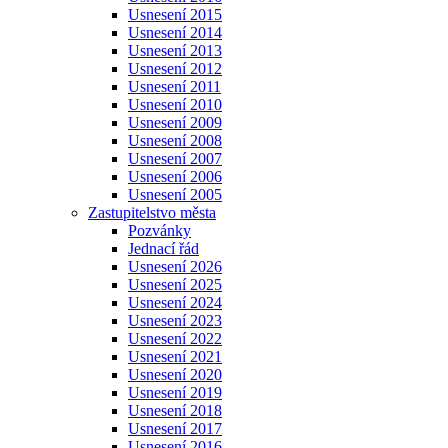
Usnesení 2015
Usnesení 2014
Usnesení 2013
Usnesení 2012
Usnesení 2011
Usnesení 2010
Usnesení 2009
Usnesení 2008
Usnesení 2007
Usnesení 2006
Usnesení 2005
Zastupitelstvo města
Pozvánky
Jednací řád
Usnesení 2026
Usnesení 2025
Usnesení 2024
Usnesení 2023
Usnesení 2022
Usnesení 2021
Usnesení 2020
Usnesení 2019
Usnesení 2018
Usnesení 2017
Usnesení 2016