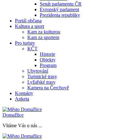
Senát parlamentu ČR
Evropský parlament
Prezidenta republiky
Portál občana
Kultura a sport
Kam za kulturou
Kam za sportem
Pro turisty
KČT
Historie
Objekty
Program
Ubytování
Turistické trasy
Lyžařské trasy
Kamera na Čerchově
Kontakty
Anketa
Domažlice
Vítáme Vás u nás ...