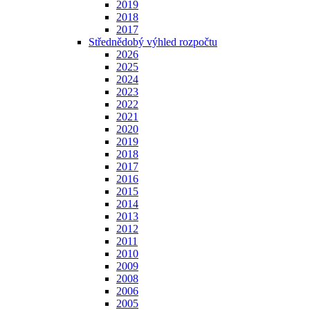
2019
2018
2017
Střednědobý výhled rozpočtu
2026
2025
2024
2023
2022
2021
2020
2019
2018
2017
2016
2015
2014
2013
2012
2011
2010
2009
2008
2006
2005