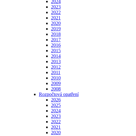
2024
2023
2022
2021
2020
2019
2018
2017
2016
2015
2014
2013
2012
2011
2010
2009
2008
Rozpočtová opatření
2026
2025
2024
2023
2022
2021
2020