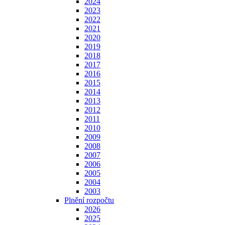
2024
2023
2022
2021
2020
2019
2018
2017
2016
2015
2014
2013
2012
2011
2010
2009
2008
2007
2006
2005
2004
2003
Plnění rozpočtu
2026
2025