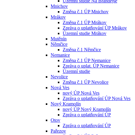
Územní studie Na Brandejse
Mnichov
Změna č.1 ÚP Mnichov
Mrákov
Změna č.1 ÚP Mrákov
Zpráva o uplatňování ÚP Mrákov
Územní studie Mrákov
Mutěnín
Němčice
Změna č.1 Němčice
Nemanice
Změna č.1 ÚP Nemanice
Zpráva o uplat. ÚP Nemanice
Územní studie
Nevolice
Změna č.1 ÚP Nevolice
Nová Ves
nový ÚP Nová Ves
Zpráva o uplatňování ÚP Nová Ves
Nový Kramolín
nový ÚP Nový Kramolín
Zpráva o uplatňování ÚP
Otov
Zpráva o uplatňování ÚP
Pařezov