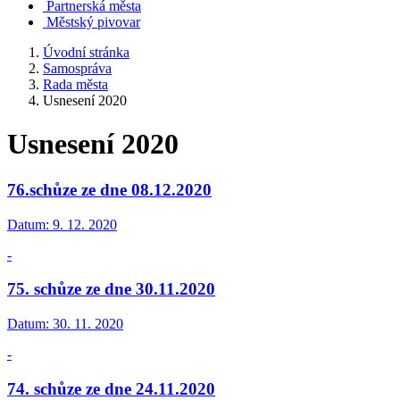
Partnerská města
Městský pivovar
Úvodní stránka
Samospráva
Rada města
Usnesení 2020
Usnesení 2020
76.schůze ze dne 08.12.2020
Datum:
9. 12. 2020
-
75. schůze ze dne 30.11.2020
Datum:
30. 11. 2020
-
74. schůze ze dne 24.11.2020