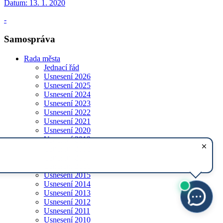
Datum:
13. 1. 2020
-
Samospráva
Rada města
Jednací řád
Usnesení 2026
Usnesení 2025
Usnesení 2024
Usnesení 2023
Usnesení 2022
Usnesení 2021
Usnesení 2020
Usnesení 2019
Usnesení 2018
Usnesení 2017
Usnesení 2016
Usnesení 2015
Usnesení 2014
Usnesení 2013
Usnesení 2012
Usnesení 2011
Usnesení 2010