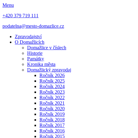
Menu
+420 379 719 111
podatelna@mesto-domazlice.cz
Zpravodajství
O Domažlicích
Domažlice v číslech
Historie
Památky
Kronika města
Domažlický zpravodaj
Ročník 2026
Ročník 2025
Ročník 2024
Ročník 2023
Ročník 2022
Ročník 2021
Ročník 2020
Ročník 2019
Ročník 2018
Ročník 2017
Ročník 2016
Ročnik 2015