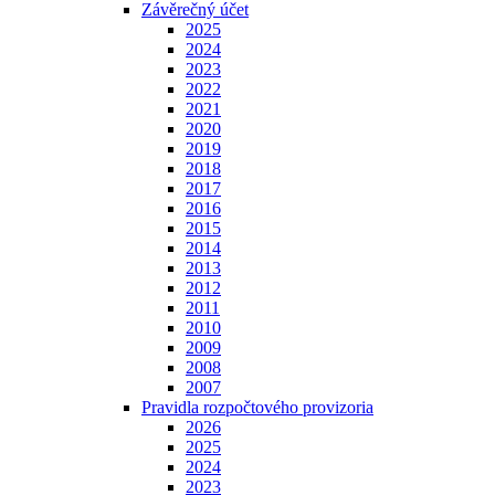
Závěrečný účet
2025
2024
2023
2022
2021
2020
2019
2018
2017
2016
2015
2014
2013
2012
2011
2010
2009
2008
2007
Pravidla rozpočtového provizoria
2026
2025
2024
2023