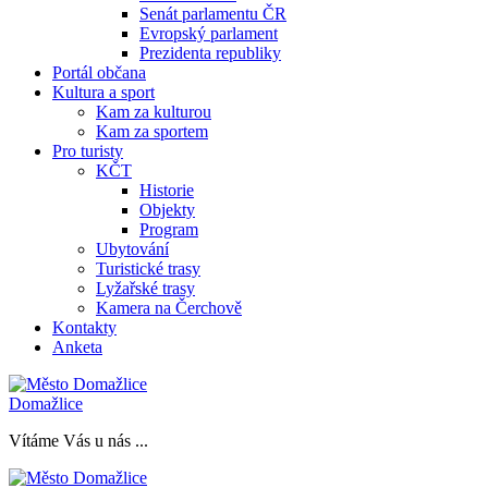
Senát parlamentu ČR
Evropský parlament
Prezidenta republiky
Portál občana
Kultura a sport
Kam za kulturou
Kam za sportem
Pro turisty
KČT
Historie
Objekty
Program
Ubytování
Turistické trasy
Lyžařské trasy
Kamera na Čerchově
Kontakty
Anketa
Domažlice
Vítáme Vás u nás ...