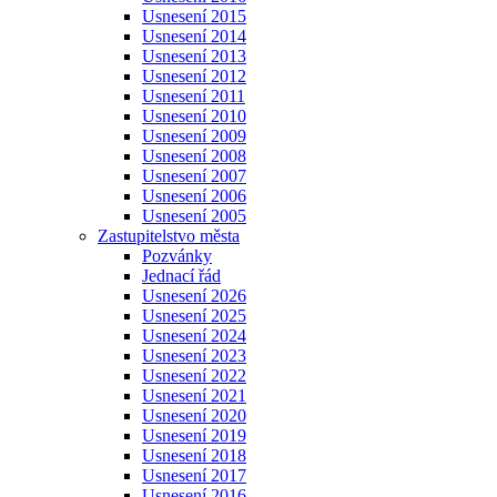
Usnesení 2015
Usnesení 2014
Usnesení 2013
Usnesení 2012
Usnesení 2011
Usnesení 2010
Usnesení 2009
Usnesení 2008
Usnesení 2007
Usnesení 2006
Usnesení 2005
Zastupitelstvo města
Pozvánky
Jednací řád
Usnesení 2026
Usnesení 2025
Usnesení 2024
Usnesení 2023
Usnesení 2022
Usnesení 2021
Usnesení 2020
Usnesení 2019
Usnesení 2018
Usnesení 2017
Usnesení 2016