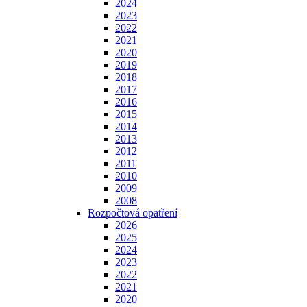
2024
2023
2022
2021
2020
2019
2018
2017
2016
2015
2014
2013
2012
2011
2010
2009
2008
Rozpočtová opatření
2026
2025
2024
2023
2022
2021
2020