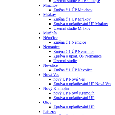
Územní studie Na Brandejse
Mnichov
Změna č.1 ÚP Mnichov
Mrákov
Změna č.1 ÚP Mrákov
Zpráva o uplatňování ÚP Mrákov
Územní studie Mrákov
Mutěnín
Němčice
Změna č.1 Němčice
Nemanice
Změna č.1 ÚP Nemanice
Zpráva o uplat. ÚP Nemanice
Územní studie
Nevolice
Změna č.1 ÚP Nevolice
Nová Ves
nový ÚP Nová Ves
Zpráva o uplatňování ÚP Nová Ves
Nový Kramolín
nový ÚP Nový Kramolín
Zpráva o uplatňování ÚP
Otov
Zpráva o uplatňování ÚP
Pařezov