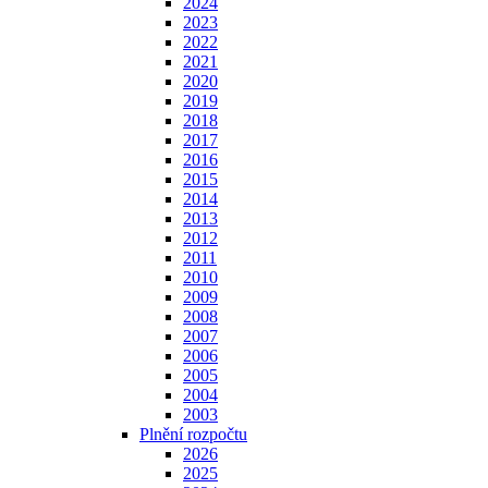
2024
2023
2022
2021
2020
2019
2018
2017
2016
2015
2014
2013
2012
2011
2010
2009
2008
2007
2006
2005
2004
2003
Plnění rozpočtu
2026
2025