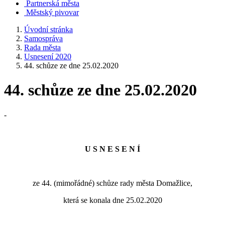
Partnerská města
Městský pivovar
Úvodní stránka
Samospráva
Rada města
Usnesení 2020
44. schůze ze dne 25.02.2020
44. schůze ze dne 25.02.2020
-
U S N E S E N Í
ze 44. (mimořádné) schůze rady města Domažlice,
která se konala dne 25.02.2020