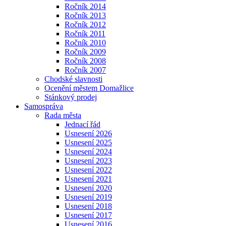
Ročník 2014
Ročník 2013
Ročník 2012
Ročník 2011
Ročník 2010
Ročník 2009
Ročník 2008
Ročník 2007
Chodské slavnosti
Ocenění městem Domažlice
Stánkový prodej
Samospráva
Rada města
Jednací řád
Usnesení 2026
Usnesení 2025
Usnesení 2024
Usnesení 2023
Usnesení 2022
Usnesení 2021
Usnesení 2020
Usnesení 2019
Usnesení 2018
Usnesení 2017
Usnesení 2016