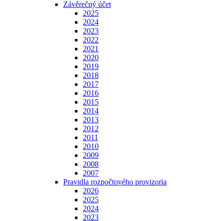
Závěrečný účet
2025
2024
2023
2022
2021
2020
2019
2018
2017
2016
2015
2014
2013
2012
2011
2010
2009
2008
2007
Pravidla rozpočtového provizoria
2026
2025
2024
2023