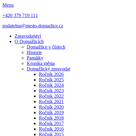
Menu
+420 379 719 111
podatelna@mesto-domazlice.cz
Zpravodajství
O Domažlicích
Domažlice v číslech
Historie
Památky
Kronika města
Domažlický zpravodaj
Ročník 2026
Ročník 2025
Ročník 2024
Ročník 2023
Ročník 2022
Ročník 2021
Ročník 2020
Ročník 2019
Ročník 2018
Ročník 2017
Ročník 2016
Ročnik 2015