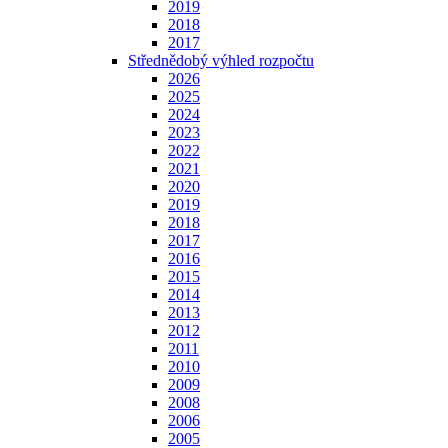
2019
2018
2017
Střednědobý výhled rozpočtu
2026
2025
2024
2023
2022
2021
2020
2019
2018
2017
2016
2015
2014
2013
2012
2011
2010
2009
2008
2006
2005