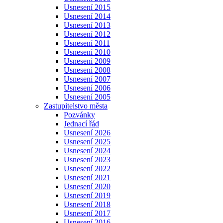
Usnesení 2015
Usnesení 2014
Usnesení 2013
Usnesení 2012
Usnesení 2011
Usnesení 2010
Usnesení 2009
Usnesení 2008
Usnesení 2007
Usnesení 2006
Usnesení 2005
Zastupitelstvo města
Pozvánky
Jednací řád
Usnesení 2026
Usnesení 2025
Usnesení 2024
Usnesení 2023
Usnesení 2022
Usnesení 2021
Usnesení 2020
Usnesení 2019
Usnesení 2018
Usnesení 2017
Usnesení 2016