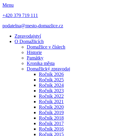
Menu
+420 379 719 111
podatelna@mesto-domazlice.cz
Zpravodajství
O Domažlicích
Domažlice v číslech
Historie
Památky
Kronika města
Domažlický zpravodaj
Ročník 2026
Ročník 2025
Ročník 2024
Ročník 2023
Ročník 2022
Ročník 2021
Ročník 2020
Ročník 2019
Ročník 2018
Ročník 2017
Ročník 2016
Ročnik 2015