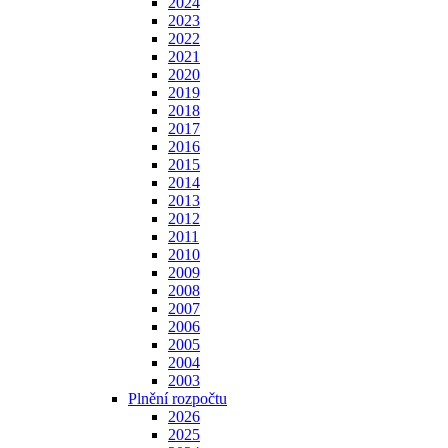
2024
2023
2022
2021
2020
2019
2018
2017
2016
2015
2014
2013
2012
2011
2010
2009
2008
2007
2006
2005
2004
2003
Plnění rozpočtu
2026
2025