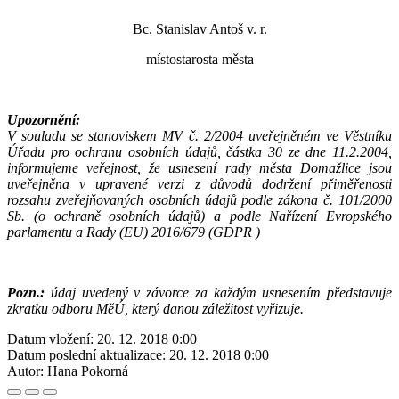
Bc. Stanislav Antoš v. r.
místostarosta města
Upozornění:
V souladu se stanoviskem MV č. 2/2004 uveřejněném ve Věstníku
Úřadu pro ochranu osobních údajů, částka 30 ze dne 11.2.2004,
informujeme veřejnost, že usnesení rady města Domažlice jsou
uveřejněna v upravené verzi z důvodů dodržení přiměřenosti
rozsahu zveřejňovaných osobních údajů podle zákona č. 101/2000
Sb. (o ochraně osobních údajů)
a podle Nařízení Evropského
parlamentu a Rady (EU) 2016/679
(GDPR )
Pozn.:
údaj uvedený v závorce za každým usnesením představuje
zkratku odboru MěÚ, který danou záležitost vyřizuje.
Datum vložení:
20. 12. 2018 0:00
Datum poslední aktualizace:
20. 12. 2018 0:00
Autor:
Hana Pokorná