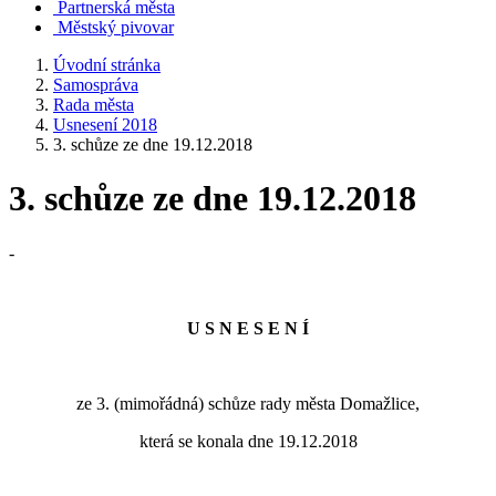
Partnerská města
Městský pivovar
Úvodní stránka
Samospráva
Rada města
Usnesení 2018
3. schůze ze dne 19.12.2018
3. schůze ze dne 19.12.2018
-
U S N E S E N Í
ze 3. (mimořádná) schůze rady města Domažlice,
která se konala dne 19.12.2018