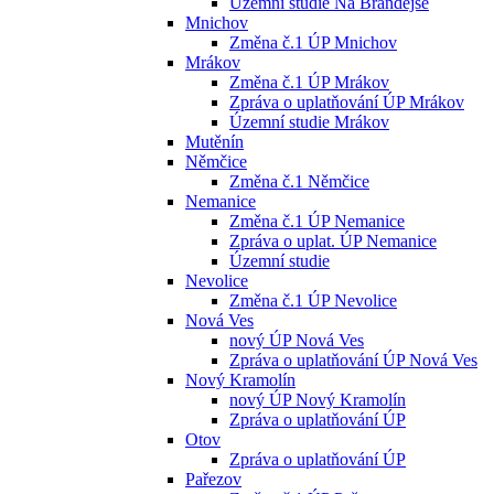
Územní studie Na Brandejse
Mnichov
Změna č.1 ÚP Mnichov
Mrákov
Změna č.1 ÚP Mrákov
Zpráva o uplatňování ÚP Mrákov
Územní studie Mrákov
Mutěnín
Němčice
Změna č.1 Němčice
Nemanice
Změna č.1 ÚP Nemanice
Zpráva o uplat. ÚP Nemanice
Územní studie
Nevolice
Změna č.1 ÚP Nevolice
Nová Ves
nový ÚP Nová Ves
Zpráva o uplatňování ÚP Nová Ves
Nový Kramolín
nový ÚP Nový Kramolín
Zpráva o uplatňování ÚP
Otov
Zpráva o uplatňování ÚP
Pařezov