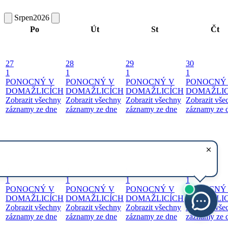
Srpen
2026
Po
Út
St
Čt
27
28
29
30
1
1
1
1
PONOCNÝ V
PONOCNÝ V
PONOCNÝ V
PONOCNÝ
DOMAŽLICÍCH
DOMAŽLICÍCH
DOMAŽLICÍCH
DOMAŽLIC
Zobrazit všechny
Zobrazit všechny
Zobrazit všechny
Zobrazit vše
záznamy ze dne
záznamy ze dne
záznamy ze dne
záznamy ze 
3
4
5
6
1
1
1
1
PONOCNÝ V
PONOCNÝ V
PONOCNÝ V
PONOCNÝ
DOMAŽLICÍCH
DOMAŽLICÍCH
DOMAŽLICÍCH
DOMAŽLIC
Zobrazit všechny
Zobrazit všechny
Zobrazit všechny
Zobrazit vše
záznamy ze dne
záznamy ze dne
záznamy ze dne
záznamy ze 