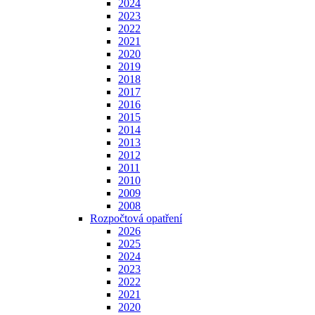
2024
2023
2022
2021
2020
2019
2018
2017
2016
2015
2014
2013
2012
2011
2010
2009
2008
Rozpočtová opatření
2026
2025
2024
2023
2022
2021
2020