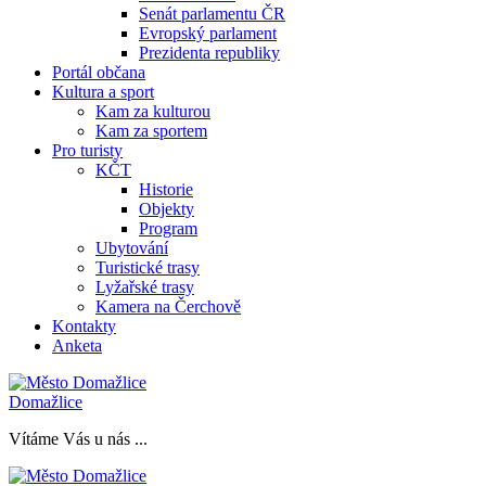
Senát parlamentu ČR
Evropský parlament
Prezidenta republiky
Portál občana
Kultura a sport
Kam za kulturou
Kam za sportem
Pro turisty
KČT
Historie
Objekty
Program
Ubytování
Turistické trasy
Lyžařské trasy
Kamera na Čerchově
Kontakty
Anketa
Domažlice
Vítáme Vás u nás ...