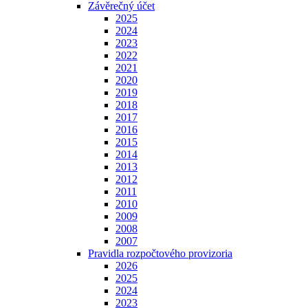
Závěrečný účet
2025
2024
2023
2022
2021
2020
2019
2018
2017
2016
2015
2014
2013
2012
2011
2010
2009
2008
2007
Pravidla rozpočtového provizoria
2026
2025
2024
2023