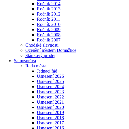
Ročník 2014
Ročník 2013
Ročník 2012
Ročník 2011
Ročník 2010
Ročník 2009
Ročník 2008
Ročník 2007
Chodské slavnosti
Ocenění městem Domažlice
Stánkový prodej
Samospráva
Rada města
Jednací řád
Usnesení 2026
Usnesení 2025
Usnesení 2024
Usnesení 2023
Usnesení 2022
Usnesení 2021
Usnesení 2020
Usnesení 2019
Usnesení 2018
Usnesení 2017
Usnesení 2016