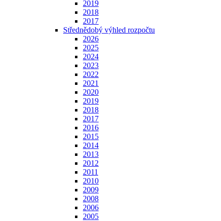
2019
2018
2017
Střednědobý výhled rozpočtu
2026
2025
2024
2023
2022
2021
2020
2019
2018
2017
2016
2015
2014
2013
2012
2011
2010
2009
2008
2006
2005