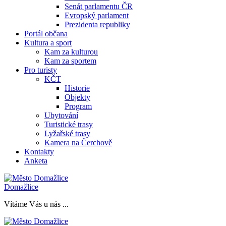
Senát parlamentu ČR
Evropský parlament
Prezidenta republiky
Portál občana
Kultura a sport
Kam za kulturou
Kam za sportem
Pro turisty
KČT
Historie
Objekty
Program
Ubytování
Turistické trasy
Lyžařské trasy
Kamera na Čerchově
Kontakty
Anketa
Domažlice
Vítáme Vás u nás ...