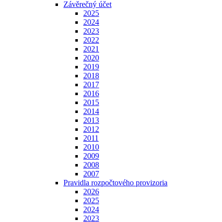
Závěrečný účet
2025
2024
2023
2022
2021
2020
2019
2018
2017
2016
2015
2014
2013
2012
2011
2010
2009
2008
2007
Pravidla rozpočtového provizoria
2026
2025
2024
2023