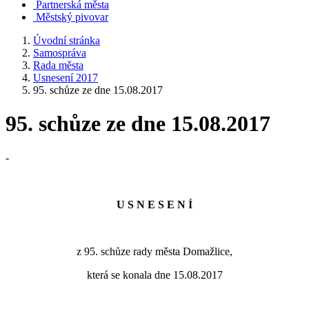
Partnerská města
Městský pivovar
Úvodní stránka
Samospráva
Rada města
Usnesení 2017
95. schůze ze dne 15.08.2017
95. schůze ze dne 15.08.2017
-
U S N E S E N Í
z 95. schůze rady města Domažlice,
která se konala dne 15.08.2017