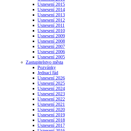
Usnesení 2015
Usnesení 2014
Usnesení 2013
Usnesení 2012
Usnesení 2011
Usnesení 2010
Usnesení 2009
Usnesení 2008
Usnesení 2007
Usnesení 2006
Usnesení 2005
Zastupitelstvo města
Pozvánky
Jednací řád
Usnesení 2026
Usnesení 2025
Usnesení 2024
Usnesení 2023
Usnesení 2022
Usnesení 2021
Usnesení 2020
Usnesení 2019
Usnesení 2018
Usnesení 2017
Usnesení 2016