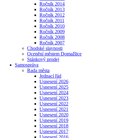
Ročník 2014
Ročník 2013
Ročník 2012
Ročník 2011
Ročník 2010
Ročník 2009
Ročník 2008
Ročník 2007
Chodské slavnosti
Ocenění městem Domažlice
Stánkový prodej
Samospráva
Rada města
Jednací řád
Usnesení 2026
Usnesení 2025
Usnesení 2024
Usnesení 2023
Usnesení 2022
Usnesení 2021
Usnesení 2020
Usnesení 2019
Usnesení 2018
Usnesení 2017
Usnesení 2016