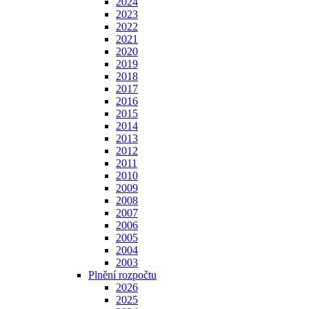
2024
2023
2022
2021
2020
2019
2018
2017
2016
2015
2014
2013
2012
2011
2010
2009
2008
2007
2006
2005
2004
2003
Plnění rozpočtu
2026
2025