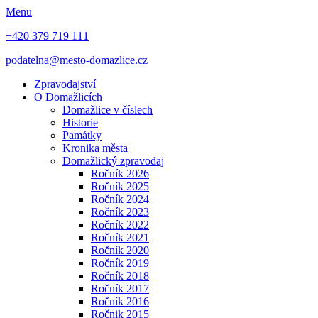
Menu
+420 379 719 111
podatelna@mesto-domazlice.cz
Zpravodajství
O Domažlicích
Domažlice v číslech
Historie
Památky
Kronika města
Domažlický zpravodaj
Ročník 2026
Ročník 2025
Ročník 2024
Ročník 2023
Ročník 2022
Ročník 2021
Ročník 2020
Ročník 2019
Ročník 2018
Ročník 2017
Ročník 2016
Ročnik 2015