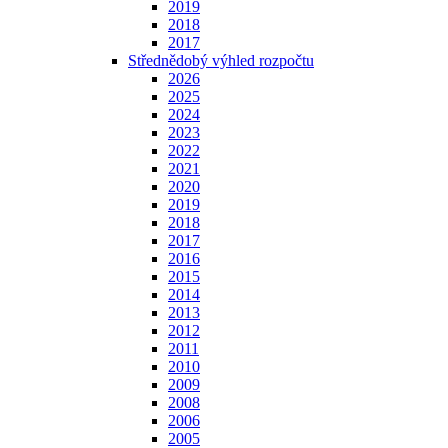
2019
2018
2017
Střednědobý výhled rozpočtu
2026
2025
2024
2023
2022
2021
2020
2019
2018
2017
2016
2015
2014
2013
2012
2011
2010
2009
2008
2006
2005