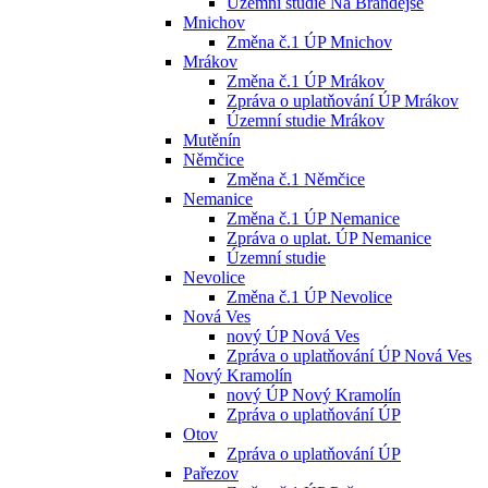
Územní studie Na Brandejse
Mnichov
Změna č.1 ÚP Mnichov
Mrákov
Změna č.1 ÚP Mrákov
Zpráva o uplatňování ÚP Mrákov
Územní studie Mrákov
Mutěnín
Němčice
Změna č.1 Němčice
Nemanice
Změna č.1 ÚP Nemanice
Zpráva o uplat. ÚP Nemanice
Územní studie
Nevolice
Změna č.1 ÚP Nevolice
Nová Ves
nový ÚP Nová Ves
Zpráva o uplatňování ÚP Nová Ves
Nový Kramolín
nový ÚP Nový Kramolín
Zpráva o uplatňování ÚP
Otov
Zpráva o uplatňování ÚP
Pařezov