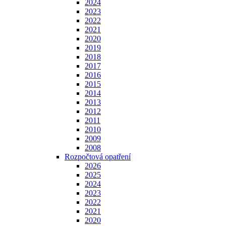
2024
2023
2022
2021
2020
2019
2018
2017
2016
2015
2014
2013
2012
2011
2010
2009
2008
Rozpočtová opatření
2026
2025
2024
2023
2022
2021
2020