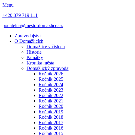
Menu
+420 379 719 111
podatelna@mesto-domazlice.cz
Zpravodajství
O Domažlicích
Domažlice v číslech
Historie
Památky
Kronika města
Domažlický zpravodaj
Ročník 2026
Ročník 2025
Ročník 2024
Ročník 2023
Ročník 2022
Ročník 2021
Ročník 2020
Ročník 2019
Ročník 2018
Ročník 2017
Ročník 2016
Ročnik 2015