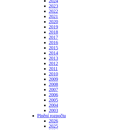
2024
2023
2022
2021
2020
2019
2018
2017
2016
2015
2014
2013
2012
2011
2010
2009
2008
2007
2006
2005
2004
2003
Plnění rozpočtu
2026
2025