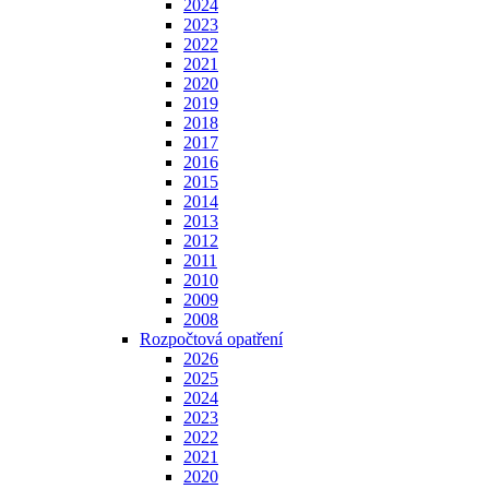
2024
2023
2022
2021
2020
2019
2018
2017
2016
2015
2014
2013
2012
2011
2010
2009
2008
Rozpočtová opatření
2026
2025
2024
2023
2022
2021
2020