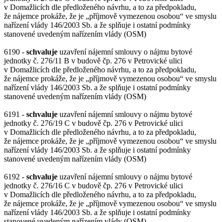
v Domažlicích dle předloženého návrhu, a to za předpokladu,
že nájemce prokáže, že je „příjmově vymezenou osobou“ ve smyslu
nařízení vlády 146/2003 Sb. a že splňuje i ostatní podmínky
stanovené uvedeným nařízením vlády (OSM)
6190 -
schvaluje
uzavření nájemní smlouvy o nájmu bytové
jednotky č. 276/11 B v budově čp. 276 v Petrovické ulici
v Domažlicích dle předloženého návrhu, a to za předpokladu,
že nájemce prokáže, že je „příjmově vymezenou osobou“ ve smyslu
nařízení vlády 146/2003 Sb. a že splňuje i ostatní podmínky
stanovené uvedeným nařízením vlády (OSM)
6191 -
schvaluje
uzavření nájemní smlouvy o nájmu bytové
jednotky č. 276/19 C v budově čp. 276 v Petrovické ulici
v Domažlicích dle předloženého návrhu, a to za předpokladu,
že nájemce prokáže, že je „příjmově vymezenou osobou“ ve smyslu
nařízení vlády 146/2003 Sb. a že splňuje i ostatní podmínky
stanovené uvedeným nařízením vlády (OSM)
6192 -
schvaluje
uzavření nájemní smlouvy o nájmu bytové
jednotky č. 276/16 C v budově čp. 276 v Petrovické ulici
v Domažlicích dle předloženého návrhu, a to za předpokladu,
že nájemce prokáže, že je „příjmově vymezenou osobou“ ve smyslu
nařízení vlády 146/2003 Sb. a že splňuje i ostatní podmínky
stanovené uvedeným nařízením vlády (OSM)