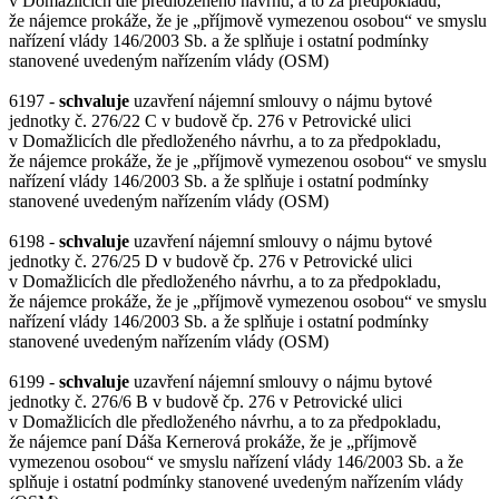
v Domažlicích dle předloženého návrhu, a to za předpokladu,
že nájemce prokáže, že je „příjmově vymezenou osobou“ ve smyslu
nařízení vlády 146/2003 Sb. a že splňuje i ostatní podmínky
stanovené uvedeným nařízením vlády (OSM)
6197 -
schvaluje
uzavření nájemní smlouvy o nájmu bytové
jednotky č. 276/22 C v budově čp. 276 v Petrovické ulici
v Domažlicích dle předloženého návrhu, a to za předpokladu,
že nájemce prokáže, že je „příjmově vymezenou osobou“ ve smyslu
nařízení vlády 146/2003 Sb. a že splňuje i ostatní podmínky
stanovené uvedeným nařízením vlády (OSM)
6198 -
schvaluje
uzavření nájemní smlouvy o nájmu bytové
jednotky č. 276/25 D v budově čp. 276 v Petrovické ulici
v Domažlicích dle předloženého návrhu, a to za předpokladu,
že nájemce prokáže, že je „příjmově vymezenou osobou“ ve smyslu
nařízení vlády 146/2003 Sb. a že splňuje i ostatní podmínky
stanovené uvedeným nařízením vlády (OSM)
6199 -
schvaluje
uzavření nájemní smlouvy o nájmu bytové
jednotky č. 276/6 B v budově čp. 276 v Petrovické ulici
v Domažlicích dle předloženého návrhu, a to za předpokladu,
že nájemce paní Dáša Kernerová prokáže, že je „příjmově
vymezenou osobou“ ve smyslu nařízení vlády 146/2003 Sb. a že
splňuje i ostatní podmínky stanovené uvedeným nařízením vlády