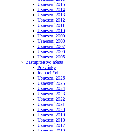
Usnesení 2015
Usnesení 2014
Usnesení 2013
Usnesení 2012
Usnesení 2011
Usnesení 2010
Usnesení 2009
Usnesení 2008
Usnesení 2007
Usnesení 2006
Usnesení 2005
Zastupitelstvo města
Pozvánky
Jednací řád
Usnesení 2026
Usnesení 2025
Usnesení 2024
Usnesení 2023
Usnesení 2022
Usnesení 2021
Usnesení 2020
Usnesení 2019
Usnesení 2018
Usnesení 2017
Usnesení 2016