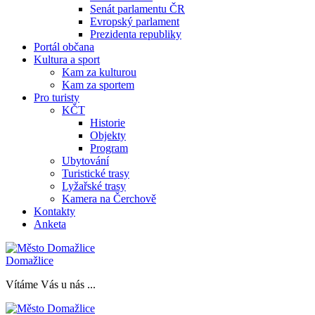
Senát parlamentu ČR
Evropský parlament
Prezidenta republiky
Portál občana
Kultura a sport
Kam za kulturou
Kam za sportem
Pro turisty
KČT
Historie
Objekty
Program
Ubytování
Turistické trasy
Lyžařské trasy
Kamera na Čerchově
Kontakty
Anketa
Domažlice
Vítáme Vás u nás ...