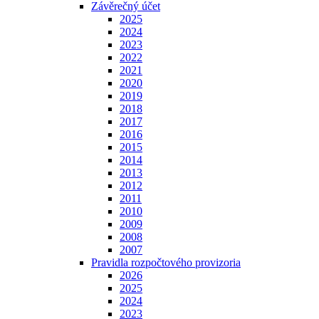
Závěrečný účet
2025
2024
2023
2022
2021
2020
2019
2018
2017
2016
2015
2014
2013
2012
2011
2010
2009
2008
2007
Pravidla rozpočtového provizoria
2026
2025
2024
2023