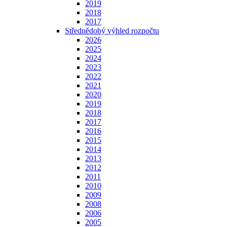
2019
2018
2017
Střednědobý výhled rozpočtu
2026
2025
2024
2023
2022
2021
2020
2019
2018
2017
2016
2015
2014
2013
2012
2011
2010
2009
2008
2006
2005