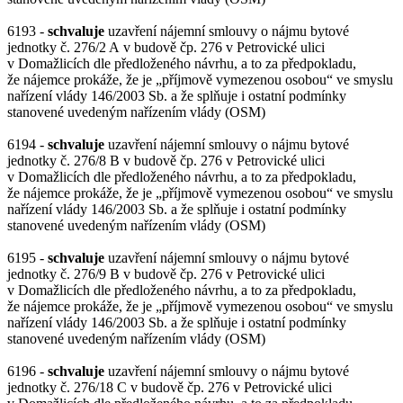
6193 -
schvaluje
uzavření nájemní smlouvy o nájmu bytové
jednotky č. 276/2 A v budově čp. 276 v Petrovické ulici
v Domažlicích dle předloženého návrhu, a to za předpokladu,
že nájemce prokáže, že je „příjmově vymezenou osobou“ ve smyslu
nařízení vlády 146/2003 Sb. a že splňuje i ostatní podmínky
stanovené uvedeným nařízením vlády (OSM)
6194 -
schvaluje
uzavření nájemní smlouvy o nájmu bytové
jednotky č. 276/8 B v budově čp. 276 v Petrovické ulici
v Domažlicích dle předloženého návrhu, a to za předpokladu,
že nájemce prokáže, že je „příjmově vymezenou osobou“ ve smyslu
nařízení vlády 146/2003 Sb. a že splňuje i ostatní podmínky
stanovené uvedeným nařízením vlády (OSM)
6195 -
schvaluje
uzavření nájemní smlouvy o nájmu bytové
jednotky č. 276/9 B v budově čp. 276 v Petrovické ulici
v Domažlicích dle předloženého návrhu, a to za předpokladu,
že nájemce prokáže, že je „příjmově vymezenou osobou“ ve smyslu
nařízení vlády 146/2003 Sb. a že splňuje i ostatní podmínky
stanovené uvedeným nařízením vlády (OSM)
6196 -
schvaluje
uzavření nájemní smlouvy o nájmu bytové
jednotky č. 276/18 C v budově čp. 276 v Petrovické ulici