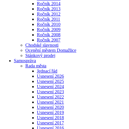
Ročník 2014
Ročník 2013
Ročník 2012
Ročník 2011
Ročník 2010
Ročník 2009
Ročník 2008
Ročník 2007
Chodské slavnosti
Ocenění městem Domažlice
Stánkový prodej
Samospráva
Rada města
Jednací řád
Usnesení 2026
Usnesení 2025
Usnesení 2024
Usnesení 2023
Usnesení 2022
Usnesení 2021
Usnesení 2020
Usnesení 2019
Usnesení 2018
Usnesení 2017
Usnesení 2016