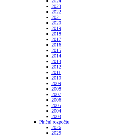
2024
2023
2022
2021
2020
2019
2018
2017
2016
2015
2014
2013
2012
2011
2010
2009
2008
2007
2006
2005
2004
2003
Plnění rozpočtu
2026
2025