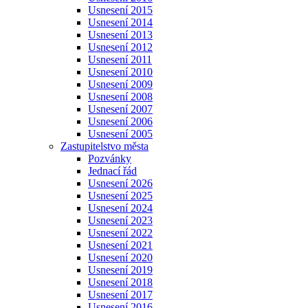
Usnesení 2015
Usnesení 2014
Usnesení 2013
Usnesení 2012
Usnesení 2011
Usnesení 2010
Usnesení 2009
Usnesení 2008
Usnesení 2007
Usnesení 2006
Usnesení 2005
Zastupitelstvo města
Pozvánky
Jednací řád
Usnesení 2026
Usnesení 2025
Usnesení 2024
Usnesení 2023
Usnesení 2022
Usnesení 2021
Usnesení 2020
Usnesení 2019
Usnesení 2018
Usnesení 2017
Usnesení 2016