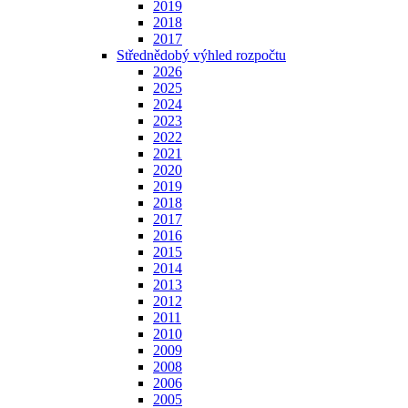
2019
2018
2017
Střednědobý výhled rozpočtu
2026
2025
2024
2023
2022
2021
2020
2019
2018
2017
2016
2015
2014
2013
2012
2011
2010
2009
2008
2006
2005