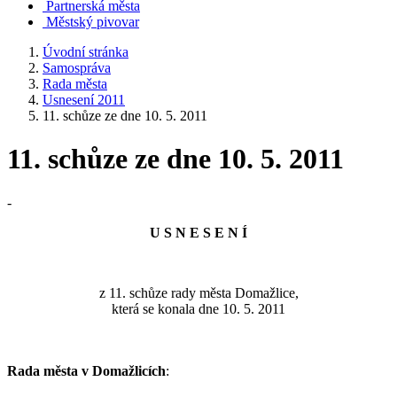
Partnerská města
Městský pivovar
Úvodní stránka
Samospráva
Rada města
Usnesení 2011
11. schůze ze dne 10. 5. 2011
11. schůze ze dne 10. 5. 2011
-
U S N E S E N Í
z 11. schůze rady města Domažlice,
která se konala dne 10. 5. 2011
Rada města v Domažlicích
: