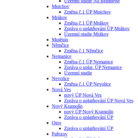
Územní studie Na Brandejse
Mnichov
Změna č.1 ÚP Mnichov
Mrákov
Změna č.1 ÚP Mrákov
Zpráva o uplatňování ÚP Mrákov
Územní studie Mrákov
Mutěnín
Němčice
Změna č.1 Němčice
Nemanice
Změna č.1 ÚP Nemanice
Zpráva o uplat. ÚP Nemanice
Územní studie
Nevolice
Změna č.1 ÚP Nevolice
Nová Ves
nový ÚP Nová Ves
Zpráva o uplatňování ÚP Nová Ves
Nový Kramolín
nový ÚP Nový Kramolín
Zpráva o uplatňování ÚP
Otov
Zpráva o uplatňování ÚP
Pařezov