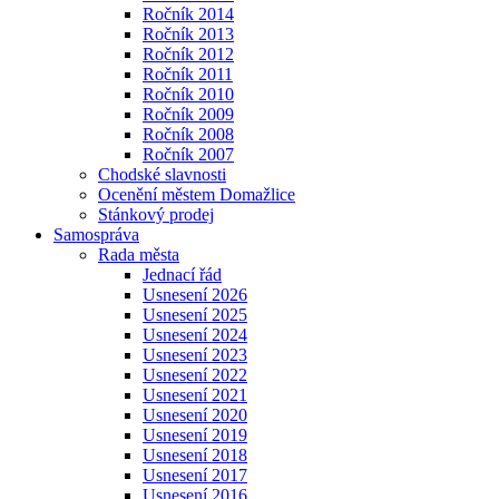
Ročník 2014
Ročník 2013
Ročník 2012
Ročník 2011
Ročník 2010
Ročník 2009
Ročník 2008
Ročník 2007
Chodské slavnosti
Ocenění městem Domažlice
Stánkový prodej
Samospráva
Rada města
Jednací řád
Usnesení 2026
Usnesení 2025
Usnesení 2024
Usnesení 2023
Usnesení 2022
Usnesení 2021
Usnesení 2020
Usnesení 2019
Usnesení 2018
Usnesení 2017
Usnesení 2016