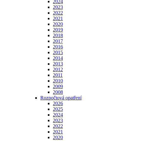
2024
2023
2022
2021
2020
2019
2018
2017
2016
2015
2014
2013
2012
2011
2010
2009
2008
Rozpočtová opatření
2026
2025
2024
2023
2022
2021
2020