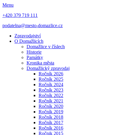
Menu
+420 379 719 111
podatelna@mesto-domazlice.cz
Zpravodajství
O Domažlicích
Domažlice v číslech
Historie
Památky
Kronika města
Domažlický zpravodaj
Ročník 2026
Ročník 2025
Ročník 2024
Ročník 2023
Ročník 2022
Ročník 2021
Ročník 2020
Ročník 2019
Ročník 2018
Ročník 2017
Ročník 2016
Ročnik 2015