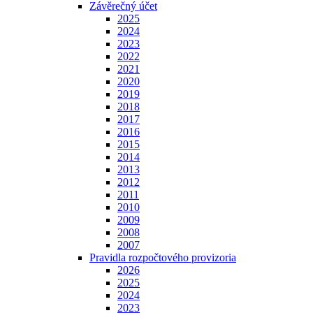
Závěrečný účet
2025
2024
2023
2022
2021
2020
2019
2018
2017
2016
2015
2014
2013
2012
2011
2010
2009
2008
2007
Pravidla rozpočtového provizoria
2026
2025
2024
2023