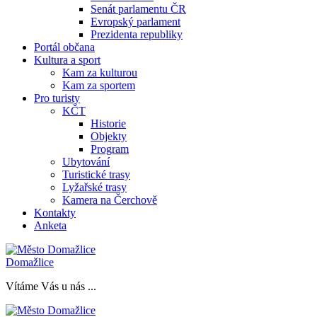
Senát parlamentu ČR
Evropský parlament
Prezidenta republiky
Portál občana
Kultura a sport
Kam za kulturou
Kam za sportem
Pro turisty
KČT
Historie
Objekty
Program
Ubytování
Turistické trasy
Lyžařské trasy
Kamera na Čerchově
Kontakty
Anketa
Domažlice
Vítáme Vás u nás ...