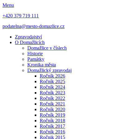
Menu
+420 379 719 111
podatelna@mesto-domazlice.cz
Zpravodajství
O Domažlicích
Domažlice v číslech
Historie
Památky
Kronika města
Domažlický zpravodaj
Ročník 2026
Ročník 2025
Ročník 2024
Ročník 2023
Ročník 2022
Ročník 2021
Ročník 2020
Ročník 2019
Ročník 2018
Ročník 2017
Ročník 2016
Ročnik 2015