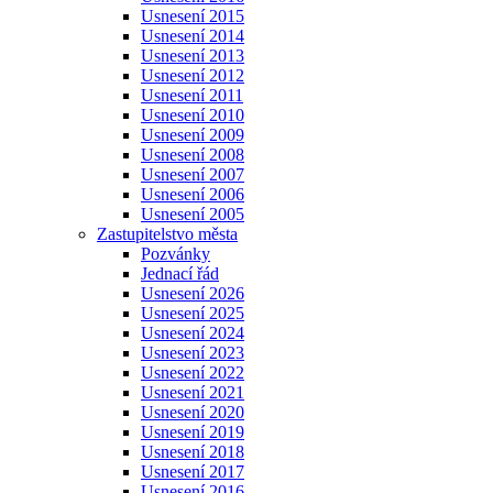
Usnesení 2015
Usnesení 2014
Usnesení 2013
Usnesení 2012
Usnesení 2011
Usnesení 2010
Usnesení 2009
Usnesení 2008
Usnesení 2007
Usnesení 2006
Usnesení 2005
Zastupitelstvo města
Pozvánky
Jednací řád
Usnesení 2026
Usnesení 2025
Usnesení 2024
Usnesení 2023
Usnesení 2022
Usnesení 2021
Usnesení 2020
Usnesení 2019
Usnesení 2018
Usnesení 2017
Usnesení 2016