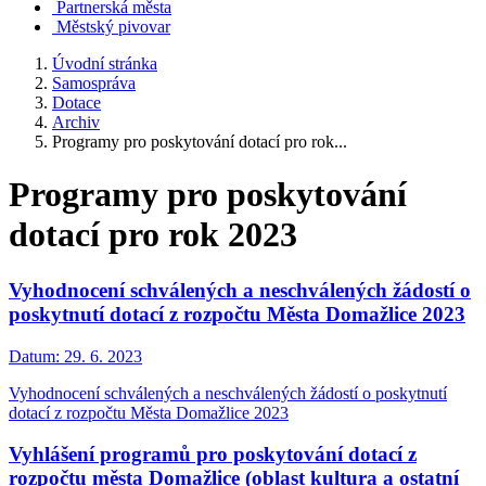
Partnerská města
Městský pivovar
Úvodní stránka
Samospráva
Dotace
Archiv
Programy pro poskytování dotací pro rok...
Programy pro poskytování
dotací pro rok 2023
Vyhodnocení schválených a neschválených žádostí o
poskytnutí dotací z rozpočtu Města Domažlice 2023
Datum:
29. 6. 2023
Vyhodnocení schválených a neschválených žádostí o poskytnutí
dotací z rozpočtu Města Domažlice 2023
Vyhlášení programů pro poskytování dotací z
rozpočtu města Domažlice (oblast kultura a ostatní