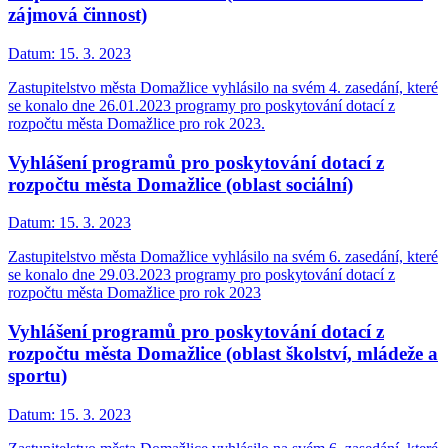
zájmová činnost)
Datum:
15. 3. 2023
Zastupitelstvo města Domažlice vyhlásilo na svém 4. zasedání, které
se konalo dne 26.01.2023 programy pro poskytování dotací z
rozpočtu města Domažlice pro rok 2023.
Vyhlášení programů pro poskytování dotací z
rozpočtu města Domažlice (oblast sociální)
Datum:
15. 3. 2023
Zastupitelstvo města Domažlice vyhlásilo na svém 6. zasedání, které
se konalo dne 29.03.2023 programy pro poskytování dotací z
rozpočtu města Domažlice pro rok 2023
Vyhlášení programů pro poskytování dotací z
rozpočtu města Domažlice (oblast školství, mládeže a
sportu)
Datum:
15. 3. 2023