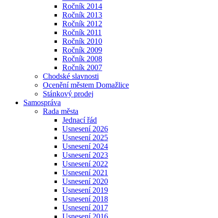
Ročník 2014
Ročník 2013
Ročník 2012
Ročník 2011
Ročník 2010
Ročník 2009
Ročník 2008
Ročník 2007
Chodské slavnosti
Ocenění městem Domažlice
Stánkový prodej
Samospráva
Rada města
Jednací řád
Usnesení 2026
Usnesení 2025
Usnesení 2024
Usnesení 2023
Usnesení 2022
Usnesení 2021
Usnesení 2020
Usnesení 2019
Usnesení 2018
Usnesení 2017
Usnesení 2016