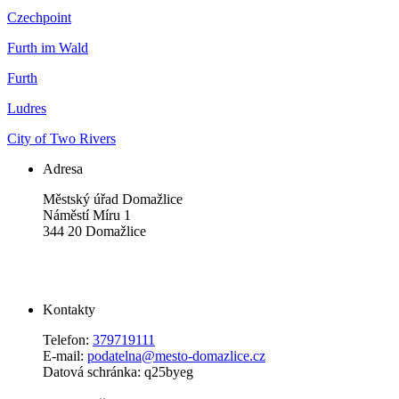
Czechpoint
Furth im Wald
Furth
Ludres
City of Two Rivers
Adresa
Městský úřad Domažlice
Náměstí Míru 1
344 20 Domažlice
Kontakty
Telefon:
379719111
E-mail:
podatelna@mesto-domazlice.cz
Datová schránka: q25byeg