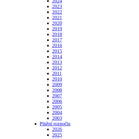
2024
2023
2022
2021
2020
2019
2018
2017
2016
2015
2014
2013
2012
2011
2010
2009
2008
2007
2006
2005
2004
2003
Plnění rozpočtu
2026
2025