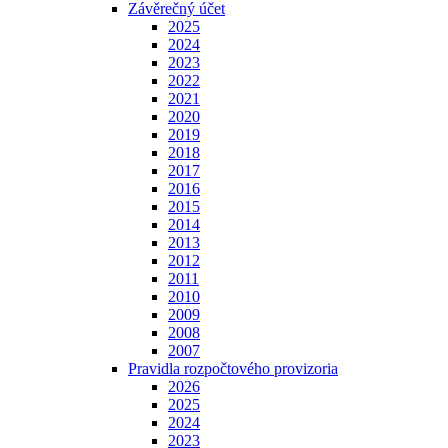
Závěrečný účet
2025
2024
2023
2022
2021
2020
2019
2018
2017
2016
2015
2014
2013
2012
2011
2010
2009
2008
2007
Pravidla rozpočtového provizoria
2026
2025
2024
2023