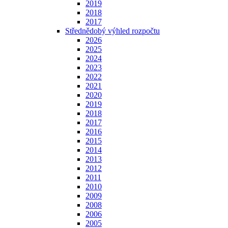
2019
2018
2017
Střednědobý výhled rozpočtu
2026
2025
2024
2023
2022
2021
2020
2019
2018
2017
2016
2015
2014
2013
2012
2011
2010
2009
2008
2006
2005