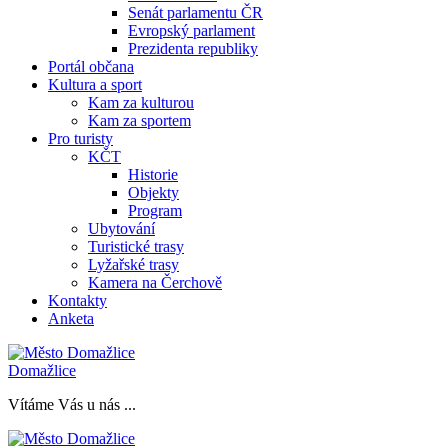
Senát parlamentu ČR
Evropský parlament
Prezidenta republiky
Portál občana
Kultura a sport
Kam za kulturou
Kam za sportem
Pro turisty
KČT
Historie
Objekty
Program
Ubytování
Turistické trasy
Lyžařské trasy
Kamera na Čerchově
Kontakty
Anketa
Domažlice
Vítáme Vás u nás ...