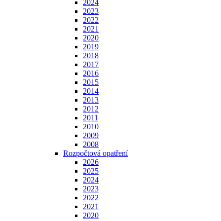
2024
2023
2022
2021
2020
2019
2018
2017
2016
2015
2014
2013
2012
2011
2010
2009
2008
Rozpočtová opatření
2026
2025
2024
2023
2022
2021
2020