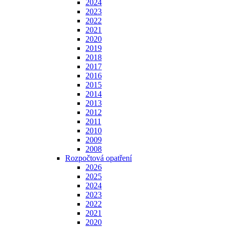
2024
2023
2022
2021
2020
2019
2018
2017
2016
2015
2014
2013
2012
2011
2010
2009
2008
Rozpočtová opatření
2026
2025
2024
2023
2022
2021
2020