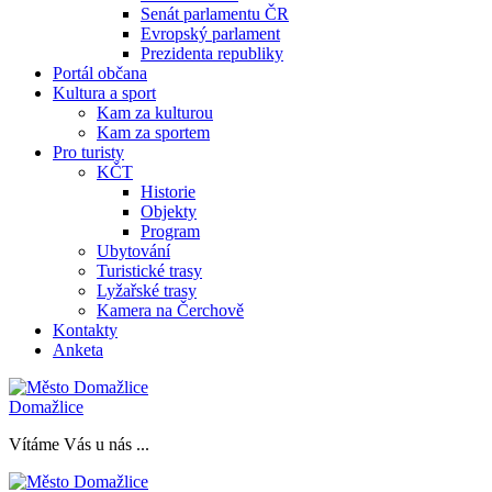
Senát parlamentu ČR
Evropský parlament
Prezidenta republiky
Portál občana
Kultura a sport
Kam za kulturou
Kam za sportem
Pro turisty
KČT
Historie
Objekty
Program
Ubytování
Turistické trasy
Lyžařské trasy
Kamera na Čerchově
Kontakty
Anketa
Domažlice
Vítáme Vás u nás ...