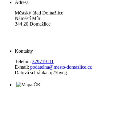
Adresa
Městský úřad Domažlice
Náměstí Míru 1
344 20 Domažlice
Kontakty
Telefon:
379719111
E-mail:
podatelna@mesto-domazlice.cz
Datová schránka: q25byeg