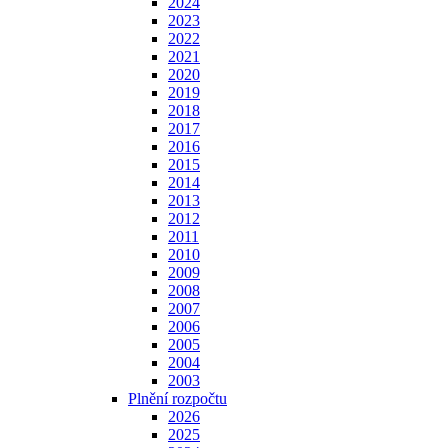
2024
2023
2022
2021
2020
2019
2018
2017
2016
2015
2014
2013
2012
2011
2010
2009
2008
2007
2006
2005
2004
2003
Plnění rozpočtu
2026
2025