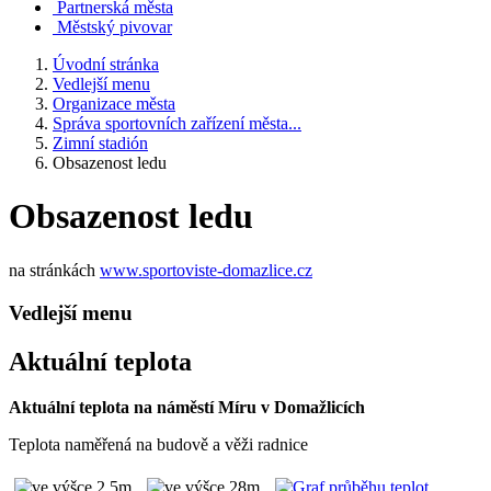
Partnerská města
Městský pivovar
Úvodní stránka
Vedlejší menu
Organizace města
Správa sportovních zařízení města...
Zimní stadión
Obsazenost ledu
Obsazenost ledu
na stránkách
www.sportoviste-domazlice.cz
Vedlejší menu
Aktuální teplota
Aktuální teplota na náměstí Míru v Domažlicích
Teplota naměřená na budově a věži radnice