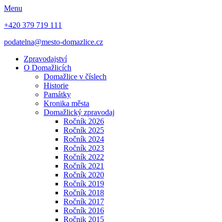
Menu
+420 379 719 111
podatelna@mesto-domazlice.cz
Zpravodajství
O Domažlicích
Domažlice v číslech
Historie
Památky
Kronika města
Domažlický zpravodaj
Ročník 2026
Ročník 2025
Ročník 2024
Ročník 2023
Ročník 2022
Ročník 2021
Ročník 2020
Ročník 2019
Ročník 2018
Ročník 2017
Ročník 2016
Ročnik 2015