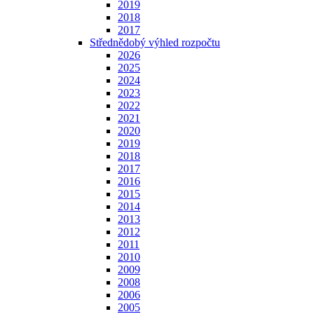
2019
2018
2017
Střednědobý výhled rozpočtu
2026
2025
2024
2023
2022
2021
2020
2019
2018
2017
2016
2015
2014
2013
2012
2011
2010
2009
2008
2006
2005