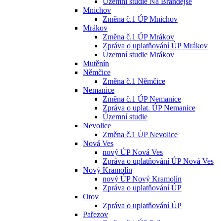
Územní studie Na Brandejse
Mnichov
Změna č.1 ÚP Mnichov
Mrákov
Změna č.1 ÚP Mrákov
Zpráva o uplatňování ÚP Mrákov
Územní studie Mrákov
Mutěnín
Němčice
Změna č.1 Němčice
Nemanice
Změna č.1 ÚP Nemanice
Zpráva o uplat. ÚP Nemanice
Územní studie
Nevolice
Změna č.1 ÚP Nevolice
Nová Ves
nový ÚP Nová Ves
Zpráva o uplatňování ÚP Nová Ves
Nový Kramolín
nový ÚP Nový Kramolín
Zpráva o uplatňování ÚP
Otov
Zpráva o uplatňování ÚP
Pařezov