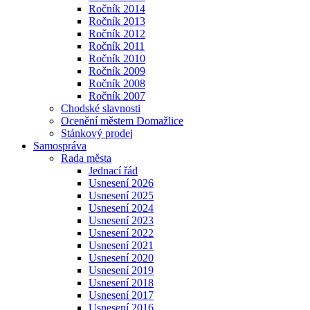
Ročník 2014
Ročník 2013
Ročník 2012
Ročník 2011
Ročník 2010
Ročník 2009
Ročník 2008
Ročník 2007
Chodské slavnosti
Ocenění městem Domažlice
Stánkový prodej
Samospráva
Rada města
Jednací řád
Usnesení 2026
Usnesení 2025
Usnesení 2024
Usnesení 2023
Usnesení 2022
Usnesení 2021
Usnesení 2020
Usnesení 2019
Usnesení 2018
Usnesení 2017
Usnesení 2016