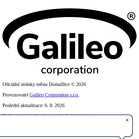
Oficiální stránky města Domažlice © 2026
Provozovatel
Galileo Corporation s.r.o.
Poslední aktualizace: 6. 8. 2026
Změna vzhledu
,
Struktura stránek
,
Vytisknout
Prohlášení o přístupnosti
,
Cookies