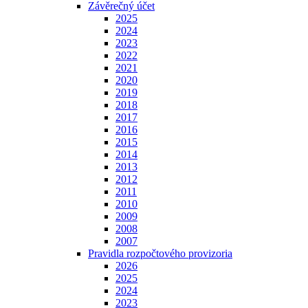
Závěrečný účet
2025
2024
2023
2022
2021
2020
2019
2018
2017
2016
2015
2014
2013
2012
2011
2010
2009
2008
2007
Pravidla rozpočtového provizoria
2026
2025
2024
2023