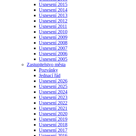
Usnesení 2015
Usnesení 2014
Usnesení 2013
Usnesení 2012
Usnesení 2011
Usnesení 2010
Usnesení 2009
Usnesení 2008
Usnesení 2007
Usnesení 2006
Usnesení 2005
Zastupitelstvo města
Pozvánky
Jednací řád
Usnesení 2026
Usnesení 2025
Usnesení 2024
Usnesení 2023
Usnesení 2022
Usnesení 2021
Usnesení 2020
Usnesení 2019
Usnesení 2018
Usnesení 2017
Usnesení 2016