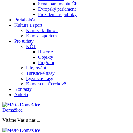
Senát parlamentu ČR
Evropský parlament
Prezidenta republiky
Portál občana
Kultura a sport
Kam za kulturou
Kam za sportem
Pro turisty
KČT
Historie
Objekty
Program
Ubytování
Turistické trasy
Lyžařské trasy
Kamera na Čerchově
Kontakty
Anketa
Domažlice
Vítáme Vás u nás ...