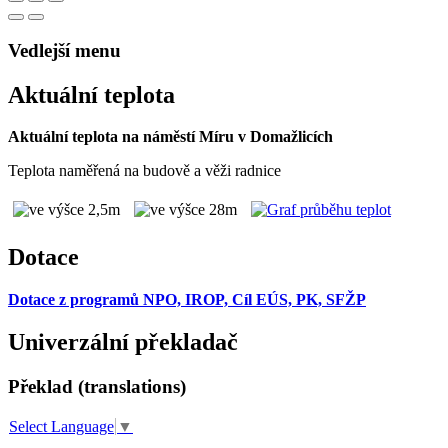
Vedlejší menu
Aktuální teplota
Aktuální teplota na náměstí Míru v Domažlicích
Teplota naměřená na budově a věži radnice
Dotace
Dotace z programů NPO, IROP, Cíl EÚS, PK, SFŽP
Univerzální překladač
Překlad (translations)
Select Language
▼