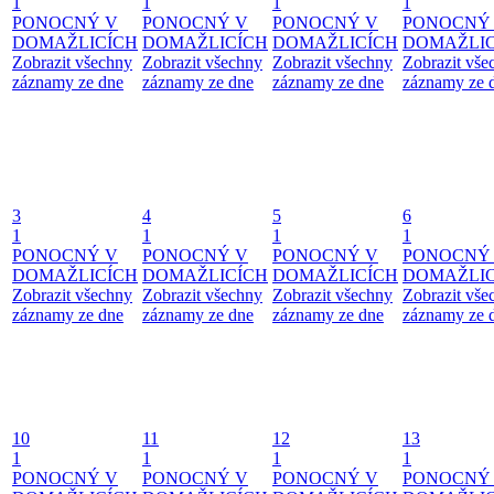
1
1
1
1
PONOCNÝ V
PONOCNÝ V
PONOCNÝ V
PONOCNÝ
DOMAŽLICÍCH
DOMAŽLICÍCH
DOMAŽLICÍCH
DOMAŽLIC
Zobrazit všechny
Zobrazit všechny
Zobrazit všechny
Zobrazit vše
záznamy ze dne
záznamy ze dne
záznamy ze dne
záznamy ze 
3
4
5
6
1
1
1
1
PONOCNÝ V
PONOCNÝ V
PONOCNÝ V
PONOCNÝ
DOMAŽLICÍCH
DOMAŽLICÍCH
DOMAŽLICÍCH
DOMAŽLIC
Zobrazit všechny
Zobrazit všechny
Zobrazit všechny
Zobrazit vše
záznamy ze dne
záznamy ze dne
záznamy ze dne
záznamy ze 
10
11
12
13
1
1
1
1
PONOCNÝ V
PONOCNÝ V
PONOCNÝ V
PONOCNÝ