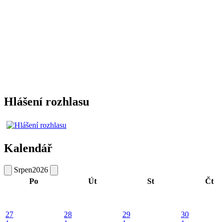
Hlášení rozhlasu
Kalendář
Srpen
2026
Po
Út
St
Čt
27
28
29
30