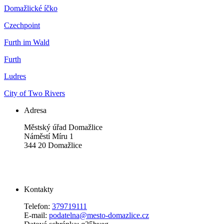
Domažlické íčko
Czechpoint
Furth im Wald
Furth
Ludres
City of Two Rivers
Adresa
Městský úřad Domažlice
Náměstí Míru 1
344 20 Domažlice
Kontakty
Telefon:
379719111
E-mail:
podatelna@mesto-domazlice.cz