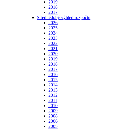
2019
2018
2017
Střednědobý výhled rozpočtu
2026
2025
2024
2023
2022
2021
2020
2019
2018
2017
2016
2015
2014
2013
2012
2011
2010
2009
2008
2006
2005