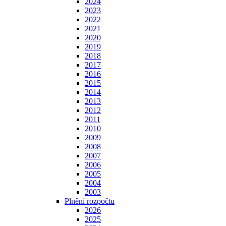
2024
2023
2022
2021
2020
2019
2018
2017
2016
2015
2014
2013
2012
2011
2010
2009
2008
2007
2006
2005
2004
2003
Plnění rozpočtu
2026
2025