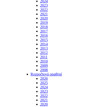
2024
2023
2022
2021
2020
2019
2018
2017
2016
2015
2014
2013
2012
2011
2010
2009
2008
Rozpočtová opatření
2026
2025
2024
2023
2022
2021
2020