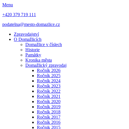
Menu
+420 379 719 111
podatelna@mesto-domazlice.cz
Zpravodajství
O Domažlicích
Domažlice v číslech
Historie
Památky
Kronika města
Domažlický zpravodaj
Ročník 2026
Ročník 2025
Ročník 2024
Ročník 2023
Ročník 2022
Ročník 2021
Ročník 2020
Ročník 2019
Ročník 2018
Ročník 2017
Ročník 2016
Ročnik 2015