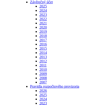
Závěrečný účet
2025
2024
2023
2022
2021
2020
2019
2018
2017
2016
2015
2014
2013
2012
2011
2010
2009
2008
2007
Pravidla rozpočtového provizoria
2026
2025
2024
2023