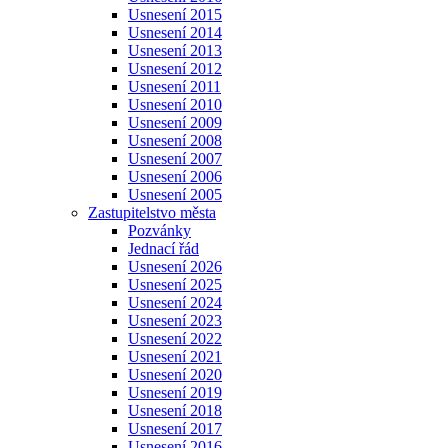
Usnesení 2015
Usnesení 2014
Usnesení 2013
Usnesení 2012
Usnesení 2011
Usnesení 2010
Usnesení 2009
Usnesení 2008
Usnesení 2007
Usnesení 2006
Usnesení 2005
Zastupitelstvo města
Pozvánky
Jednací řád
Usnesení 2026
Usnesení 2025
Usnesení 2024
Usnesení 2023
Usnesení 2022
Usnesení 2021
Usnesení 2020
Usnesení 2019
Usnesení 2018
Usnesení 2017
Usnesení 2016