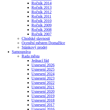
Ročník 2014
Ročník 2013
Ročník 2012
Ročník 2011
Ročník 2010
Ročník 2009
Ročník 2008
Ročník 2007
Chodské slavnosti
Ocenění městem Domažlice
Stánkový prodej
Samospráva
Rada města
Jednací řád
Usnesení 2026
Usnesení 2025
Usnesení 2024
Usnesení 2023
Usnesení 2022
Usnesení 2021
Usnesení 2020
Usnesení 2019
Usnesení 2018
Usnesení 2017
Usnesení 2016