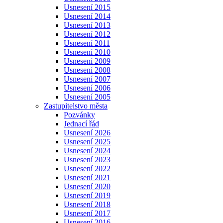
Usnesení 2015
Usnesení 2014
Usnesení 2013
Usnesení 2012
Usnesení 2011
Usnesení 2010
Usnesení 2009
Usnesení 2008
Usnesení 2007
Usnesení 2006
Usnesení 2005
Zastupitelstvo města
Pozvánky
Jednací řád
Usnesení 2026
Usnesení 2025
Usnesení 2024
Usnesení 2023
Usnesení 2022
Usnesení 2021
Usnesení 2020
Usnesení 2019
Usnesení 2018
Usnesení 2017
Usnesení 2016