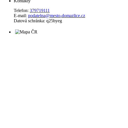
Kontakty
Telefon:
379719111
E-mail:
podatelna@mesto-domazlice.cz
Datová schránka: q25byeg