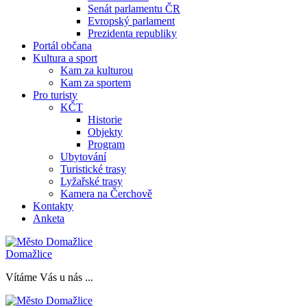
Senát parlamentu ČR
Evropský parlament
Prezidenta republiky
Portál občana
Kultura a sport
Kam za kulturou
Kam za sportem
Pro turisty
KČT
Historie
Objekty
Program
Ubytování
Turistické trasy
Lyžařské trasy
Kamera na Čerchově
Kontakty
Anketa
Domažlice
Vítáme Vás u nás ...