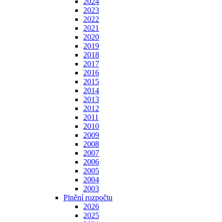
2024
2023
2022
2021
2020
2019
2018
2017
2016
2015
2014
2013
2012
2011
2010
2009
2008
2007
2006
2005
2004
2003
Plnění rozpočtu
2026
2025