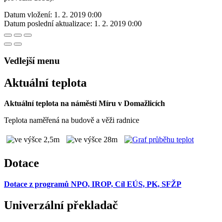
Datum vložení:
1. 2. 2019 0:00
Datum poslední aktualizace:
1. 2. 2019 0:00
Vedlejší menu
Aktuální teplota
Aktuální teplota na náměstí Míru v Domažlicích
Teplota naměřená na budově a věži radnice
Dotace
Dotace z programů NPO, IROP, Cíl EÚS, PK, SFŽP
Univerzální překladač