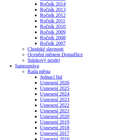
Ročník 2014
Ročník 2013
Ročník 2012
Ročník 2011
Ročník 2010
Ročník 2009
Ročník 2008
Ročník 2007
Chodské slavnosti
Ocenění městem Domažlice
Stánkový prodej
Samospráva
Rada města
Jednací řád
Usnesení 2026
Usnesení 2025
Usnesení 2024
Usnesení 2023
Usnesení 2022
Usnesení 2021
Usnesení 2020
Usnesení 2019
Usnesení 2018
Usnesení 2017
Usnesení 2016