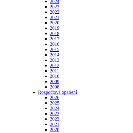
2024
2023
2022
2021
2020
2019
2018
2017
2016
2015
2014
2013
2012
2011
2010
2009
2008
Rozpočtová opatření
2026
2025
2024
2023
2022
2021
2020