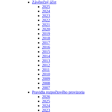
Závěrečný účet
2025
2024
2023
2022
2021
2020
2019
2018
2017
2016
2015
2014
2013
2012
2011
2010
2009
2008
2007
Pravidla rozpočtového provizoria
2026
2025
2024
2023