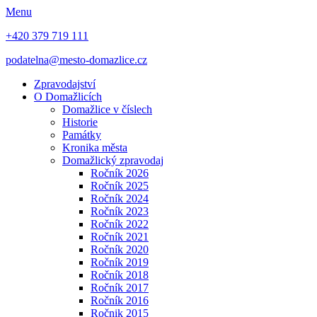
Menu
+420 379 719 111
podatelna@mesto-domazlice.cz
Zpravodajství
O Domažlicích
Domažlice v číslech
Historie
Památky
Kronika města
Domažlický zpravodaj
Ročník 2026
Ročník 2025
Ročník 2024
Ročník 2023
Ročník 2022
Ročník 2021
Ročník 2020
Ročník 2019
Ročník 2018
Ročník 2017
Ročník 2016
Ročnik 2015