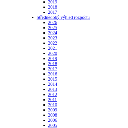
2019
2018
2017
Střednědobý výhled rozpočtu
2026
2025
2024
2023
2022
2021
2020
2019
2018
2017
2016
2015
2014
2013
2012
2011
2010
2009
2008
2006
2005