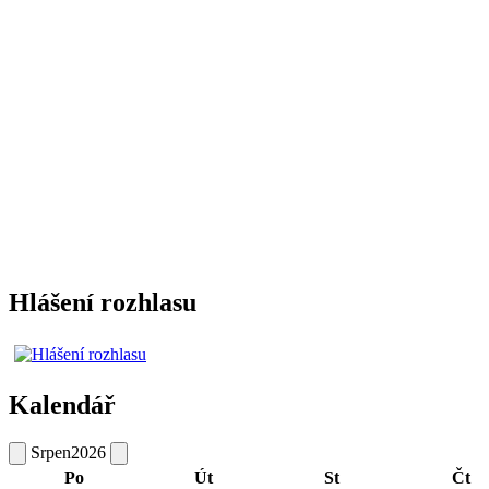
Hlášení rozhlasu
Kalendář
Srpen
2026
Po
Út
St
Čt