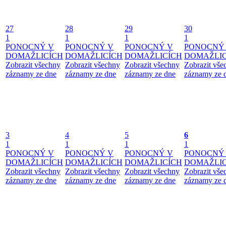
27
28
29
30
1
1
1
1
PONOCNÝ V
PONOCNÝ V
PONOCNÝ V
PONOCNÝ
DOMAŽLICÍCH
DOMAŽLICÍCH
DOMAŽLICÍCH
DOMAŽLIC
Zobrazit všechny
Zobrazit všechny
Zobrazit všechny
Zobrazit vše
záznamy ze dne
záznamy ze dne
záznamy ze dne
záznamy ze 
3
4
5
6
1
1
1
1
PONOCNÝ V
PONOCNÝ V
PONOCNÝ V
PONOCNÝ
DOMAŽLICÍCH
DOMAŽLICÍCH
DOMAŽLICÍCH
DOMAŽLIC
Zobrazit všechny
Zobrazit všechny
Zobrazit všechny
Zobrazit vše
záznamy ze dne
záznamy ze dne
záznamy ze dne
záznamy ze 