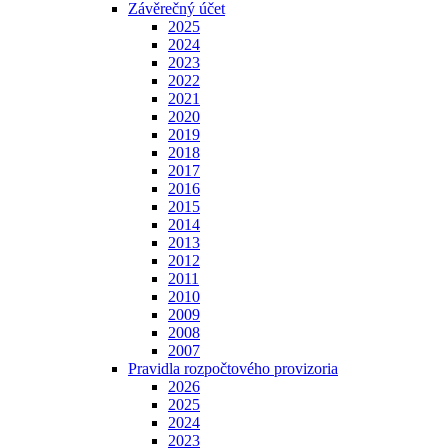
Závěrečný účet
2025
2024
2023
2022
2021
2020
2019
2018
2017
2016
2015
2014
2013
2012
2011
2010
2009
2008
2007
Pravidla rozpočtového provizoria
2026
2025
2024
2023