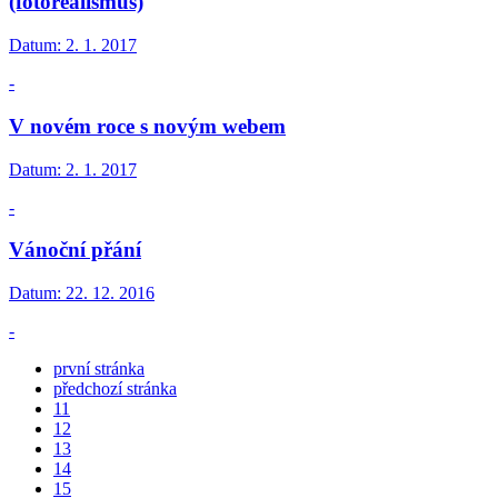
(fotorealismus)
Datum:
2. 1. 2017
-
V novém roce s novým webem
Datum:
2. 1. 2017
-
Vánoční přání
Datum:
22. 12. 2016
-
první stránka
předchozí stránka
11
12
13
14
15