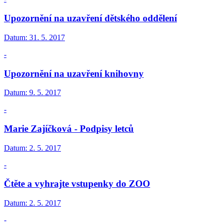
Upozornění na uzavření dětského oddělení
Datum:
31. 5. 2017
-
Upozornění na uzavření knihovny
Datum:
9. 5. 2017
-
Marie Zajíčková - Podpisy letců
Datum:
2. 5. 2017
-
Čtěte a vyhrajte vstupenky do ZOO
Datum:
2. 5. 2017
-