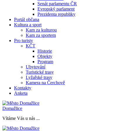
Senát parlamentu ČR
Evropský parlament
Prezidenta republiky
Portál občana
Kultura a sport
Kam za kulturou
Kam za sportem
Pro turisty
KČT
Historie
Objekty
Program
Ubytování
Turistické trasy
Lyžařské trasy
Kamera na Čerchově
Kontakty
Anketa
Domažlice
Vítáme Vás u nás ...