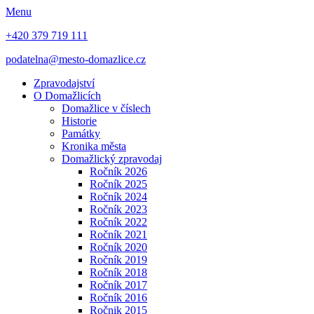
Menu
+420 379 719 111
podatelna@mesto-domazlice.cz
Zpravodajství
O Domažlicích
Domažlice v číslech
Historie
Památky
Kronika města
Domažlický zpravodaj
Ročník 2026
Ročník 2025
Ročník 2024
Ročník 2023
Ročník 2022
Ročník 2021
Ročník 2020
Ročník 2019
Ročník 2018
Ročník 2017
Ročník 2016
Ročnik 2015