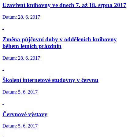
Uzavření knihovny ve dnech 7. až 18. srpna 2017
Datum:
28. 6. 2017
-
Změna půjčovní doby v odděleních knihovny
během letních prázdnin
Datum:
28. 6. 2017
-
Školení internetové studovny v červnu
Datum:
5. 6. 2017
-
Červnové výstavy
Datum:
5. 6. 2017
-