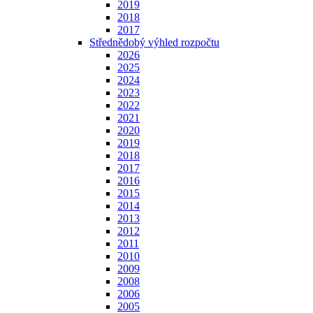
2019
2018
2017
Střednědobý výhled rozpočtu
2026
2025
2024
2023
2022
2021
2020
2019
2018
2017
2016
2015
2014
2013
2012
2011
2010
2009
2008
2006
2005