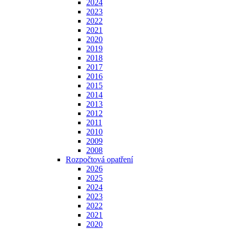
2024
2023
2022
2021
2020
2019
2018
2017
2016
2015
2014
2013
2012
2011
2010
2009
2008
Rozpočtová opatření
2026
2025
2024
2023
2022
2021
2020