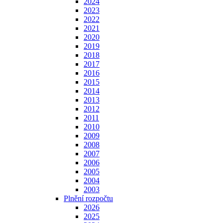
2024
2023
2022
2021
2020
2019
2018
2017
2016
2015
2014
2013
2012
2011
2010
2009
2008
2007
2006
2005
2004
2003
Plnění rozpočtu
2026
2025