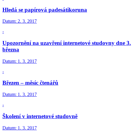
Hledá se papírová padesátikoruna
Datum:
2. 3. 2017
-
Upozornění na uzavření internetové studovny dne 3.
března
Datum:
1. 3. 2017
-
Březen – měsíc čtenářů
Datum:
1. 3. 2017
-
Školení v internetové studovně
Datum:
1. 3. 2017