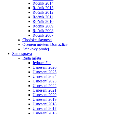
Ročník 2014
Ročník 2013
Ročník 2012
Ročník 2011
Ročník 2010
Ročník 2009
Ročník 2008
Ročník 2007
Chodské slavnosti
Ocenění městem Domažlice
Stánkový prodej
Samospráva
Rada města
Jednací řád
Usnesení 2026
Usnesení 2025
Usnesení 2024
Usnesení 2023
Usnesení 2022
Usnesení 2021
Usnesení 2020
Usnesení 2019
Usnesení 2018
Usnesení 2017
Usnesení 2016