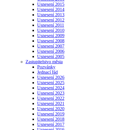
Usnesení 2015
Usnesení 2014
Usnesení 2013
Usnesení 2012
Usnesení 2011
Usnesení 2010
Usnesení 2009
Usnesení 2008
Usnesení 2007
Usnesení 2006
Usnesení 2005
Zastupitelstvo města
Pozvánky
Jednací řád
Usnesení 2026
Usnesení 2025
Usnesení 2024
Usnesení 2023
Usnesení 2022
Usnesení 2021
Usnesení 2020
Usnesení 2019
Usnesení 2018
Usnesení 2017
Usnesení 2016