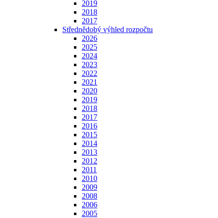
2019
2018
2017
Střednědobý výhled rozpočtu
2026
2025
2024
2023
2022
2021
2020
2019
2018
2017
2016
2015
2014
2013
2012
2011
2010
2009
2008
2006
2005