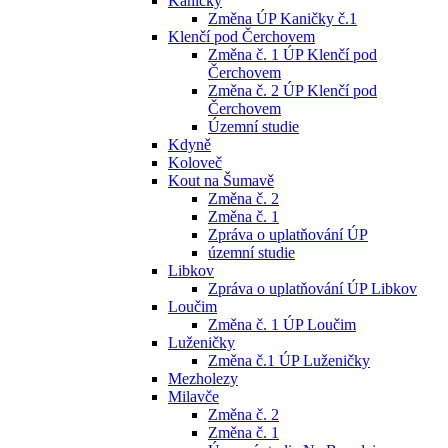
Kaničky
Změna ÚP Kaničky č.1
Klenčí pod Čerchovem
Změna č. 1 ÚP Klenčí pod
Čerchovem
Změna č. 2 ÚP Klenčí pod
Čerchovem
Územní studie
Kdyně
Koloveč
Kout na Šumavě
Změna č. 2
Změna č. 1
Zpráva o uplatňování ÚP
územní studie
Libkov
Zpráva o uplatňování ÚP Libkov
Loučim
Změna č. 1 ÚP Loučim
Luženičky
Změna č.1 ÚP Luženičky
Mezholezy
Milavče
Změna č. 2
Změna č. 1