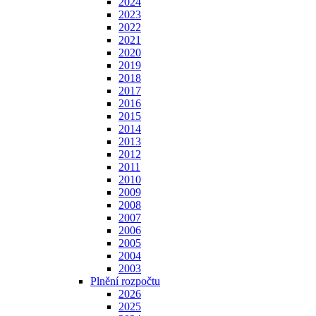
2024
2023
2022
2021
2020
2019
2018
2017
2016
2015
2014
2013
2012
2011
2010
2009
2008
2007
2006
2005
2004
2003
Plnění rozpočtu
2026
2025