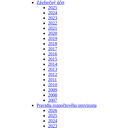
Závěrečný účet
2025
2024
2023
2022
2021
2020
2019
2018
2017
2016
2015
2014
2013
2012
2011
2010
2009
2008
2007
Pravidla rozpočtového provizoria
2026
2025
2024
2023