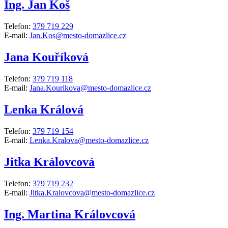
Ing. Jan Koš
Telefon:
379 719 229
E-mail:
Jan.Kos@mesto-domazlice.cz
Jana Kouříková
Telefon:
379 719 118
E-mail:
Jana.Kourikova@mesto-domazlice.cz
Lenka Králová
Telefon:
379 719 154
E-mail:
Lenka.Kralova@mesto-domazlice.cz
Jitka Královcová
Telefon:
379 719 232
E-mail:
Jitka.Kralovcova@mesto-domazlice.cz
Ing. Martina Královcová