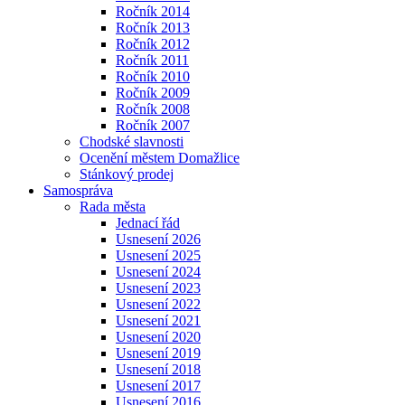
Ročník 2014
Ročník 2013
Ročník 2012
Ročník 2011
Ročník 2010
Ročník 2009
Ročník 2008
Ročník 2007
Chodské slavnosti
Ocenění městem Domažlice
Stánkový prodej
Samospráva
Rada města
Jednací řád
Usnesení 2026
Usnesení 2025
Usnesení 2024
Usnesení 2023
Usnesení 2022
Usnesení 2021
Usnesení 2020
Usnesení 2019
Usnesení 2018
Usnesení 2017
Usnesení 2016