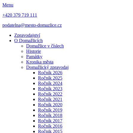
Menu
+420 379 719 111
podatelna@mesto-domazlice.cz
Zpravodajství
O Domažlicích
Domažlice v číslech
Historie
Památky
Kronika města
Domažlický zpravodaj
Ročník 2026
Ročník 2025
Ročník 2024
Ročník 2023
Ročník 2022
Ročník 2021
Ročník 2020
Ročník 2019
Ročník 2018
Ročník 2017
Ročník 2016
Ročnik 2015