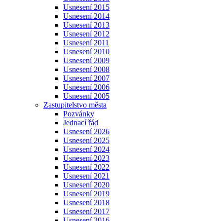
Usnesení 2015
Usnesení 2014
Usnesení 2013
Usnesení 2012
Usnesení 2011
Usnesení 2010
Usnesení 2009
Usnesení 2008
Usnesení 2007
Usnesení 2006
Usnesení 2005
Zastupitelstvo města
Pozvánky
Jednací řád
Usnesení 2026
Usnesení 2025
Usnesení 2024
Usnesení 2023
Usnesení 2022
Usnesení 2021
Usnesení 2020
Usnesení 2019
Usnesení 2018
Usnesení 2017
Usnesení 2016