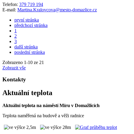
Telefon:
379 719 194
E-mail:
Martina.Kralovcova@mesto-domazlice.cz
první stránka
předchozí stránka
1
2
3
další stránka
poslední stránka
Zobrazeno
1
-
10
ze 21
Zobrazit vše
Kontakty
Aktuální teplota
Aktuální teplota na náměstí Míru v Domažlicích
Teplota naměřená na budově a věži radnice