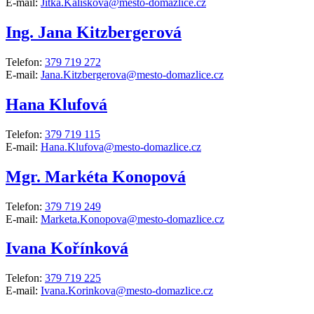
E-mail:
Jitka.Kaliskova@mesto-domazlice.cz
Ing. Jana Kitzbergerová
Telefon:
379 719 272
E-mail:
Jana.Kitzbergerova@mesto-domazlice.cz
Hana Klufová
Telefon:
379 719 115
E-mail:
Hana.Klufova@mesto-domazlice.cz
Mgr. Markéta Konopová
Telefon:
379 719 249
E-mail:
Marketa.Konopova@mesto-domazlice.cz
Ivana Kořínková
Telefon:
379 719 225
E-mail:
Ivana.Korinkova@mesto-domazlice.cz