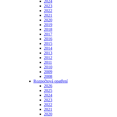
2024
2023
2022
2021
2020
2019
2018
2017
2016
2015
2014
2013
2012
2011
2010
2009
2008
Rozpočtová opatření
2026
2025
2024
2023
2022
2021
2020