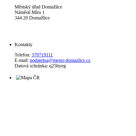
Městský úřad Domažlice
Náměstí Míru 1
344 20 Domažlice
Kontakty
Telefon:
379719111
E-mail:
podatelna@mesto-domazlice.cz
Datová schránka: q25byeg