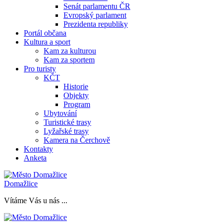
Senát parlamentu ČR
Evropský parlament
Prezidenta republiky
Portál občana
Kultura a sport
Kam za kulturou
Kam za sportem
Pro turisty
KČT
Historie
Objekty
Program
Ubytování
Turistické trasy
Lyžařské trasy
Kamera na Čerchově
Kontakty
Anketa
Domažlice
Vítáme Vás u nás ...