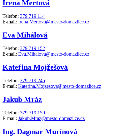
Irena Mertová
Telefon:
379 719 114
E-mail:
Irena.Mertova@mesto-domazlice.cz
Eva Mihálová
Telefon:
379 719 152
E-mail:
Eva.Mihalova@mesto-domazlice.cz
Kateřina Mojžešová
Telefon:
379 719 245
E-mail:
Katerina.Mojzesova@mesto-domazlice.cz
Jakub Mráz
Telefon:
379 719 159
E-mail:
Jakub.Mraz@mesto-domazlice.cz
Ing. Dagmar Murínová