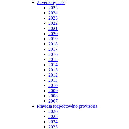
Závěrečný účet
2025
2024
2023
2022
2021
2020
2019
2018
2017
2016
2015
2014
2013
2012
2011
2010
2009
2008
2007
Pravidla rozpočtového provizoria
2026
2025
2024
2023