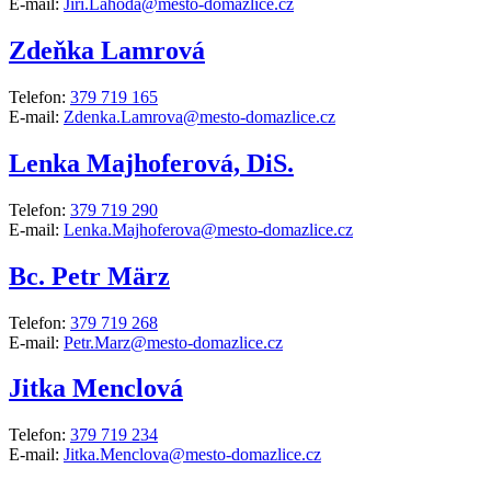
E-mail:
Jiri.Lahoda@mesto-domazlice.cz
Zdeňka Lamrová
Telefon:
379 719 165
E-mail:
Zdenka.Lamrova@mesto-domazlice.cz
Lenka Majhoferová, DiS.
Telefon:
379 719 290
E-mail:
Lenka.Majhoferova@mesto-domazlice.cz
Bc. Petr März
Telefon:
379 719 268
E-mail:
Petr.Marz@mesto-domazlice.cz
Jitka Menclová
Telefon:
379 719 234
E-mail:
Jitka.Menclova@mesto-domazlice.cz