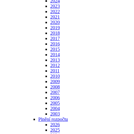
2024
2023
2022
2021
2020
2019
2018
2017
2016
2015
2014
2013
2012
2011
2010
2009
2008
2007
2006
2005
2004
2003
Plnění rozpočtu
2026
2025