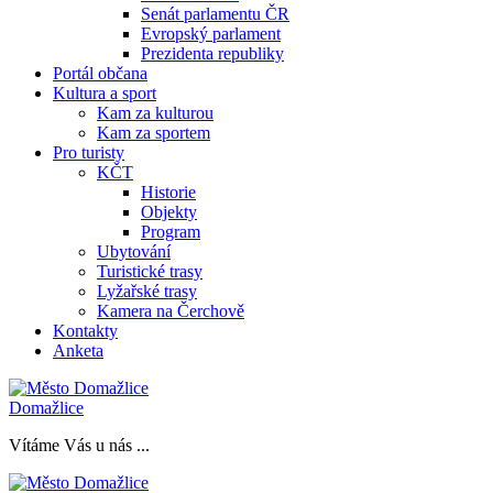
Senát parlamentu ČR
Evropský parlament
Prezidenta republiky
Portál občana
Kultura a sport
Kam za kulturou
Kam za sportem
Pro turisty
KČT
Historie
Objekty
Program
Ubytování
Turistické trasy
Lyžařské trasy
Kamera na Čerchově
Kontakty
Anketa
Domažlice
Vítáme Vás u nás ...