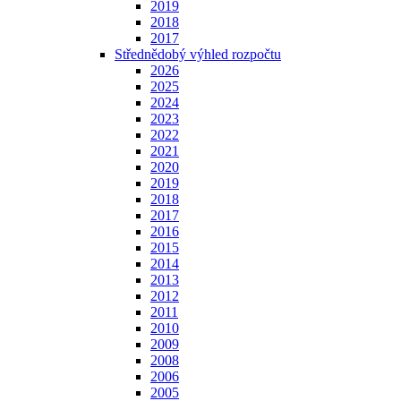
2019
2018
2017
Střednědobý výhled rozpočtu
2026
2025
2024
2023
2022
2021
2020
2019
2018
2017
2016
2015
2014
2013
2012
2011
2010
2009
2008
2006
2005