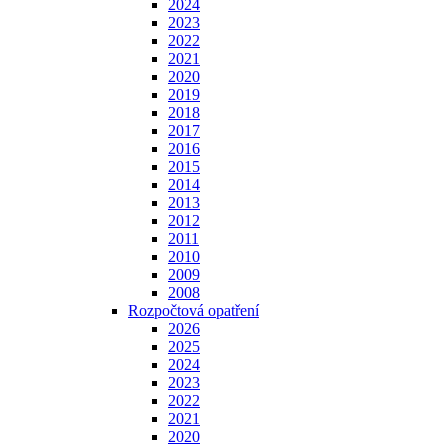
2024
2023
2022
2021
2020
2019
2018
2017
2016
2015
2014
2013
2012
2011
2010
2009
2008
Rozpočtová opatření
2026
2025
2024
2023
2022
2021
2020