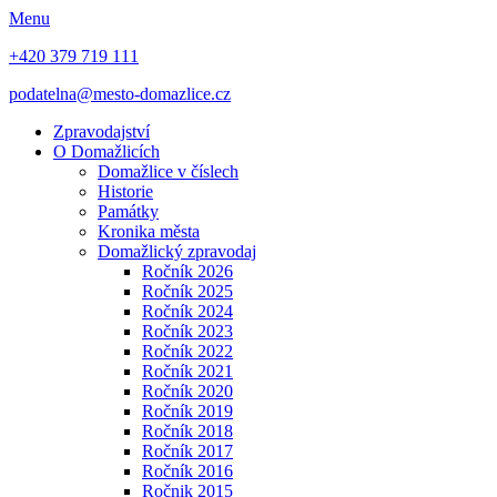
Menu
+420 379 719 111
podatelna@mesto-domazlice.cz
Zpravodajství
O Domažlicích
Domažlice v číslech
Historie
Památky
Kronika města
Domažlický zpravodaj
Ročník 2026
Ročník 2025
Ročník 2024
Ročník 2023
Ročník 2022
Ročník 2021
Ročník 2020
Ročník 2019
Ročník 2018
Ročník 2017
Ročník 2016
Ročnik 2015