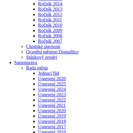
Ročník 2014
Ročník 2013
Ročník 2012
Ročník 2011
Ročník 2010
Ročník 2009
Ročník 2008
Ročník 2007
Chodské slavnosti
Ocenění městem Domažlice
Stánkový prodej
Samospráva
Rada města
Jednací řád
Usnesení 2026
Usnesení 2025
Usnesení 2024
Usnesení 2023
Usnesení 2022
Usnesení 2021
Usnesení 2020
Usnesení 2019
Usnesení 2018
Usnesení 2017
Usnesení 2016