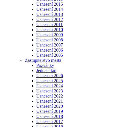
Usnesení 2015
Usnesení 2014
Usnesení 2013
Usnesení 2012
Usnesení 2011
Usnesení 2010
Usnesení 2009
Usnesení 2008
Usnesení 2007
Usnesení 2006
Usnesení 2005
Zastupitelstvo města
Pozvánky
Jednací řád
Usnesení 2026
Usnesení 2025
Usnesení 2024
Usnesení 2023
Usnesení 2022
Usnesení 2021
Usnesení 2020
Usnesení 2019
Usnesení 2018
Usnesení 2017
Usnesení 2016