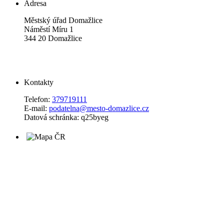
Adresa
Městský úřad Domažlice
Náměstí Míru 1
344 20 Domažlice
Kontakty
Telefon:
379719111
E-mail:
podatelna@mesto-domazlice.cz
Datová schránka: q25byeg