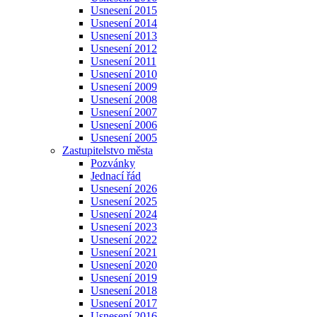
Usnesení 2015
Usnesení 2014
Usnesení 2013
Usnesení 2012
Usnesení 2011
Usnesení 2010
Usnesení 2009
Usnesení 2008
Usnesení 2007
Usnesení 2006
Usnesení 2005
Zastupitelstvo města
Pozvánky
Jednací řád
Usnesení 2026
Usnesení 2025
Usnesení 2024
Usnesení 2023
Usnesení 2022
Usnesení 2021
Usnesení 2020
Usnesení 2019
Usnesení 2018
Usnesení 2017
Usnesení 2016