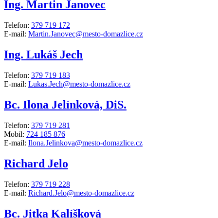
Ing. Martin Janovec
Telefon:
379 719 172
E-mail:
Martin.Janovec@mesto-domazlice.cz
Ing. Lukáš Jech
Telefon:
379 719 183
E-mail:
Lukas.Jech@mesto-domazlice.cz
Bc. Ilona Jelínková, DiS.
Telefon:
379 719 281
Mobil:
724 185 876
E-mail:
Ilona.Jelinkova@mesto-domazlice.cz
Richard Jelo
Telefon:
379 719 228
E-mail:
Richard.Jelo@mesto-domazlice.cz
Bc. Jitka Kalíšková