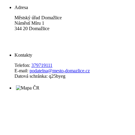
Adresa
Městský úřad Domažlice
Náměstí Míru 1
344 20 Domažlice
Kontakty
Telefon:
379719111
E-mail:
podatelna@mesto-domazlice.cz
Datová schránka: q25byeg