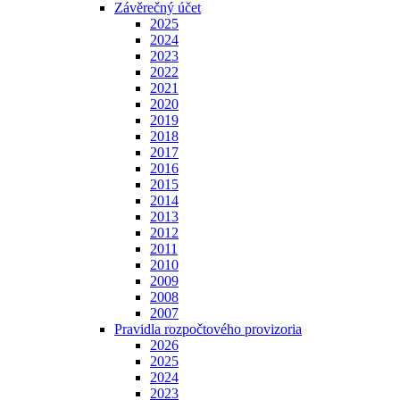
Závěrečný účet
2025
2024
2023
2022
2021
2020
2019
2018
2017
2016
2015
2014
2013
2012
2011
2010
2009
2008
2007
Pravidla rozpočtového provizoria
2026
2025
2024
2023