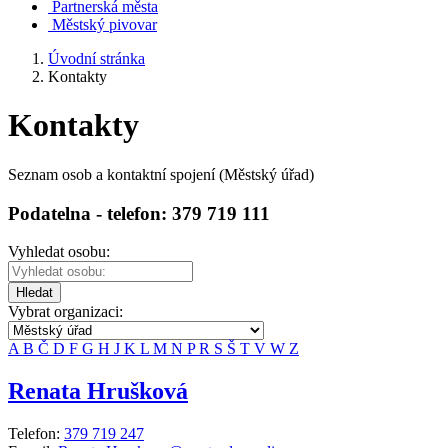
Partnerská města
Městský pivovar
Úvodní stránka
Kontakty
Kontakty
Seznam osob a kontaktní spojení (Městský úřad)
Podatelna - telefon: 379 719 111
Vyhledat osobu:
Hledat
Vybrat organizaci:
A
B
Č
D
F
G
H
J
K
L
M
N
P
R
S
Š
T
V
W
Z
Renata Hrušková
Telefon:
379 719 247