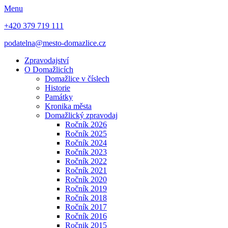
Menu
+420 379 719 111
podatelna@mesto-domazlice.cz
Zpravodajství
O Domažlicích
Domažlice v číslech
Historie
Památky
Kronika města
Domažlický zpravodaj
Ročník 2026
Ročník 2025
Ročník 2024
Ročník 2023
Ročník 2022
Ročník 2021
Ročník 2020
Ročník 2019
Ročník 2018
Ročník 2017
Ročník 2016
Ročnik 2015