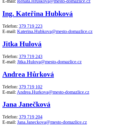
E-mail:
Renata.Hruskova@mesto-domazlice.cz
Ing. Kateřina Hubková
Telefon:
379 719 223
E-mail:
Katerina.Hubkova@mesto-domazlice.cz
Jitka Hulová
Telefon:
379 719 243
E-mail:
Jitka.Hulova@mesto-domazlice.cz
Andrea Hůrková
Telefon:
379 719 102
E-mail:
Andrea.Hurkova@mesto-domazlice.cz
Jana Janečková
Telefon:
379 719 204
E-mail:
Jana.Janeckova@mesto-domazlice.cz