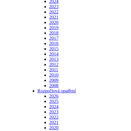
2024
2023
2022
2021
2020
2019
2018
2017
2016
2015
2014
2013
2012
2011
2010
2009
2008
Rozpočtová opatření
2026
2025
2024
2023
2022
2021
2020