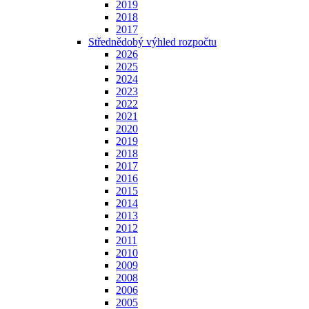
2019
2018
2017
Střednědobý výhled rozpočtu
2026
2025
2024
2023
2022
2021
2020
2019
2018
2017
2016
2015
2014
2013
2012
2011
2010
2009
2008
2006
2005