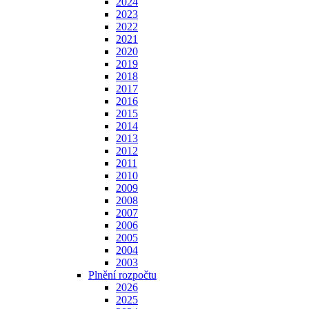
2024
2023
2022
2021
2020
2019
2018
2017
2016
2015
2014
2013
2012
2011
2010
2009
2008
2007
2006
2005
2004
2003
Plnění rozpočtu
2026
2025