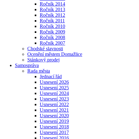
Ročník 2014
Ročník 2013
Ročník 2012
Ročník 2011
Ročník 2010
Ročník 2009
Ročník 2008
Ročník 2007
Chodské slavnosti
Ocenění městem Domažlice
Stánkový prodej
Samospráva
Rada města
Jednací řád
Usnesení 2026
Usnesení 2025
Usnesení 2024
Usnesení 2023
Usnesení 2022
Usnesení 2021
Usnesení 2020
Usnesení 2019
Usnesení 2018
Usnesení 2017
Usnesení 2016