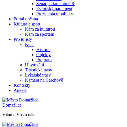
Senát parlamentu ČR
Evropský parlament
Prezidenta republiky
Portál občana
Kultura a sport
Kam za kulturou
Kam za sportem
Pro turisty
KČT
Historie
Objekty
Program
Ubytování
Turistické trasy
Lyžařské trasy
Kamera na Čerchově
Kontakty
Anketa
Domažlice
Vítáme Vás u nás ...