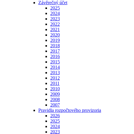
Závěrečný účet
2025
2024
2023
2022
2021
2020
2019
2018
2017
2016
2015
2014
2013
2012
2011
2010
2009
2008
2007
Pravidla rozpočtového provizoria
2026
2025
2024
2023