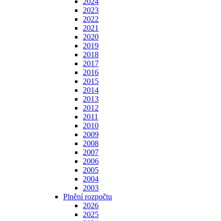
2024
2023
2022
2021
2020
2019
2018
2017
2016
2015
2014
2013
2012
2011
2010
2009
2008
2007
2006
2005
2004
2003
Plnění rozpočtu
2026
2025