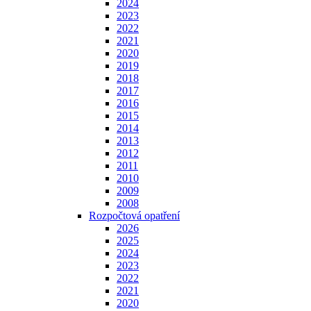
2024
2023
2022
2021
2020
2019
2018
2017
2016
2015
2014
2013
2012
2011
2010
2009
2008
Rozpočtová opatření
2026
2025
2024
2023
2022
2021
2020