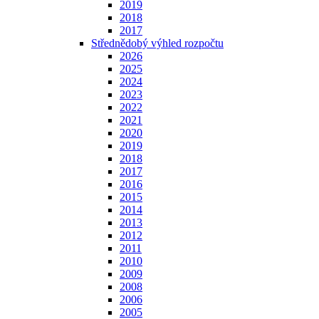
2019
2018
2017
Střednědobý výhled rozpočtu
2026
2025
2024
2023
2022
2021
2020
2019
2018
2017
2016
2015
2014
2013
2012
2011
2010
2009
2008
2006
2005