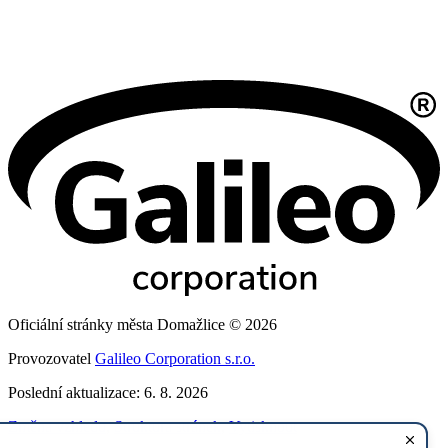
Oficiální stránky města Domažlice © 2026
Provozovatel
Galileo Corporation s.r.o.
Poslední aktualizace: 6. 8. 2026
Změna vzhledu
,
Struktura stránek
,
Vytisknout