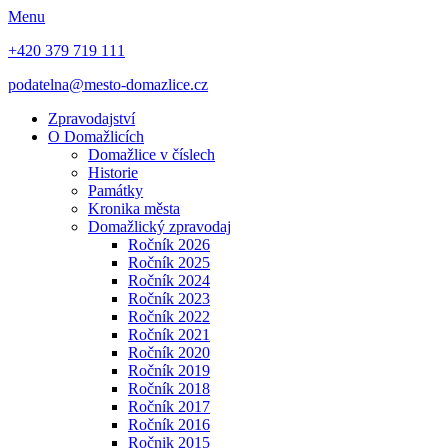
Menu
+420 379 719 111
podatelna@mesto-domazlice.cz
Zpravodajství
O Domažlicích
Domažlice v číslech
Historie
Památky
Kronika města
Domažlický zpravodaj
Ročník 2026
Ročník 2025
Ročník 2024
Ročník 2023
Ročník 2022
Ročník 2021
Ročník 2020
Ročník 2019
Ročník 2018
Ročník 2017
Ročník 2016
Ročnik 2015