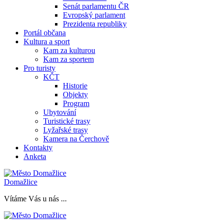
Senát parlamentu ČR
Evropský parlament
Prezidenta republiky
Portál občana
Kultura a sport
Kam za kulturou
Kam za sportem
Pro turisty
KČT
Historie
Objekty
Program
Ubytování
Turistické trasy
Lyžařské trasy
Kamera na Čerchově
Kontakty
Anketa
Domažlice
Vítáme Vás u nás ...