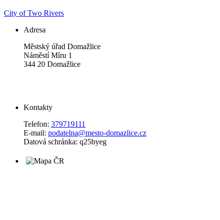
City of Two Rivers
Adresa
Městský úřad Domažlice
Náměstí Míru 1
344 20 Domažlice
Kontakty
Telefon:
379719111
E-mail:
podatelna@mesto-domazlice.cz
Datová schránka: q25byeg