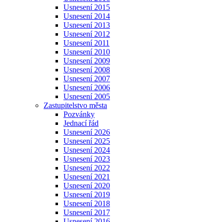
Usnesení 2015
Usnesení 2014
Usnesení 2013
Usnesení 2012
Usnesení 2011
Usnesení 2010
Usnesení 2009
Usnesení 2008
Usnesení 2007
Usnesení 2006
Usnesení 2005
Zastupitelstvo města
Pozvánky
Jednací řád
Usnesení 2026
Usnesení 2025
Usnesení 2024
Usnesení 2023
Usnesení 2022
Usnesení 2021
Usnesení 2020
Usnesení 2019
Usnesení 2018
Usnesení 2017
Usnesení 2016