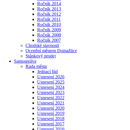
Ročník 2014
Ročník 2013
Ročník 2012
Ročník 2011
Ročník 2010
Ročník 2009
Ročník 2008
Ročník 2007
Chodské slavnosti
Ocenění městem Domažlice
Stánkový prodej
Samospráva
Rada města
Jednací řád
Usnesení 2026
Usnesení 2025
Usnesení 2024
Usnesení 2023
Usnesení 2022
Usnesení 2021
Usnesení 2020
Usnesení 2019
Usnesení 2018
Usnesení 2017
Usnesení 2016