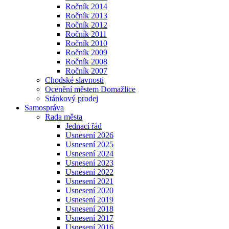
Ročník 2014
Ročník 2013
Ročník 2012
Ročník 2011
Ročník 2010
Ročník 2009
Ročník 2008
Ročník 2007
Chodské slavnosti
Ocenění městem Domažlice
Stánkový prodej
Samospráva
Rada města
Jednací řád
Usnesení 2026
Usnesení 2025
Usnesení 2024
Usnesení 2023
Usnesení 2022
Usnesení 2021
Usnesení 2020
Usnesení 2019
Usnesení 2018
Usnesení 2017
Usnesení 2016