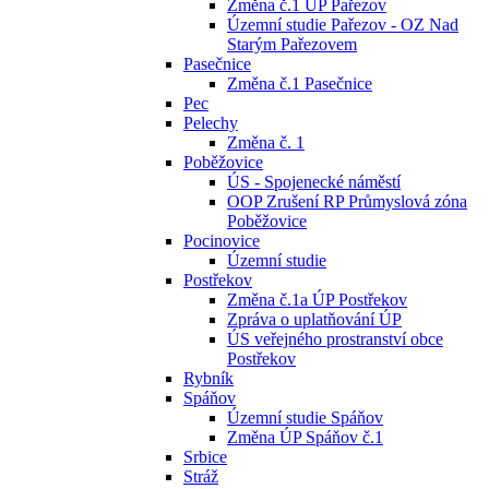
Změna č.1 ÚP Pařezov
Územní studie Pařezov - OZ Nad
Starým Pařezovem
Pasečnice
Změna č.1 Pasečnice
Pec
Pelechy
Změna č. 1
Poběžovice
ÚS - Spojenecké náměstí
OOP Zrušení RP Průmyslová zóna
Poběžovice
Pocinovice
Územní studie
Postřekov
Změna č.1a ÚP Postřekov
Zpráva o uplatňování ÚP
ÚS veřejného prostranství obce
Postřekov
Rybník
Spáňov
Územní studie Spáňov
Změna ÚP Spáňov č.1
Srbice
Stráž