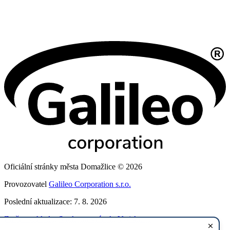
Oficiální stránky města Domažlice © 2026
Provozovatel
Galileo Corporation s.r.o.
Poslední aktualizace: 7. 8. 2026
Změna vzhledu
,
Struktura stránek
,
Vytisknout