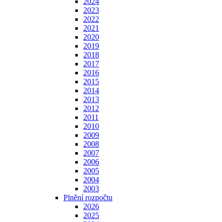
2024
2023
2022
2021
2020
2019
2018
2017
2016
2015
2014
2013
2012
2011
2010
2009
2008
2007
2006
2005
2004
2003
Plnění rozpočtu
2026
2025