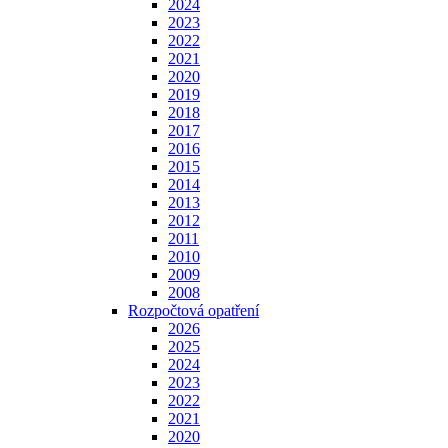
2024
2023
2022
2021
2020
2019
2018
2017
2016
2015
2014
2013
2012
2011
2010
2009
2008
Rozpočtová opatření
2026
2025
2024
2023
2022
2021
2020