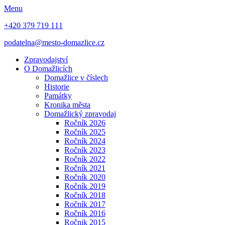
Menu
+420 379 719 111
podatelna@mesto-domazlice.cz
Zpravodajství
O Domažlicích
Domažlice v číslech
Historie
Památky
Kronika města
Domažlický zpravodaj
Ročník 2026
Ročník 2025
Ročník 2024
Ročník 2023
Ročník 2022
Ročník 2021
Ročník 2020
Ročník 2019
Ročník 2018
Ročník 2017
Ročník 2016
Ročnik 2015