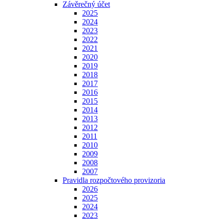
Závěrečný účet
2025
2024
2023
2022
2021
2020
2019
2018
2017
2016
2015
2014
2013
2012
2011
2010
2009
2008
2007
Pravidla rozpočtového provizoria
2026
2025
2024
2023