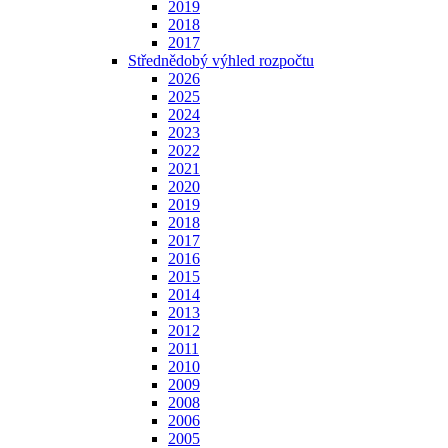
2019
2018
2017
Střednědobý výhled rozpočtu
2026
2025
2024
2023
2022
2021
2020
2019
2018
2017
2016
2015
2014
2013
2012
2011
2010
2009
2008
2006
2005