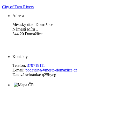
City of Two Rivers
Adresa
Městský úřad Domažlice
Náměstí Míru 1
344 20 Domažlice
Kontakty
Telefon:
379719111
E-mail:
podatelna@mesto-domazlice.cz
Datová schránka: q25byeg