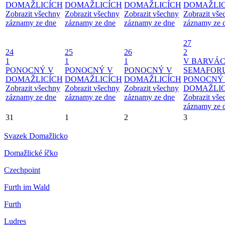
DOMAŽLICÍCH
DOMAŽLICÍCH
DOMAŽLICÍCH
DOMAŽLIC
Zobrazit všechny
Zobrazit všechny
Zobrazit všechny
Zobrazit vše
záznamy ze dne
záznamy ze dne
záznamy ze dne
záznamy ze 
27
24
25
26
2
1
1
1
V BARVÁ
PONOCNÝ V
PONOCNÝ V
PONOCNÝ V
SEMAFOR
DOMAŽLICÍCH
DOMAŽLICÍCH
DOMAŽLICÍCH
PONOCNÝ
Zobrazit všechny
Zobrazit všechny
Zobrazit všechny
DOMAŽLIC
záznamy ze dne
záznamy ze dne
záznamy ze dne
Zobrazit vše
záznamy ze 
31
1
2
3
Svazek Domažlicko
Domažlické íčko
Czechpoint
Furth im Wald
Furth
Ludres