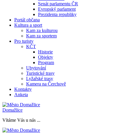
Senát parlamentu ČR
Evropský parlament
Prezidenta republiky
Portál občana
Kultura a sport
Kam za kulturou
Kam za sportem
Pro turisty
KČT
Historie
Objekty
Program
Ubytování
Turistické trasy
Lyžařské trasy
Kamera na Čerchově
Kontakty
Anketa
Domažlice
Vítáme Vás u nás ...