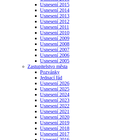
Usnesení 2015
Usnesení 2014
Usnesení 2013
Usnesení 2012
Usnesení 2011
Usnesení 2010
Usnesení 2009
Usnesení 2008
Usnesení 2007
Usnesení 2006
Usnesení 2005
Zastupitelstvo města
Pozvánky
Jednací řád
Usnesení 2026
Usnesení 2025
Usnesení 2024
Usnesení 2023
Usnesení 2022
Usnesení 2021
Usnesení 2020
Usnesení 2019
Usnesení 2018
Usnesení 2017
Usnesení 2016