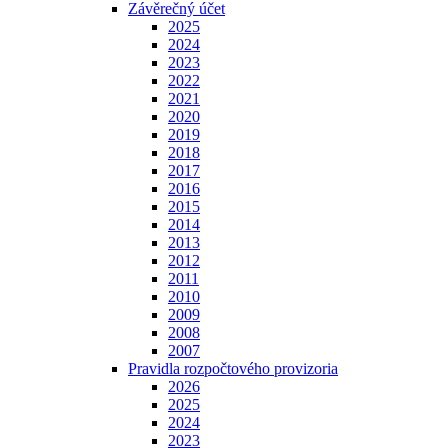
Závěrečný účet
2025
2024
2023
2022
2021
2020
2019
2018
2017
2016
2015
2014
2013
2012
2011
2010
2009
2008
2007
Pravidla rozpočtového provizoria
2026
2025
2024
2023