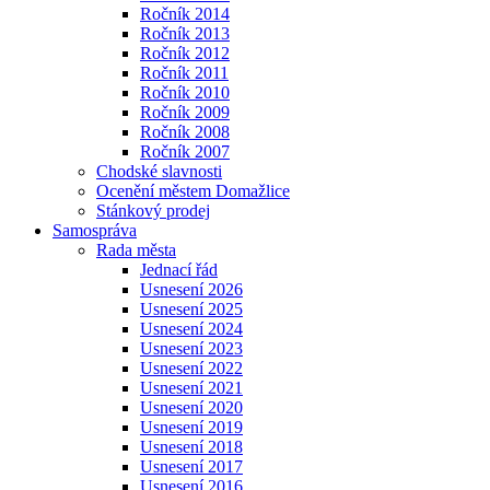
Ročník 2014
Ročník 2013
Ročník 2012
Ročník 2011
Ročník 2010
Ročník 2009
Ročník 2008
Ročník 2007
Chodské slavnosti
Ocenění městem Domažlice
Stánkový prodej
Samospráva
Rada města
Jednací řád
Usnesení 2026
Usnesení 2025
Usnesení 2024
Usnesení 2023
Usnesení 2022
Usnesení 2021
Usnesení 2020
Usnesení 2019
Usnesení 2018
Usnesení 2017
Usnesení 2016