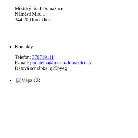
Městský úřad Domažlice
Náměstí Míru 1
344 20 Domažlice
Kontakty
Telefon:
379719111
E-mail:
podatelna@mesto-domazlice.cz
Datová schránka: q25byeg