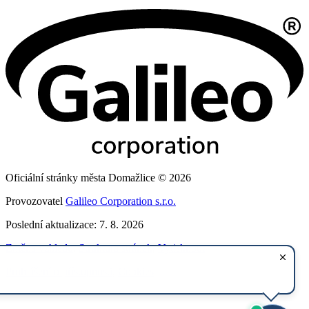
Oficiální stránky města Domažlice © 2026
Provozovatel
Galileo Corporation s.r.o.
Poslední aktualizace: 7. 8. 2026
Změna vzhledu
,
Struktura stránek
,
Vytisknout
Prohlášení o přístupnosti
,
Cookies