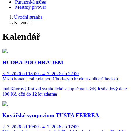
Partnerská města
Městský pivovar
Úvodní stránka
Kalendář
Kalendář
HUDBA POD HRADEM
3. 7. 2026 od 18:00 - 4. 7. 2026 do 22:00
Místo konání:
zahrada pod Chodským hradem - ulice Chodská
multižánrový festival symbolické vstupné na každý festivalový den:
100 Kč, děti do 12 let zdarma
Kovářské sympozium TUSTA FERREA
2. 7. 2026 od 19:00 - 4. 7. 2026 do 17:00