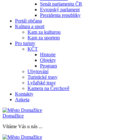
Senát parlamentu ČR
Evropský parlament
Prezidenta republiky
Portál občana
Kultura a sport
Kam za kulturou
Kam za sportem
Pro turisty
KČT
Historie
Objekty
Program
Ubytování
Turistické trasy
Lyžařské trasy
Kamera na Čerchově
Kontakty
Anketa
Domažlice
Vítáme Vás u nás ...