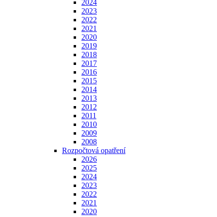
2024
2023
2022
2021
2020
2019
2018
2017
2016
2015
2014
2013
2012
2011
2010
2009
2008
Rozpočtová opatření
2026
2025
2024
2023
2022
2021
2020