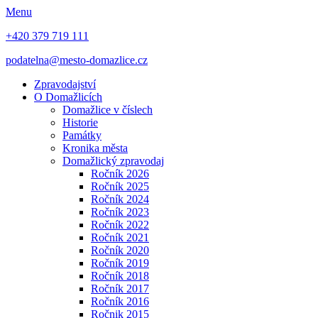
Menu
+420 379 719 111
podatelna@mesto-domazlice.cz
Zpravodajství
O Domažlicích
Domažlice v číslech
Historie
Památky
Kronika města
Domažlický zpravodaj
Ročník 2026
Ročník 2025
Ročník 2024
Ročník 2023
Ročník 2022
Ročník 2021
Ročník 2020
Ročník 2019
Ročník 2018
Ročník 2017
Ročník 2016
Ročnik 2015