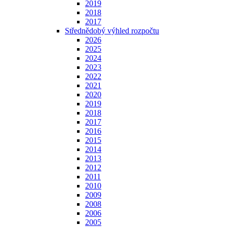
2019
2018
2017
Střednědobý výhled rozpočtu
2026
2025
2024
2023
2022
2021
2020
2019
2018
2017
2016
2015
2014
2013
2012
2011
2010
2009
2008
2006
2005