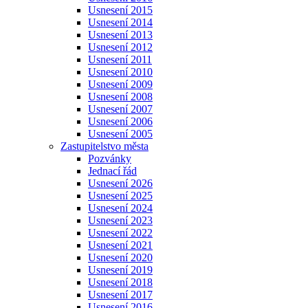
Usnesení 2015
Usnesení 2014
Usnesení 2013
Usnesení 2012
Usnesení 2011
Usnesení 2010
Usnesení 2009
Usnesení 2008
Usnesení 2007
Usnesení 2006
Usnesení 2005
Zastupitelstvo města
Pozvánky
Jednací řád
Usnesení 2026
Usnesení 2025
Usnesení 2024
Usnesení 2023
Usnesení 2022
Usnesení 2021
Usnesení 2020
Usnesení 2019
Usnesení 2018
Usnesení 2017
Usnesení 2016