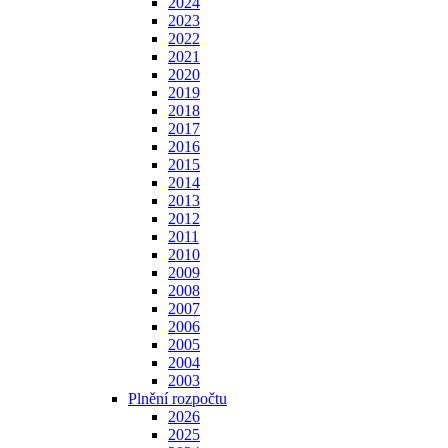
2024
2023
2022
2021
2020
2019
2018
2017
2016
2015
2014
2013
2012
2011
2010
2009
2008
2007
2006
2005
2004
2003
Plnění rozpočtu
2026
2025