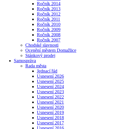
Ročník 2014
Ročník 2013
Ročník 2012
Ročník 2011
Ročník 2010
Ročník 2009
Ročník 2008
Ročník 2007
Chodské slavnosti
Ocenění městem Domažlice
Stánkový prodej
Samospráva
Rada města
Jednací řád
Usnesení 2026
Usnesení 2025
Usnesení 2024
Usnesení 2023
Usnesení 2022
Usnesení 2021
Usnesení 2020
Usnesení 2019
Usnesení 2018
Usnesení 2017
Usnesení 2016