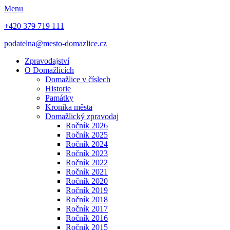
Menu
+420 379 719 111
podatelna@mesto-domazlice.cz
Zpravodajství
O Domažlicích
Domažlice v číslech
Historie
Památky
Kronika města
Domažlický zpravodaj
Ročník 2026
Ročník 2025
Ročník 2024
Ročník 2023
Ročník 2022
Ročník 2021
Ročník 2020
Ročník 2019
Ročník 2018
Ročník 2017
Ročník 2016
Ročnik 2015