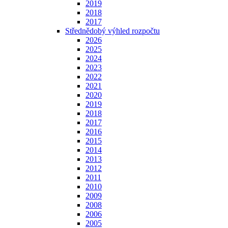
2019
2018
2017
Střednědobý výhled rozpočtu
2026
2025
2024
2023
2022
2021
2020
2019
2018
2017
2016
2015
2014
2013
2012
2011
2010
2009
2008
2006
2005