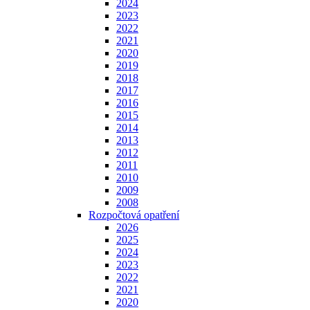
2024
2023
2022
2021
2020
2019
2018
2017
2016
2015
2014
2013
2012
2011
2010
2009
2008
Rozpočtová opatření
2026
2025
2024
2023
2022
2021
2020