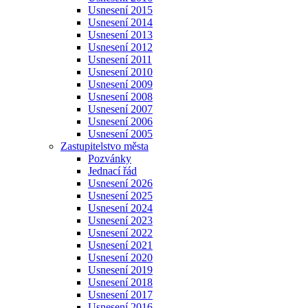
Usnesení 2015
Usnesení 2014
Usnesení 2013
Usnesení 2012
Usnesení 2011
Usnesení 2010
Usnesení 2009
Usnesení 2008
Usnesení 2007
Usnesení 2006
Usnesení 2005
Zastupitelstvo města
Pozvánky
Jednací řád
Usnesení 2026
Usnesení 2025
Usnesení 2024
Usnesení 2023
Usnesení 2022
Usnesení 2021
Usnesení 2020
Usnesení 2019
Usnesení 2018
Usnesení 2017
Usnesení 2016