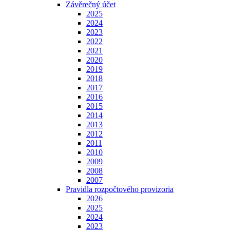
Závěrečný účet
2025
2024
2023
2022
2021
2020
2019
2018
2017
2016
2015
2014
2013
2012
2011
2010
2009
2008
2007
Pravidla rozpočtového provizoria
2026
2025
2024
2023