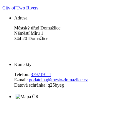
City of Two Rivers
Adresa
Městský úřad Domažlice
Náměstí Míru 1
344 20 Domažlice
Kontakty
Telefon:
379719111
E-mail:
podatelna@mesto-domazlice.cz
Datová schránka: q25byeg