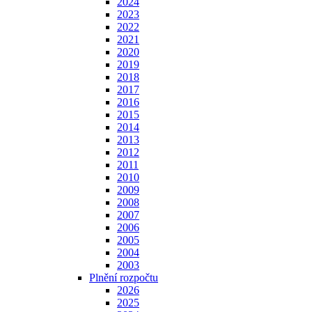
2024
2023
2022
2021
2020
2019
2018
2017
2016
2015
2014
2013
2012
2011
2010
2009
2008
2007
2006
2005
2004
2003
Plnění rozpočtu
2026
2025