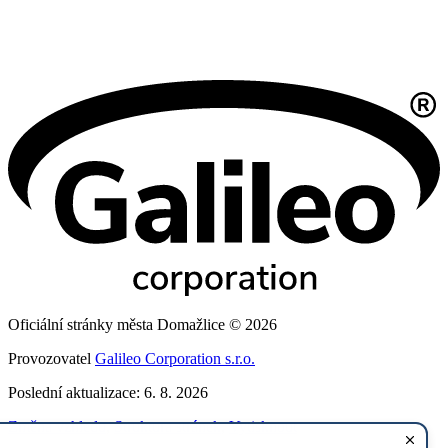
Oficiální stránky města Domažlice © 2026
Provozovatel
Galileo Corporation s.r.o.
Poslední aktualizace: 6. 8. 2026
Změna vzhledu
,
Struktura stránek
,
Vytisknout