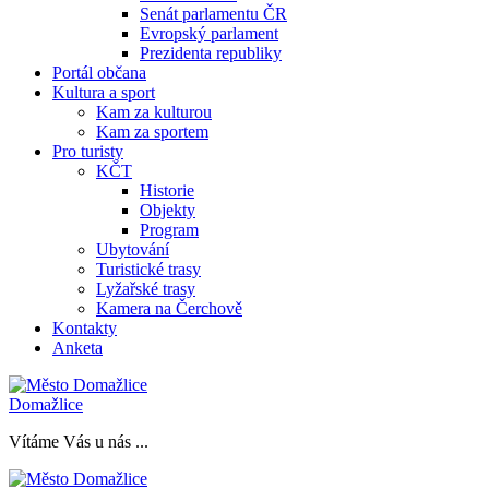
Senát parlamentu ČR
Evropský parlament
Prezidenta republiky
Portál občana
Kultura a sport
Kam za kulturou
Kam za sportem
Pro turisty
KČT
Historie
Objekty
Program
Ubytování
Turistické trasy
Lyžařské trasy
Kamera na Čerchově
Kontakty
Anketa
Domažlice
Vítáme Vás u nás ...